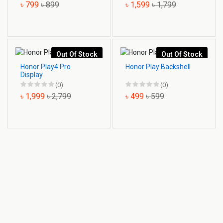
৳ 799
৳ 899
৳ 1,599
৳ 1,799
Out Of Stock
Out Of Stock
Honor Play4 Pro
Honor Play Backshell
Display
(0)
(0)
৳ 1,999
৳ 2,799
৳ 499
৳ 599