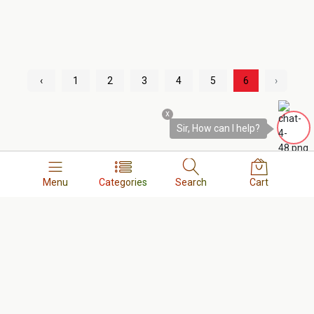
‹
1
2
3
4
5
6
›
x
Sir, How can I help?
Menu
Categories
Search
Cart
অর্ডার কনফার্মের সময় আপনাকে কল দেওয়া হবে 
Contact us
Our Shop and Instant Service Address