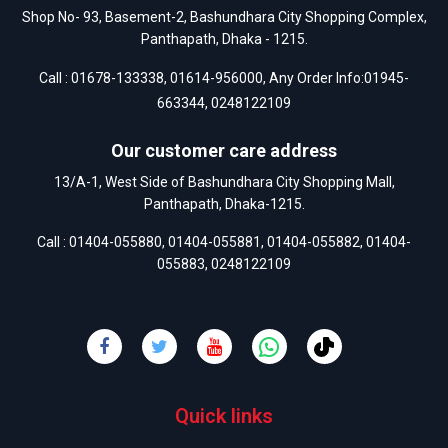
Shop No- 93, Basement-2, Bashundhara City Shopping Complex,
Panthapath, Dhaka - 1215.
Call :
01678-133338
,
01614-956000
, Any Order Info:
01945-
663344
,
0248122109
Our customer care address
13/A-1, West Side of Bashundhara City Shopping Mall,
Panthapath, Dhaka-1215.
Call :
01404-055880
,
01404-055881
,
01404-055882
,
01404-
055883
,
0248122109
Quick links