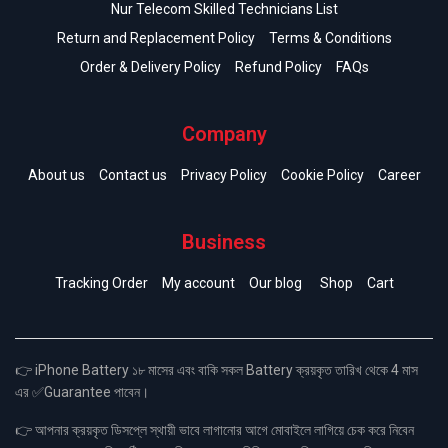
Nur Telecom Skilled Technicians List
Return and Replacement Policy
Terms & Conditions
Order & Delivery Policy
Refund Policy
FAQs
Company
About us
Contact us
Privacy Policy
Cookie Policy
Career
Business
Tracking Order
My account
Our blog
Shop
Cart
👉 iPhone Battery ১৮ মাসের এবং বাকি সকল Battery ক্রয়কৃত তারিখ থেকে 4 মাস
এর ✅Guarantee পাবেন।
👉 আপনার ক্রয়কৃত ডিসপ্লে স্থায়ী ভাবে লাগানোর আগে মোবাইলে লাগিয়ে চেক করে নিবেন