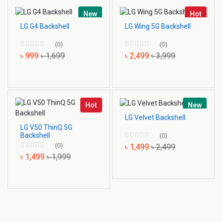
New
Hot
LG G4 Backshell
LG Wing 5G Backshell
(0)
(0)
৳ 999
৳ 1,699
৳ 2,499
৳ 3,999
Hot
New
LG Velvet Backshell
LG V50 ThinQ 5G
Backshell
(0)
(0)
৳ 1,499
৳ 2,499
৳ 1,499
৳ 1,999