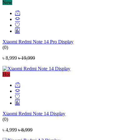
New
Xiaomi Redmi Note 14 Pro Display
(0)
৳ 8,999
৳ 19,999
Hot
Xiaomi Redmi Note 14 Display
(0)
৳ 4,999
৳ 8,999