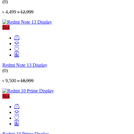
(0)
৳ 4,499
৳ 12,999
Hot
Redmi Note 13 Display
(0)
৳ 9,500
৳ 18,999
Hot
Redmi 10 Prime Display