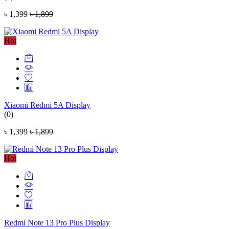
৳ 1,399
৳ 1,899
Hot
Xiaomi Redmi 5A Display
(0)
৳ 1,399
৳ 1,899
Hot
Redmi Note 13 Pro Plus Display