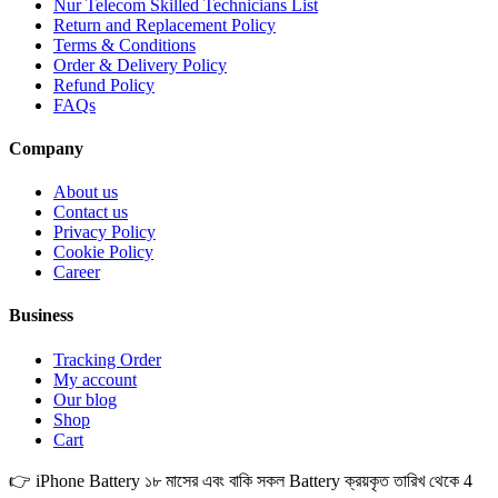
Nur Telecom Skilled Technicians List
Return and Replacement Policy
Terms & Conditions
Order & Delivery Policy
Refund Policy
FAQs
Company
About us
Contact us
Privacy Policy
Cookie Policy
Career
Business
Tracking Order
My account
Our blog
Shop
Cart
👉 iPhone Battery ১৮ মাসের এবং বাকি সকল Battery ক্রয়কৃত তারিখ থেকে 4