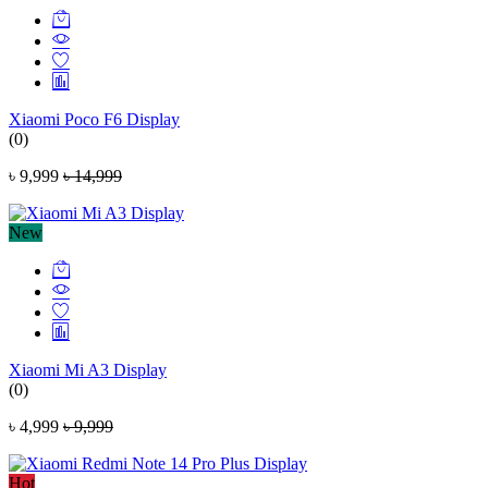
Xiaomi Poco F6 Display
(0)
৳ 9,999
৳ 14,999
New
Xiaomi Mi A3 Display
(0)
৳ 4,999
৳ 9,999
Hot