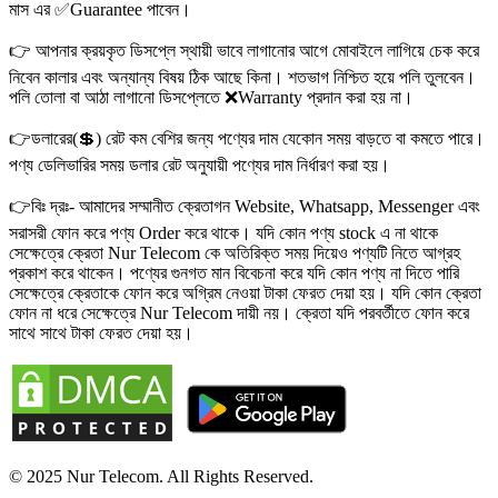
মাস এর ✅Guarantee পাবেন।
👉 আপনার ক্রয়কৃত ডিসপ্লে স্থায়ী ভাবে লাগানোর আগে মোবাইলে লাগিয়ে চেক করে
নিবেন কালার এবং অন্যান্য বিষয় ঠিক আছে কিনা। শতভাগ নিশ্চিত হয়ে পলি তুলবেন।
পলি তোলা বা আঠা লাগানো ডিসপ্লেতে ❌Warranty প্রদান করা হয় না।
👉ডলারের(💲) রেট কম বেশির জন্য পণ্যের দাম যেকোন সময় বাড়তে বা কমতে পারে।
পণ্য ডেলিভারির সময় ডলার রেট অনুযায়ী পণ্যের দাম নির্ধারণ করা হয়।
👉বিঃ দ্রঃ- আমাদের সম্মানীত ক্রেতাগন Website, Whatsapp, Messenger এবং
সরাসরী ফোন করে পণ্য Order করে থাকে। যদি কোন পণ্য stock এ না থাকে
সেক্ষেত্রে ক্রেতা Nur Telecom কে অতিরিক্ত সময় দিয়েও পণ্যটি নিতে আগ্রহ
প্রকাশ করে থাকেন। পণ্যের গুনগত মান বিবেচনা করে যদি কোন পণ্য না দিতে পারি
সেক্ষেত্রে ক্রেতাকে ফোন করে অগ্রিম নেওয়া টাকা ফেরত দেয়া হয়। যদি কোন ক্রেতা
ফোন না ধরে সেক্ষেত্রে Nur Telecom দায়ী নয়। ক্রেতা যদি পরবর্তীতে ফোন করে
সাথে সাথে টাকা ফেরত দেয়া হয়।
© 2025 Nur Telecom. All Rights Reserved.