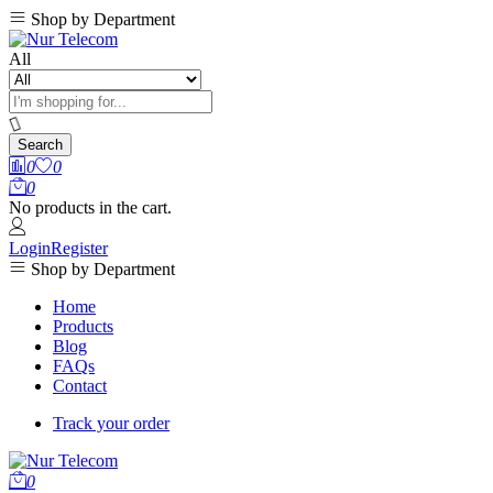
Shop by Department
All
Search
0
0
0
No products in the cart.
Login
Register
Shop by Department
Home
Products
Blog
FAQs
Contact
Track your order
0