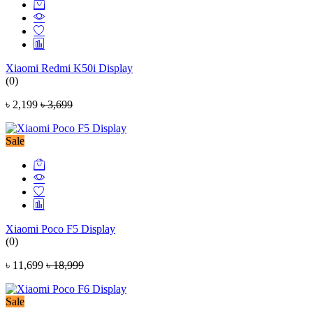
Xiaomi Redmi K50i Display
(0)
৳ 2,199
৳ 3,699
Sale
Xiaomi Poco F5 Display
(0)
৳ 11,699
৳ 18,999
Sale