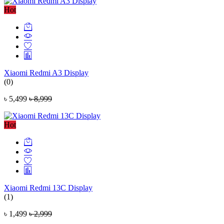
Hot
Xiaomi Redmi A3 Display
(0)
৳ 5,499
৳ 8,999
Hot
Xiaomi Redmi 13C Display
(1)
৳ 1,499
৳ 2,999