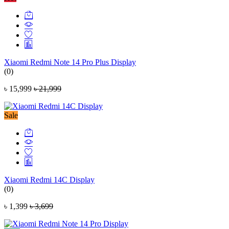
Xiaomi Redmi Note 14 Pro Plus Display
(0)
৳ 15,999
৳ 21,999
Sale
Xiaomi Redmi 14C Display
(0)
৳ 1,399
৳ 3,699