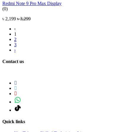
Redmi Note 9 Pro Max Display
(0)
৳ 2,199
৳ 3,299
‹
1
2
3
›
Contact us
Quick links