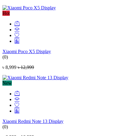
Hot
Xiaomi Poco X5 Display
(0)
৳ 8,999
৳ 12,999
New
Xiaomi Redmi Note 13 Display
(0)