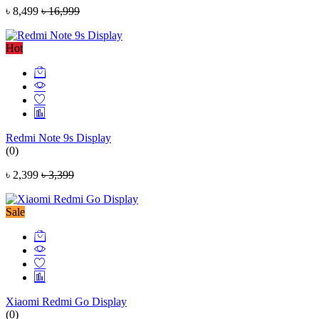
৳ 8,499
৳ 16,999
Hot
Redmi Note 9s Display
(0)
৳ 2,399
৳ 3,399
Sale
Xiaomi Redmi Go Display
(0)