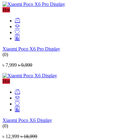
Hot
Xiaomi Poco X6 Pro Display
(0)
৳ 7,999
৳ 9,999
Hot
Xiaomi Poco X6 Display
(0)
৳ 12,999
৳ 18,999