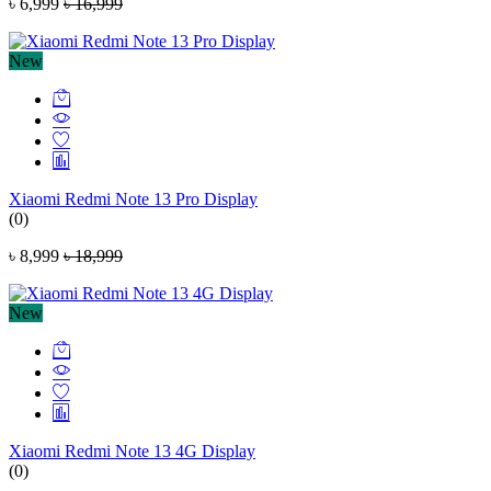
৳ 6,999
৳ 16,999
New
Xiaomi Redmi Note 13 Pro Display
(0)
৳ 8,999
৳ 18,999
New
Xiaomi Redmi Note 13 4G Display
(0)