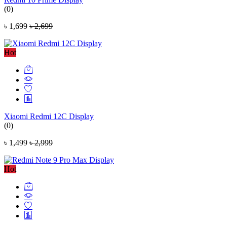
(0)
৳ 1,699
৳ 2,699
Hot
Xiaomi Redmi 12C Display
(0)
৳ 1,499
৳ 2,999
Hot