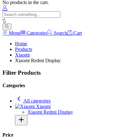
No products in the cart.
Menu
Categories
Search
Cart
Home
Products
Xiaomi
Xiaomi Redmi Display
Filter Products
Categories
All categories
Xiaomi
Xiaomi Redmi Display
Price