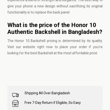
experience a blend of strength and elegance. The best way to
give your phone a new design without sacrificing its original
functionality is to replace the back panel.
What is the price of the Honor 10
Authentic Backshell in Bangladesh?
The Honor 10 Backshell pricing is determined by its quality.
Visit our website
right now to place your order if you're
looking for the best Backshell at the most affordable price.
Shipping All Over Bangladesh
Free 7-Day Return if Eligible, So Easy