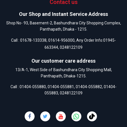
Contact us
Our Shop and Instant Service Address
Shop No- 93, Basement-2, Bashundhara City Shopping Complex,
Panthapath, Dhaka - 1215.
Call :
01678-133338
,
01614-956000
, Any Order Info:
01945-
663344
,
0248122109
Our customer care address
13/A-1, West Side of Bashundhara City Shopping Mall,
Panthapath, Dhaka-1215.
Call :
01404-055880
,
01404-055881
,
01404-055882
,
01404-
055883
,
0248122109