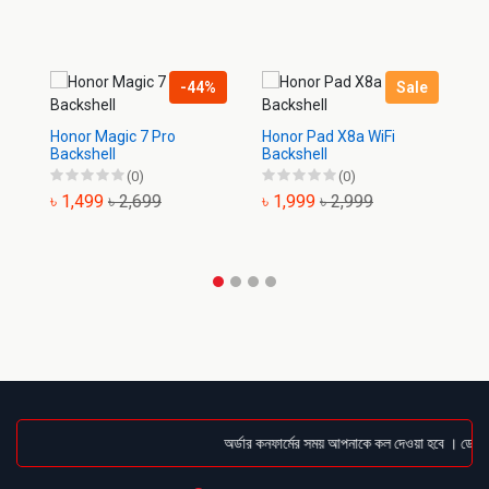
-44%
Sale
Honor Magic 7 Pro
Honor Pad X8a WiFi
Ho
Backshell
Backshell
Ba
(0)
(0)
৳ 1,499
৳ 2,699
৳ 1,999
৳ 2,999
৳
অর্ডার কনফার্মের সময় আপনাকে কল দেওয়া হবে । ডেলিভার