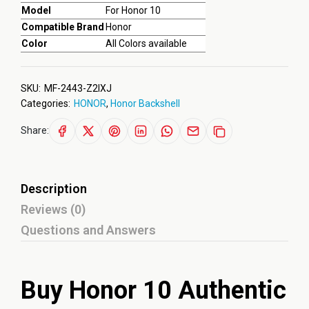
Model
For Honor 10
Compatible Brand
Honor
Color
All Colors available
SKU:
MF-2443-Z2IXJ
Categories:
HONOR
,
Honor Backshell
Share:
Description
Reviews (0)
Questions and Answers
Buy Honor 10 Authentic