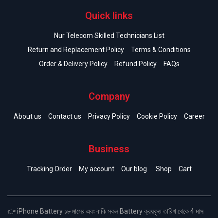
Quick links
Nur Telecom Skilled Technicians List
Return and Replacement Policy
Terms & Conditions
Order & Delivery Policy
Refund Policy
FAQs
Company
About us
Contact us
Privacy Policy
Cookie Policy
Career
Business
Tracking Order
My account
Our blog
Shop
Cart
👉 iPhone Battery ১৮ মাসের এবং বাকি সকল Battery ক্রয়কৃত তারিখ থেকে 4 মাস