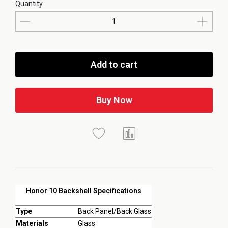
Quantity
Add to cart
Buy Now
Honor 10 Backshell Specifications
Type
Back Panel/Back Glass
Materials
Glass