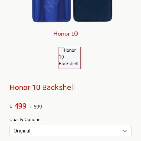
Honor 10 Backshell
৳ 499
৳ 699
Quality Options: