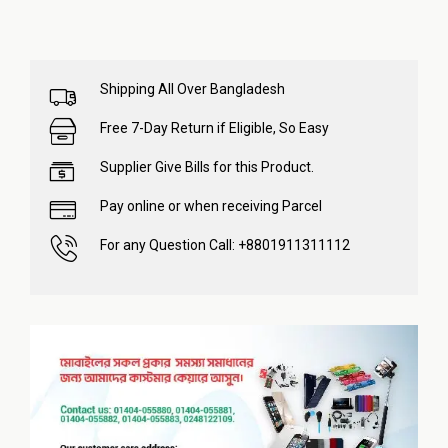
Shipping All Over Bangladesh
Free 7-Day Return if Eligible, So Easy
Supplier Give Bills for this Product.
Pay online or when receiving Parcel
For any Question Call: +8801911311112