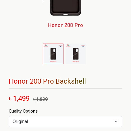
Honor 200 Pro Backshell
৳ 1,499
৳ 1,899
Quality Options: