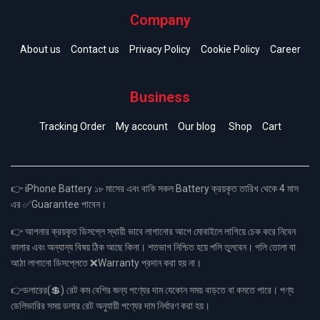
Company
About us
Contact us
Privacy Policy
Cookie Policy
Career
Business
Tracking Order
My account
Our blog
Shop
Cart
👉 iPhone Battery ১৮ মাসের এবং বাকি সকল Battery ক্রয়কৃত তারিখ থেকে 4 মাস
এর ✅Guarantee পাবেন।
👉 আপনার ক্রয়কৃত ডিসপ্লে স্থায়ী ভাবে লাগানোর আগে মোবাইলে লাগিয়ে চেক করে নিবেন
কালার এবং অন্যান্য বিষয় ঠিক আছে কিনা। শতভাগ নিশ্চিত হয়ে পলি তুলবেন। পলি তোলা বা
আঠা লাগানো ডিসপ্লেতে ❌Warranty প্রদান করা হয় না।
👉ডলারের(💲) রেট কম বেশির জন্য পণ্যের দাম যেকোন সময় বাড়তে বা কমতে পারে। পণ্য
ডেলিভারির সময় ডলার রেট অনুযায়ী পণ্যের দাম নির্ধারণ করা হয়।