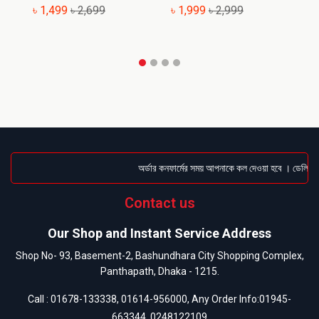
৳ 1,499
৳ 2,699
৳ 1,999
৳ 2,999
৳
অর্ডার কনফার্মের সময় আপনাকে কল দেওয়া হবে । ডেলিভারি 
Contact us
Our Shop and Instant Service Address
Shop No- 93, Basement-2, Bashundhara City Shopping Complex,
Panthapath, Dhaka - 1215.
Call :
01678-133338
,
01614-956000
, Any Order Info:
01945-
663344
,
0248122109