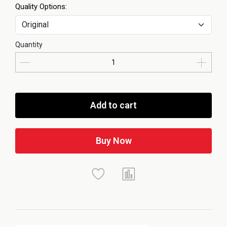
Quality Options:
Quantity
Add to cart
Buy Now