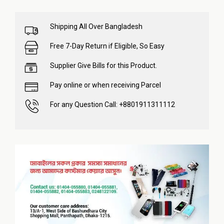
Shipping All Over Bangladesh
Free 7-Day Return if Eligible, So Easy
Supplier Give Bills for this Product.
Pay online or when receiving Parcel
For any Question Call: +8801911311112