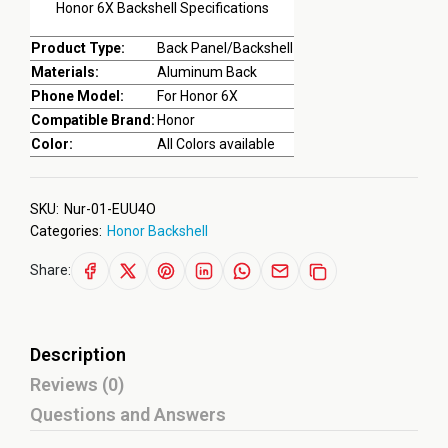
Honor 6X Backshell Specifications
Product Type:
Back Panel/Backshell
Materials:
Aluminum Back
Phone Model:
For Honor 6X
Compatible Brand:
Honor
Color:
All Colors available
SKU:
Nur-01-EUU4O
Categories:
Honor Backshell
Share:
Description
Reviews (0)
Questions and Answers