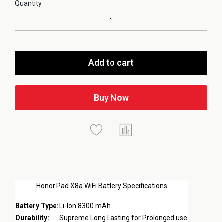
Quantity
Add to cart
Buy Now
Honor Pad X8a WiFi Battery Specifications
Battery Type:
Li-Ion 8300 mAh
Durability:
Supreme Long Lasting for Prolonged use