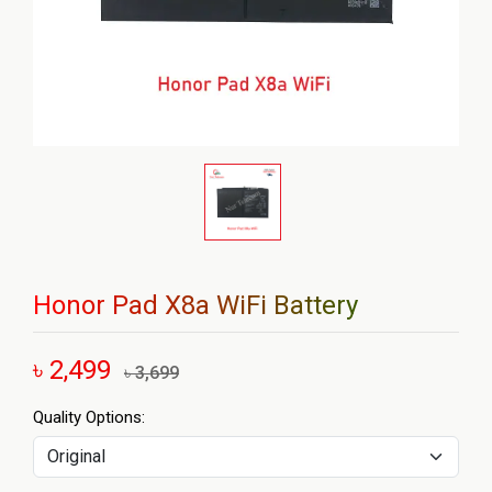
Honor Pad X8a WiFi Battery
৳ 2,499
৳ 3,699
Quality Options: