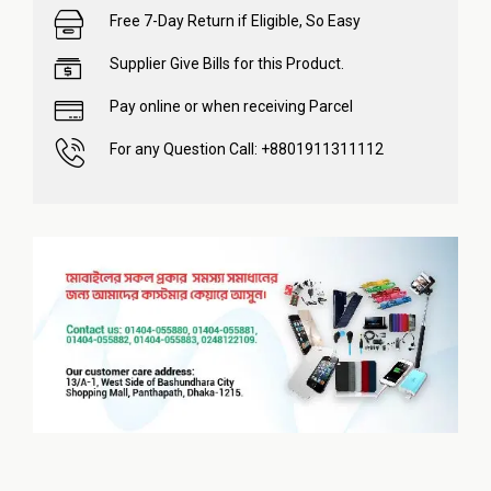
Free 7-Day Return if Eligible, So Easy
Supplier Give Bills for this Product.
Pay online or when receiving Parcel
For any Question Call: +8801911311112