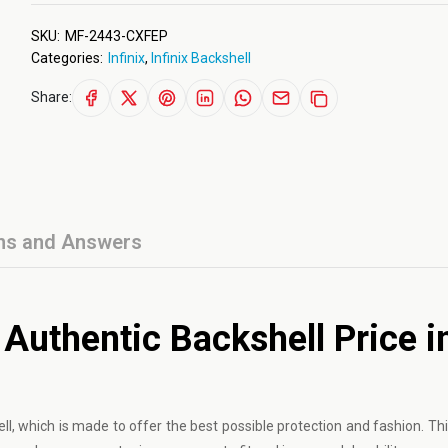
SKU:
MF-2443-CXFEP
Categories:
Infinix
,
Infinix Backshell
Share:
ns and Answers
 Authentic Backshell Price i
ell, which is made to offer the best possible protection and fashion. T