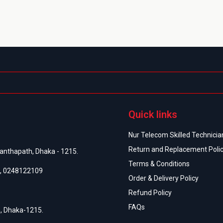
Quick links
Nur Telecom Skilled Technician
Return and Replacement Poli
anthapath, Dhaka - 1215.
Terms & Conditions
,
0248122109
Order & Delivery Policy
Refund Policy
FAQs
h, Dhaka-1215.