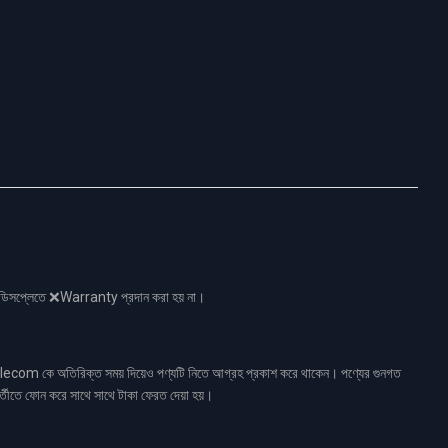
নো ডিসপ্লেতে ❌Warranty প্রদান করা হয় না।
ecom কে অতিরিক্ত সময় দিয়েও পণ্যটি নিতে আগ্রহ প্রকাশ করে থাকেন। পণ্যের গুনগত
র্তীতে ফোন করে সাথে সাথে টাকা ফেরত দেয়া হয়।