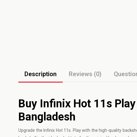
Description
Reviews (0)
Questio
Buy Infinix Hot 11s Play
Bangladesh
Upgrade the
Infinix
Hot 11s. Play with the high-quality backsh