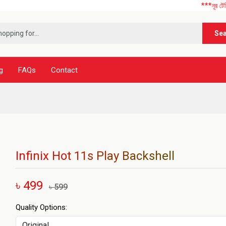
***নূর টেলিকম এ আপনা
Se
g
FAQs
Contact
Infinix Hot 11s Play Backshell
৳ 499
৳ 599
Quality Options: