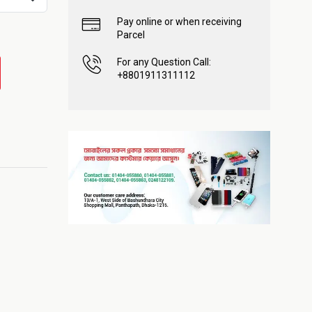
Pay online or when receiving
Parcel
For any Question Call:
+8801911311112