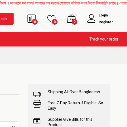
কে স্বাগতম ! আমাদের সব ধরনের মোবাইল পার্টসের উপর বিশেষ ডিসকাউন্ট চলছে। এছাড়াও Mother B
Login
arch
0
0
0
Register
Track your order
Shipping All Over Bangladesh
Free 7-Day Return if Eligible, So
Easy
Supplier Give Bills for this
Product.