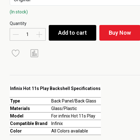
(In stock)
Quantity
Add to cart
Buy Now
Infinix Hot 11s Play Backshell Specifications
Type
Back Panel/Back Glass
Materials
Glass/Plastic
Model
For infinix Hot 11s Play
Compatible Brand
Infinix
Color
All Colors available