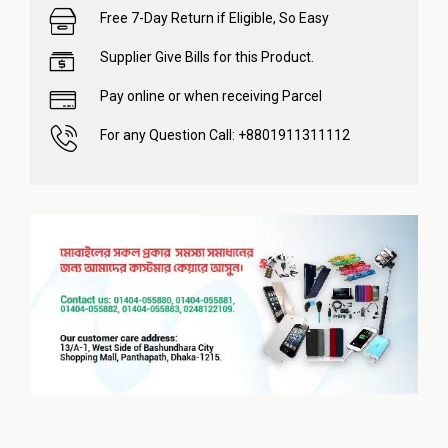
Free 7-Day Return if Eligible, So Easy
Supplier Give Bills for this Product.
Pay online or when receiving Parcel
For any Question Call: +8801911311112