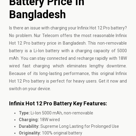
Battery Price In
Bangladesh
Is there an issue with charging your Infinix Hot 12 Pro battery?
No problem. Nur Telecom offers the most reasonable Infinix
Hot 12 Pro battery price in Bangladesh. This non-removable
battery is a Li-Ion battery with a charging capacity of 5000
mAh. You can stay connected and recharge rapidly with 18W
wired fast charging which eliminates lengthy downtime.
Because of its long-lasting performance, this original Infinix
Hot 12 Pro battery is perfect for heavy users. Get it now and
switch on your device.
Infinix Hot 12 Pro Battery Key Features:
Type:
Li-Ion 5000 mAh, non-removable
Charging:
18W wired
Durability:
Supreme Long Lasting for Prolonged Use
Originality:
100% original battery