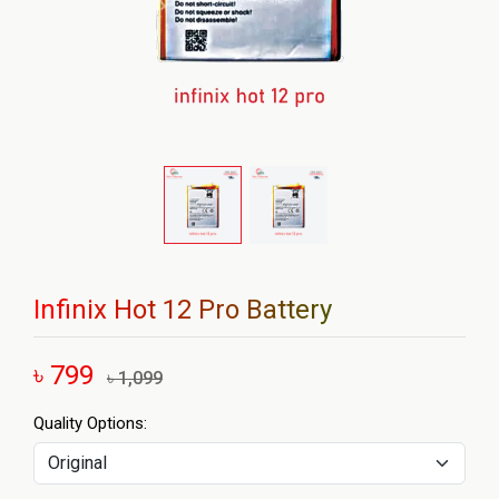
Infinix Hot 12 Pro Battery
৳ 799
৳ 1,099
Quality Options: