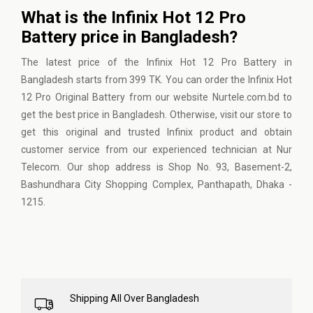
What is the Infinix Hot 12 Pro
Battery price in Bangladesh?
The latest price of the Infinix Hot 12 Pro Battery in
Bangladesh starts from 399 TK. You can order the Infinix Hot
12 Pro Original Battery from our website Nurtele.com.bd to
get the best price in Bangladesh. Otherwise, visit our store to
get this original and trusted Infinix product and obtain
customer service from our experienced technician at Nur
Telecom. Our shop address is Shop No. 93, Basement-2,
Bashundhara City Shopping Complex, Panthapath, Dhaka -
1215.
Shipping All Over Bangladesh