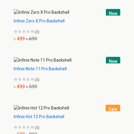
New
Infinix Zero X Pro Backshell
(0)
৳ 499
৳ 699
New
Infinix Note 11 Pro Backshell
(0)
৳ 499
৳ 599
Sale
Infinix Hot 12 Pro Backshell
(0)