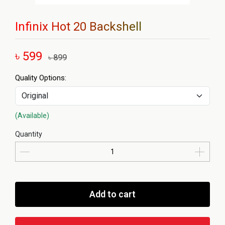
Infinix Hot 20 Backshell
৳ 599
৳ 899
Quality Options:
(Available)
Quantity
Add to cart