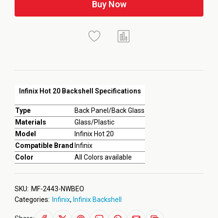
Buy Now
Infinix Hot 20 Backshell Specifications
Type
Back Panel/Back Glass
Materials
Glass/Plastic
Model
Infinix Hot 20
Compatible Brand
Infinix
Color
All Colors available
SKU:
MF-2443-NWBEO
Categories:
Infinix
,
Infinix Backshell