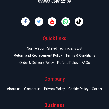
055883
,
0248122109
Quick links
Nur Telecom Skilled Technicians List
Return and Replacement Policy
Terms & Conditions
Order & Delivery Policy
Refund Policy
FAQs
Company
About us
Contact us
Privacy Policy
Cookie Policy
Career
Business