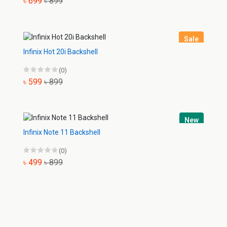
৳ 699
৳ 899
Sale
Infinix Hot 20i Backshell
(0)
৳ 599
৳ 899
New
Infinix Note 11 Backshell
(0)
৳ 499
৳ 899