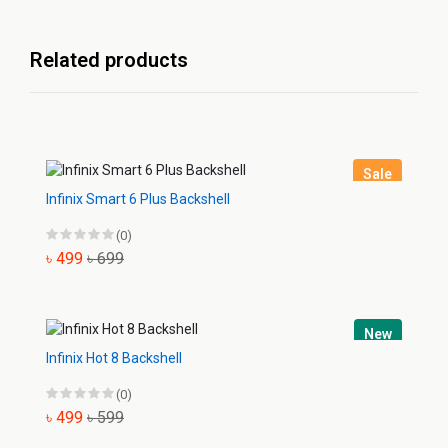
Related products
Sale
Infinix Smart 6 Plus Backshell
(0)
৳ 499
৳ 699
New
Infinix Hot 8 Backshell
(0)
৳ 499
৳ 599