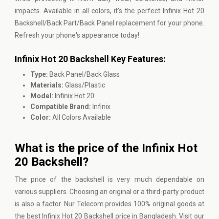
impacts. Available in all colors, it's the perfect Infinix Hot 20
Backshell/Back Part/Back Panel replacement for your phone.
Refresh your phone's appearance today!
Infinix Hot 20 Backshell Key Features:
Type:
Back Panel/Back Glass
Materials:
Glass/Plastic
Model:
Infinix Hot 20
Compatible Brand:
Infinix
Color:
All Colors Available
What is the price of the Infinix Hot
20 Backshell?
The price of the backshell is very much dependable on
various suppliers. Choosing an original or a third-party product
is also a factor. Nur Telecom provides 100% original goods at
the best Infinix Hot 20 Backshell price in Bangladesh. Visit our