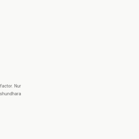
factor. Nur
Bashundhara