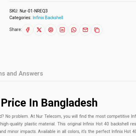
SKU:
Nur-01-NREQ3
Categories:
Infinix Backshell
Share:
ns and Answers
 Price In Bangladesh
d? No problem. At Nur Telecom, you will find the most competitive Inf
igh-quality plastic material. This original Infinix Hot 40 backshell re
nd minor impacts. Available in all colors, it's the perfect Infinix Hot 4