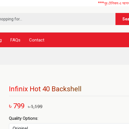
***নূর টেলিকম এ আপনাকে স্বাগতম 
Se
g
FAQs
Contact
Infinix Hot 40 Backshell
৳ 799
৳ 1,199
Quality Options: