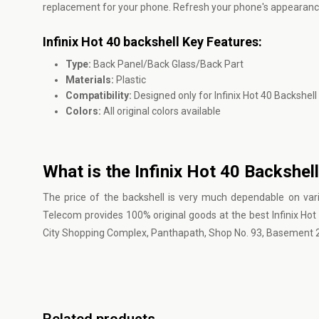
replacement for your phone. Refresh your phone's appearanc
Infinix Hot 40 backshell Key Features:
Type:
Back Panel/Back Glass/Back Part
Materials:
Plastic
Compatibility:
Designed only for Infinix Hot 40 Backshell
Colors:
All original colors available
What is the Infinix Hot 40 Backshel
The price of the backshell is very much dependable on variou
Telecom provides 100% original goods at the best Infinix Hot
City Shopping Complex, Panthapath, Shop No. 93, Basement 2