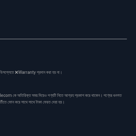
নো ডিসপ্লেতে ❌Warranty প্রদান করা হয় না।
ecom কে অতিরিক্ত সময় দিয়েও পণ্যটি নিতে আগ্রহ প্রকাশ করে থাকেন। পণ্যের গুনগত
র্তীতে ফোন করে সাথে সাথে টাকা ফেরত দেয়া হয়।