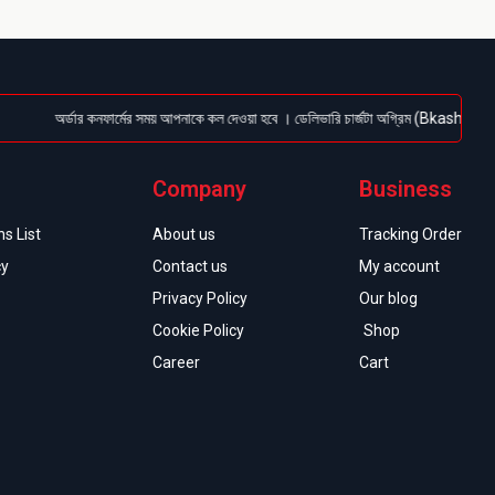
অর্ডার কনফার্মের সময় আপনাকে কল দেওয়া হবে । ডেলিভারি চার্জটা অগ্রিম (Bkash/Nagad: 0161
Company
Business
s List
About us
Tracking Order
cy
Contact us
My account
Privacy Policy
Our blog
Cookie Policy
Shop
Career
Cart