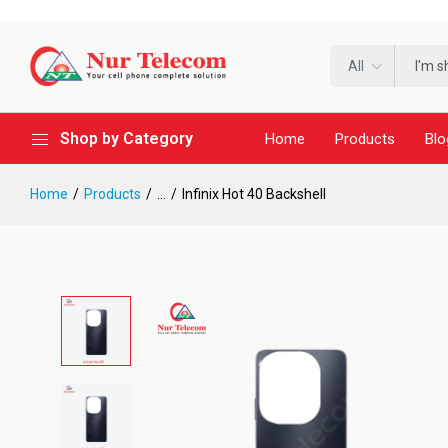
All
Shop by Category
Home
Products
Blo
Home
Products
...
Infinix Hot 40 Backshell