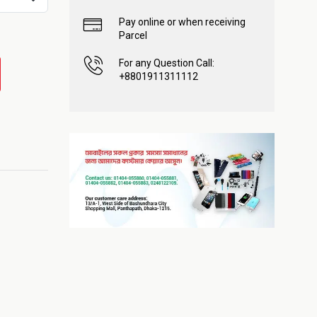
Pay online or when receiving
Parcel
For any Question Call:
+8801911311112