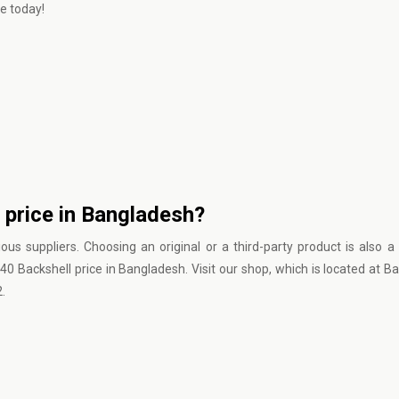
e today!
l price in Bangladesh?
s suppliers. Choosing an original or a third-party product is also a 
 40 Backshell price in Bangladesh. Visit our shop, which is located at 
.