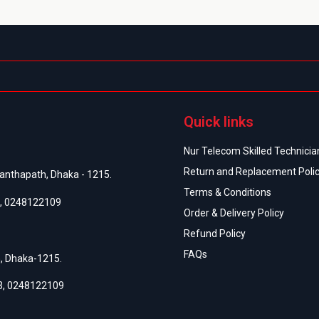
Quick links
Nur Telecom Skilled Technician
Return and Replacement Poli
anthapath, Dhaka - 1215.
Terms & Conditions
,
0248122109
Order & Delivery Policy
Refund Policy
FAQs
h, Dhaka-1215.
3
,
0248122109