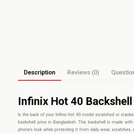
Description
Reviews (0)
Questio
Infinix Hot 40 Backshell
Is the back of your Infinix Hot 40 model scratched or cracke
backshell price in Bangladesh. This backshell is made with h
phone's look while protecting it from daily wear, scratches, a