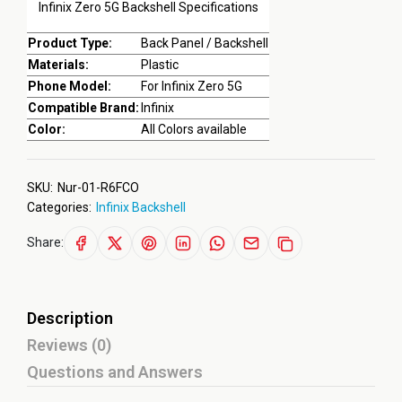
Infinix Zero 5G Backshell Specifications
Product Type:
Back Panel / Backshell
Materials:
Plastic
Phone Model:
For Infinix Zero 5G
Compatible Brand:
Infinix
Color:
All Colors available
SKU:
Nur-01-R6FCO
Categories:
Infinix Backshell
Share:
Description
Reviews (0)
Questions and Answers