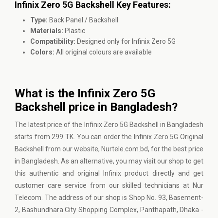
Infinix Zero 5G Backshell Key Features:
Type:
Back Panel / Backshell
Materials:
Plastic
Compatibility:
Designed only for Infinix Zero 5G
Colors:
All original colours are available
What is the Infinix Zero 5G
Backshell price in Bangladesh?
The latest price of the Infinix Zero 5G Backshell in Bangladesh
starts from 299 TK. You can order the Infinix Zero 5G Original
Backshell from our website, Nurtele.com.bd, for the best price
in Bangladesh. As an alternative, you may visit our shop to get
this authentic and original Infinix product directly and get
customer care service from our skilled technicians at Nur
Telecom. The address of our shop is Shop No. 93, Basement-
2, Bashundhara City Shopping Complex, Panthapath, Dhaka -