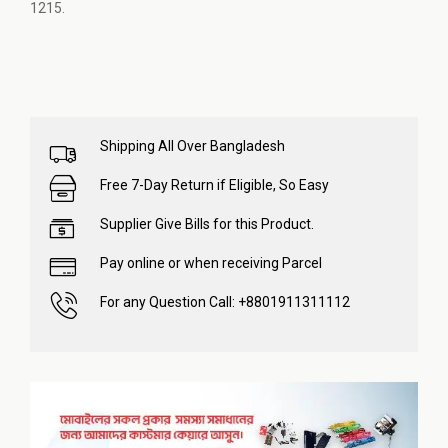
1215.
Shipping All Over Bangladesh
Free 7-Day Return if Eligible, So Easy
Supplier Give Bills for this Product.
Pay online or when receiving Parcel
For any Question Call: +8801911311112