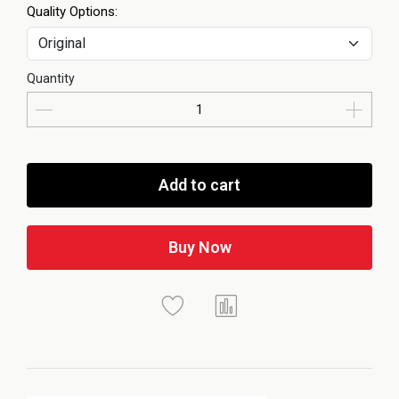
Quality Options:
Quantity
Add to cart
Buy Now