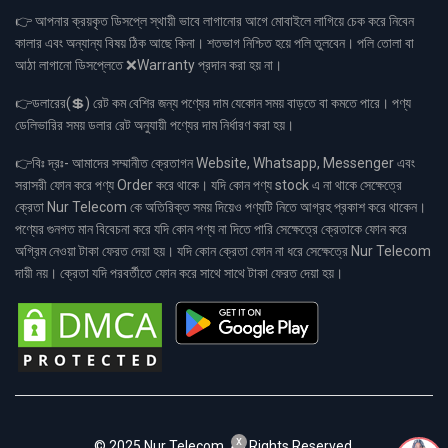
👉 আপনার ক্রয়কৃত ডিসপ্লে স্থায়ী ভাবে লাগানোর আগে মোবাইলে লাগিয়ে চেক করে নিবেন
কালার এবং অন্যান্য বিষয় ঠিক আছে কিনা। শতভাগ নিশ্চিত হয়ে পলি তুলবেন। পলি তোলা বা
আঠা লাগানো ডিসপ্লেতে ❌Warranty প্রদান করা হয় না।
👉ডলারের(💲) রেট কম বেশির জন্য পণ্যের দাম যেকোন সময় বাড়তে বা কমতে পারে। পণ্য
ডেলিভারির সময় ডলার রেট অনুযায়ী পণ্যের দাম নির্ধারণ করা হয়।
👉বিঃ দ্রঃ- আমাদের সম্মানীত ক্রেতাগন Website, Whatsapp, Messenger এবং
সরাসরী ফোন করে পণ্য Order করে থাকে। যদি কোন পণ্য stock এ না থাকে সেক্ষেত্রে
ক্রেতা Nur Telecom কে অতিরিক্ত সময় দিয়েও পণ্যটি নিতে আগ্রহ প্রকাশ করে থাকেন।
পণ্যের গুনগত মান বিবেচনা করে যদি কোন পণ্য না দিতে পারি সেক্ষেত্রে ক্রেতাকে ফোন করে
অগ্রিম নেওয়া টাকা ফেরত দেয়া হয়। যদি কোন ক্রেতা ফোন না ধরে সেক্ষেত্রে Nur Telecom
দায়ী নয়। ক্রেতা যদি পরবর্তীতে ফোন করে সাথে সাথে টাকা ফেরত দেয়া হয়।
x
© 2025 Nur Telecom. All Rights Reserved.