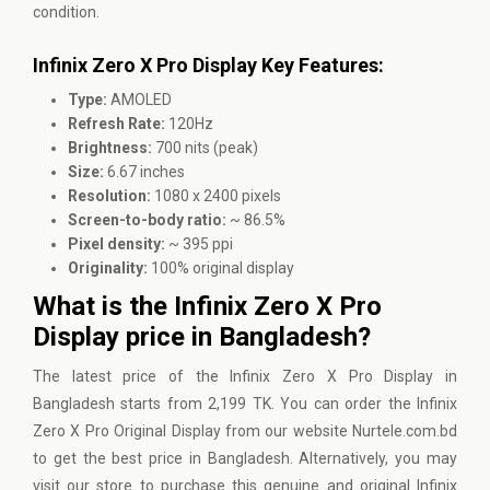
condition.
Infinix Zero X Pro Display Key Features:
Type:
AMOLED
Refresh Rate:
120Hz
Brightness:
700 nits (peak)
Size:
6.67 inches
Resolution:
1080 x 2400 pixels
Screen-to-body ratio:
~ 86.5%
Pixel density:
~ 395 ppi
Originality:
100% original display
What is the Infinix Zero X Pro
Display price in Bangladesh?
The latest price of the Infinix Zero X Pro Display in
Bangladesh starts from 2,199 TK. You can order the Infinix
Zero X Pro Original Display from our website Nurtele.com.bd
to get the best price in Bangladesh. Alternatively, you may
visit our store to purchase this genuine and original Infinix