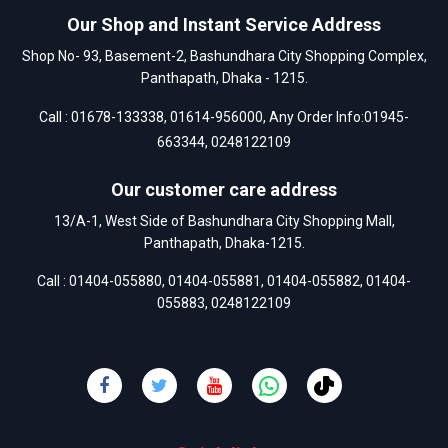
Our Shop and Instant Service Address
Shop No- 93, Basement-2, Bashundhara City Shopping Complex,
Panthapath, Dhaka - 1215.
Call :
01678-133338
,
01614-956000
, Any Order Info:
01945-
663344
,
0248122109
Our customer care address
13/A-1, West Side of Bashundhara City Shopping Mall,
Panthapath, Dhaka-1215.
Call :
01404-055880
,
01404-055881
,
01404-055882
,
01404-
055883
,
0248122109