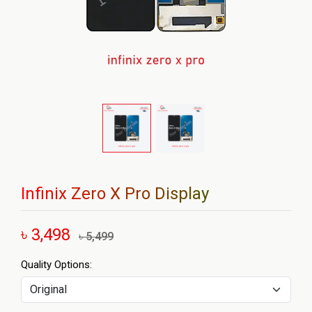
Infinix Zero X Pro Display
৳ 3,498
৳ 5,499
Quality Options: