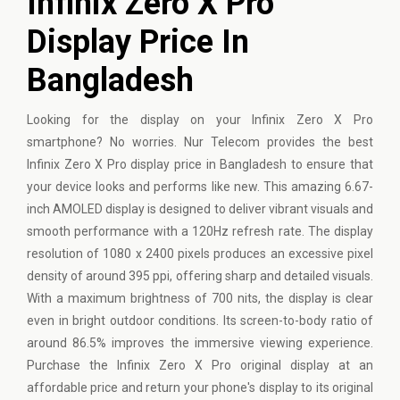
Infinix Zero X Pro
Display Price In
Bangladesh
Looking for the display on your Infinix Zero X Pro
smartphone? No worries. Nur Telecom provides the best
Infinix Zero X Pro display price in Bangladesh to ensure that
your device looks and performs like new. This amazing 6.67-
inch AMOLED display is designed to deliver vibrant visuals and
smooth performance with a 120Hz refresh rate. The display
resolution of 1080 x 2400 pixels produces an excessive pixel
density of around 395 ppi, offering sharp and detailed visuals.
With a maximum brightness of 700 nits, the display is clear
even in bright outdoor conditions. Its screen-to-body ratio of
around 86.5% improves the immersive viewing experience.
Purchase the Infinix Zero X Pro original display at an
affordable price and return your phone's display to its original