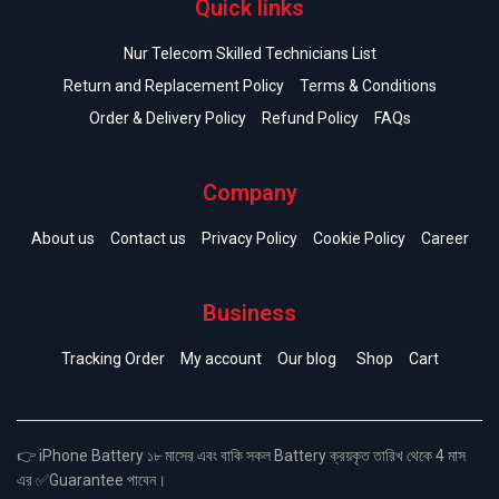
Quick links
Nur Telecom Skilled Technicians List
Return and Replacement Policy
Terms & Conditions
Order & Delivery Policy
Refund Policy
FAQs
Company
About us
Contact us
Privacy Policy
Cookie Policy
Career
Business
Tracking Order
My account
Our blog
Shop
Cart
👉 iPhone Battery ১৮ মাসের এবং বাকি সকল Battery ক্রয়কৃত তারিখ থেকে 4 মাস
এর ✅Guarantee পাবেন।