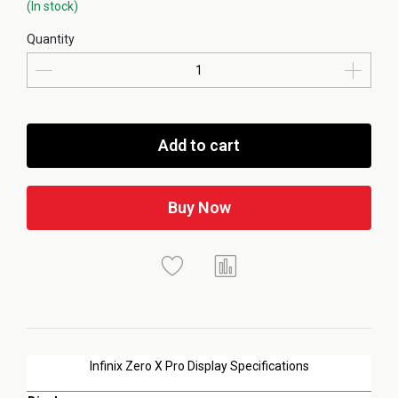
(In stock)
Quantity
Add to cart
Buy Now
Infinix Zero X Pro Display Specifications