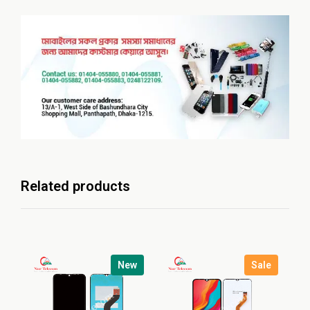
Related products
New
Sale