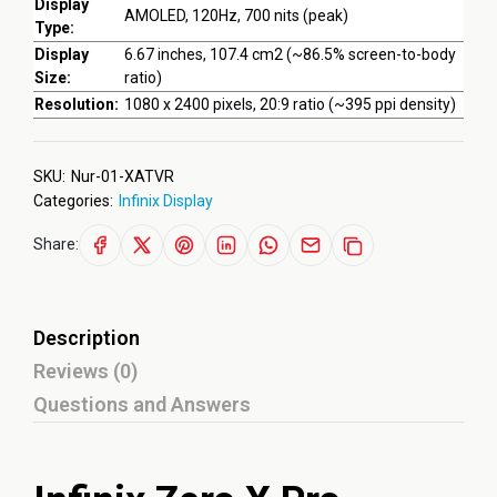
Display
AMOLED, 120Hz, 700 nits (peak)
Type:
Display
6.67 inches, 107.4 cm2 (~86.5% screen-to-body
Size:
ratio)
Resolution:
1080 x 2400 pixels, 20:9 ratio (~395 ppi density)
SKU:
Nur-01-XATVR
Categories:
Infinix Display
Share:
Description
Reviews (0)
Questions and Answers