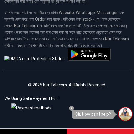
ডেলিভারির সময় ডলার রেট অনুযায়ী পণ্যের দাম নির্ধারণ করা হয়।
👉বিঃ দ্রঃ- আমাদের সম্মানীত ক্রেতাগন Website, Whatsapp, Messenger এবং
সরাসরী ফোন করে পণ্য Order করে থাকে। যদি কোন পণ্য stock এ না থাকে সেক্ষেত্রে
ক্রেতা Nur Telecom কে অতিরিক্ত সময় দিয়েও পণ্যটি নিতে আগ্রহ প্রকাশ করে থাকেন।
পণ্যের গুনগত মান বিবেচনা করে যদি কোন পণ্য না দিতে পারি সেক্ষেত্রে ক্রেতাকে ফোন করে
অগ্রিম নেওয়া টাকা ফেরত দেয়া হয়। যদি কোন ক্রেতা ফোন না ধরে সেক্ষেত্রে Nur Telecom
দায়ী নয়। ক্রেতা যদি পরবর্তীতে ফোন করে সাথে সাথে টাকা ফেরত দেয়া হয়।
© 2025 Nur Telecom. All Rights Reserved.
We Using Safe Payment For:
x
Sir, How can I help?