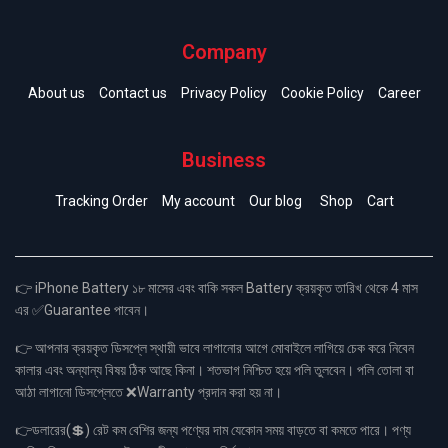
Company
About us
Contact us
Privacy Policy
Cookie Policy
Career
Business
Tracking Order
My account
Our blog
Shop
Cart
👉 iPhone Battery ১৮ মাসের এবং বাকি সকল Battery ক্রয়কৃত তারিখ থেকে 4 মাস
এর ✅Guarantee পাবেন।
👉 আপনার ক্রয়কৃত ডিসপ্লে স্থায়ী ভাবে লাগানোর আগে মোবাইলে লাগিয়ে চেক করে নিবেন
কালার এবং অন্যান্য বিষয় ঠিক আছে কিনা। শতভাগ নিশ্চিত হয়ে পলি তুলবেন। পলি তোলা বা
আঠা লাগানো ডিসপ্লেতে ❌Warranty প্রদান করা হয় না।
👉ডলারের(💲) রেট কম বেশির জন্য পণ্যের দাম যেকোন সময় বাড়তে বা কমতে পারে। পণ্য