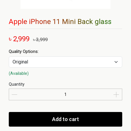
Apple iPhone 11 Mini Back glass
৳ 2,999
৳ 3,999
Quality Options:
(Available)
Quantity
Add to cart