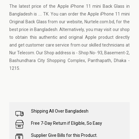
The latest price of the Apple iPhone 11 mini Back Glass in
Bangladesh is …. TK. You can order the Apple iPhone 11 mini
Original Back Glass from our website,
Nurtele.com.bd
, for the
best price in Bangladesh. Alternatively, you may visit our shop
to obtain this authentic and original Apple product directly
and get customer care service from our skilled technicians at
Nur Telecom. Our Shop address is - Shop No- 93, Basement-2,
Bashundhara City Shopping Complex, Panthapath, Dhaka -
1215.
Shipping All Over Bangladesh
Free 7-Day Return if Eligible, So Easy
Supplier Give Bills for this Product.