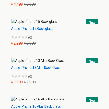
৳ 4,499
৳ 5,999
New
Apple iPhone 15 Back glass
(0)
৳ 2,999
৳ 3,999
New
Apple iPhone 13 Mini Back Glass
(0)
৳ 1,999
৳ 2,999
New
Apple iPhone 16 Plus Back Glass