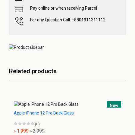
Pay online or when receiving Parcel
For any Question Call: +8801911311112
Related products
New
Apple iPhone 12 Pro Back Glass
(0)
৳ 1,999
৳ 2,999