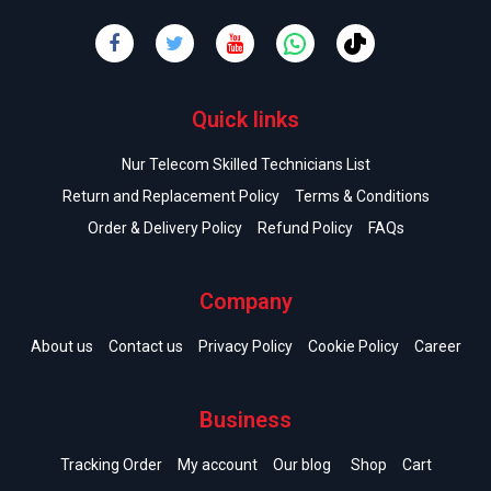
Quick links
Nur Telecom Skilled Technicians List
Return and Replacement Policy
Terms & Conditions
Order & Delivery Policy
Refund Policy
FAQs
Company
About us
Contact us
Privacy Policy
Cookie Policy
Career
Business
Tracking Order
My account
Our blog
Shop
Cart