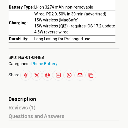
Battery Type:
Li-Ion 3274 mAh, non-removable
Wired, PD2.0, 50% in 30 min (advertised)
15W wireless (MagSafe)
Charging:
15W wireless (Qi2) - requires iOS 17.2 update
4.5W reverse wired
Durability:
Long Lasting for Prolonged use
SKU:
Nur-01-0N4B8
Categories:
iPhone Battery
Share:
Description
Reviews (1)
Questions and Answers