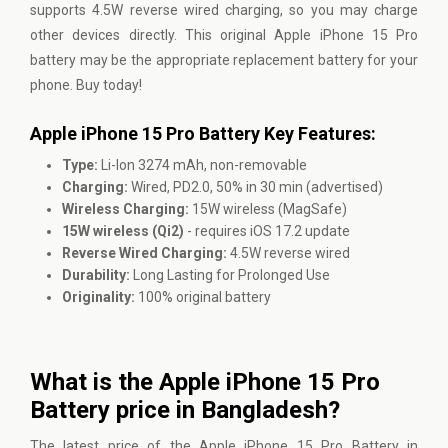
supports 4.5W reverse wired charging, so you may charge
other devices directly. This original Apple iPhone 15 Pro
battery may be the appropriate replacement battery for your
phone. Buy today!
Apple iPhone 15 Pro Battery Key Features:
Type:
Li-Ion 3274 mAh, non-removable
Charging:
Wired, PD2.0, 50% in 30 min (advertised)
Wireless Charging:
15W wireless (MagSafe)
15W wireless (Qi2)
- requires iOS 17.2 update
Reverse Wired Charging:
4.5W reverse wired
Durability:
Long Lasting for Prolonged Use
Originality:
100% original battery
What is the Apple iPhone 15 Pro
Battery price in Bangladesh?
The latest price of the Apple iPhone 15 Pro Battery in