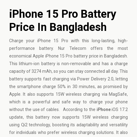
iPhone 15 Pro Battery
Price In Bangladesh
Charge your iPhone 15 Pro with this long-lasting, high-
performance battery. Nur Telecom offers the most
economical Apple iPhone 15 Pro battery price in Bangladesh.
This lithium-ion battery is non-removable and has a charge
capacity of 3274 mAh, so you can stay connected all day. This
battery supports fast charging via Power Delivery 2.0, letting
the smartphone charge 50% in 30 minutes, as promised by
Apple. It also supports 15W wireless charging via MagSafe,
which is a powerful and safe way to charge your phone
without the use of cables. According to the
iPhone
iOS 17.2
update, this battery now supports 15W wireless charging
using Qi2 technology, boosting its adaptability and versatility
for individuals who prefer wireless charging solutions. It also