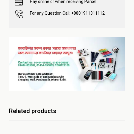
Pay online or when receiving Parcel
For any Question Call: +8801911311112
Related products