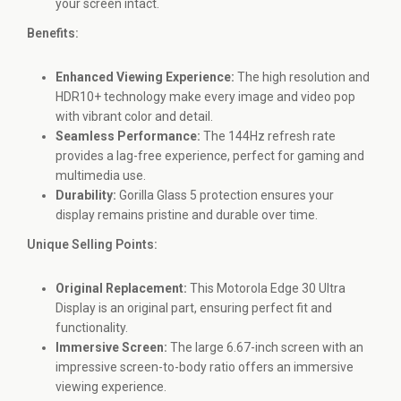
your screen intact.
Benefits:
Enhanced Viewing Experience:
The high resolution and
HDR10+ technology make every image and video pop
with vibrant color and detail.
Seamless Performance:
The 144Hz refresh rate
provides a lag-free experience, perfect for gaming and
multimedia use.
Durability:
Gorilla Glass 5 protection ensures your
display remains pristine and durable over time.
Unique Selling Points:
Original Replacement:
This Motorola Edge 30 Ultra
Display is an original part, ensuring perfect fit and
functionality.
Immersive Screen:
The large 6.67-inch screen with an
impressive screen-to-body ratio offers an immersive
viewing experience.