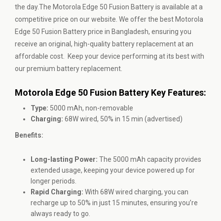
the day.The Motorola Edge 50 Fusion Battery is available at a
competitive price on our website. We offer the best Motorola
Edge 50 Fusion Battery price in Bangladesh, ensuring you
receive an original, high-quality battery replacement at an
affordable cost. Keep your device performing at its best with
our premium battery replacement.
Motorola Edge 50 Fusion Battery Key Features:
Type:
5000 mAh, non-removable
Charging:
68W wired, 50% in 15 min (advertised)
Benefits:
Long-lasting Power:
The 5000 mAh capacity provides
extended usage, keeping your device powered up for
longer periods.
Rapid Charging:
With 68W wired charging, you can
recharge up to 50% in just 15 minutes, ensuring you’re
always ready to go.