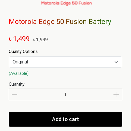
Motorola Edge 50 Fusion Battery
৳ 1,499
৳ 1,999
Quality Options:
(Available)
Quantity
Add to cart