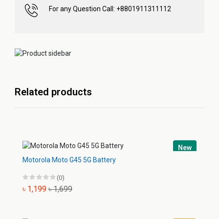
For any Question Call: +8801911311112
Related products
New
Motorola Moto G45 5G Battery
(0)
৳ 1,199
৳ 1,699