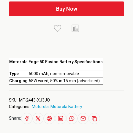
Buy Now
Motorola Edge 50 Fusion Battery Specifications
Type
5000 mAh, non-removable
Charging
68W wired, 50% in 15 min (advertised)
SKU:
MF-2443-XJ3JO
Categories:
Motorola
,
Motorola Battery
Share: