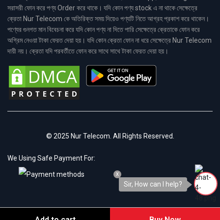
সরাসরী ফোন করে পণ্য Order করে থাকে। যদি কোন পণ্য stock এ না থাকে সেক্ষেত্রে
ক্রেতা Nur Telecom কে অতিরিক্ত সময় দিয়েও পণ্যটি নিতে আগ্রহ প্রকাশ করে থাকেন।
পণ্যের গুনগত মান বিবেচনা করে যদি কোন পণ্য না দিতে পারি সেক্ষেত্রে ক্রেতাকে ফোন করে
অগ্রিম নেওয়া টাকা ফেরত দেয়া হয়। যদি কোন ক্রেতা ফোন না ধরে সেক্ষেত্রে Nur Telecom
দায়ী নয়। ক্রেতা যদি পরবর্তীতে ফোন করে সাথে সাথে টাকা ফেরত দেয়া হয়।
© 2025 Nur Telecom. All Rights Reserved.
We Using Safe Payment For:
x
Sir, How can I help?
Add to cart
Buy Now