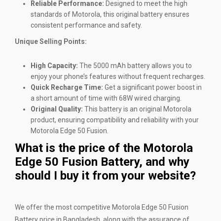
Reliable Performance:
Designed to meet the high
standards of Motorola, this original battery ensures
consistent performance and safety.
Unique Selling Points:
High Capacity:
The 5000 mAh battery allows you to
enjoy your phone’s features without frequent recharges.
Quick Recharge Time:
Get a significant power boost in
a short amount of time with 68W wired charging.
Original Quality:
This battery is an original Motorola
product, ensuring compatibility and reliability with your
Motorola Edge 50 Fusion.
What is the price of the Motorola
Edge 50 Fusion Battery, and why
should I buy it from your website?
We offer the most competitive Motorola Edge 50 Fusion
Battery price in Bangladesh, along with the assurance of