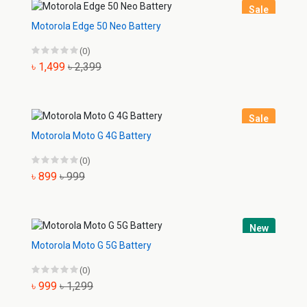
Sale
Motorola Edge 50 Neo Battery
(0)
৳ 1,499
৳ 2,399
Sale
Motorola Moto G 4G Battery
(0)
৳ 899
৳ 999
New
Motorola Moto G 5G Battery
(0)
৳ 999
৳ 1,299