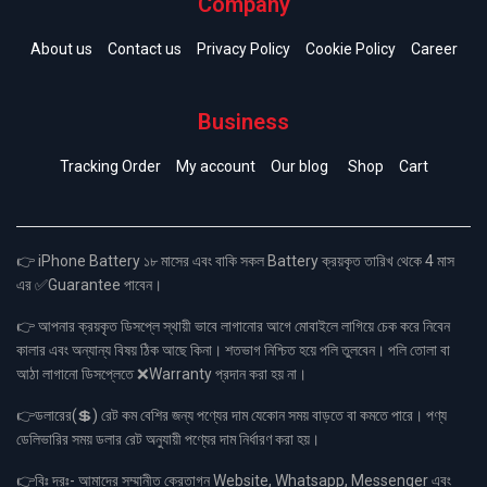
Company
About us
Contact us
Privacy Policy
Cookie Policy
Career
Business
Tracking Order
My account
Our blog
Shop
Cart
👉 iPhone Battery ১৮ মাসের এবং বাকি সকল Battery ক্রয়কৃত তারিখ থেকে 4 মাস
এর ✅Guarantee পাবেন।
👉 আপনার ক্রয়কৃত ডিসপ্লে স্থায়ী ভাবে লাগানোর আগে মোবাইলে লাগিয়ে চেক করে নিবেন
কালার এবং অন্যান্য বিষয় ঠিক আছে কিনা। শতভাগ নিশ্চিত হয়ে পলি তুলবেন। পলি তোলা বা
আঠা লাগানো ডিসপ্লেতে ❌Warranty প্রদান করা হয় না।
👉ডলারের(💲) রেট কম বেশির জন্য পণ্যের দাম যেকোন সময় বাড়তে বা কমতে পারে। পণ্য
ডেলিভারির সময় ডলার রেট অনুযায়ী পণ্যের দাম নির্ধারণ করা হয়।
👉বিঃ দ্রঃ- আমাদের সম্মানীত ক্রেতাগন Website, Whatsapp, Messenger এবং