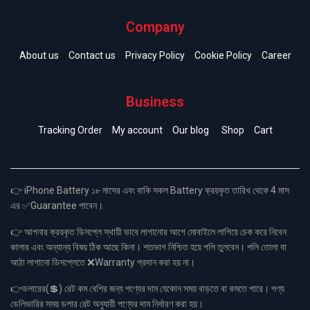
Company
About us
Contact us
Privacy Policy
Cookie Policy
Career
Business
Tracking Order
My account
Our blog
Shop
Cart
👉 iPhone Battery ১৮ মাসের এবং বাকি সকল Battery ক্রয়কৃত তারিখ থেকে 4 মাস
এর ✅Guarantee পাবেন।
👉 আপনার ক্রয়কৃত ডিসপ্লে স্থায়ী ভাবে লাগানোর আগে মোবাইলে লাগিয়ে চেক করে নিবেন
কালার এবং অন্যান্য বিষয় ঠিক আছে কিনা। শতভাগ নিশ্চিত হয়ে পলি তুলবেন। পলি তোলা বা
আঠা লাগানো ডিসপ্লেতে ❌Warranty প্রদান করা হয় না।
👉ডলারের(💲) রেট কম বেশির জন্য পণ্যের দাম যেকোন সময় বাড়তে বা কমতে পারে। পণ্য
ডেলিভারির সময় ডলার রেট অনুযায়ী পণ্যের দাম নির্ধারণ করা হয়।