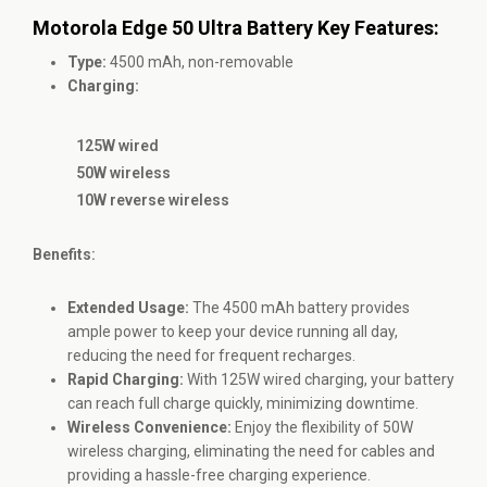
Motorola Edge 50 Ultra Battery Key Features:
Type:
4500 mAh, non-removable
Charging:
125W wired
50W wireless
10W reverse wireless
Benefits:
Extended Usage:
The 4500 mAh battery provides
ample power to keep your device running all day,
reducing the need for frequent recharges.
Rapid Charging:
With 125W wired charging, your battery
can reach full charge quickly, minimizing downtime.
Wireless Convenience:
Enjoy the flexibility of 50W
wireless charging, eliminating the need for cables and
providing a hassle-free charging experience.