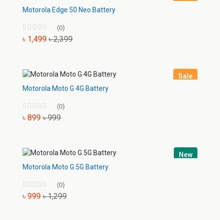
Motorola Edge 50 Neo Battery
(0)
৳ 1,499
৳ 2,399
Sale
Motorola Moto G 4G Battery
(0)
৳ 899
৳ 999
New
Motorola Moto G 5G Battery
(0)
৳ 999
৳ 1,299