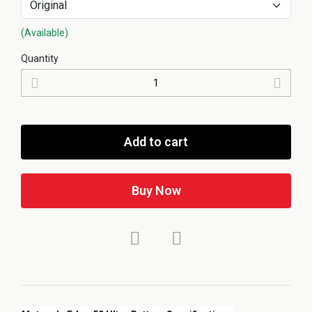
(Available)
Quantity
Add to cart
Buy Now