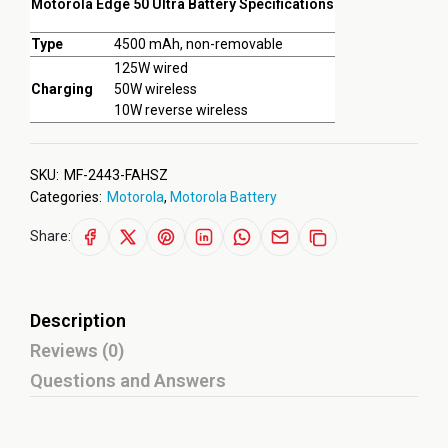
Motorola Edge 50 Ultra Battery Specifications
Type
4500 mAh, non-removable
125W wired
Charging
50W wireless
10W reverse wireless
SKU:
MF-2443-FAHSZ
Categories:
Motorola
,
Motorola Battery
Share:
Description
Reviews (0)
Questions and Answers