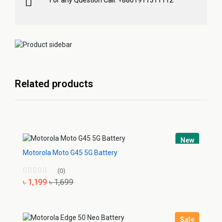
Related products
New
Motorola Moto G45 5G Battery
(0)
৳ 1,199
৳ 1,699
Sale