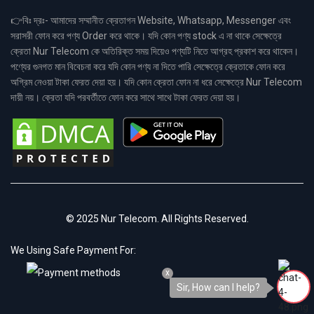
👉বিঃ দ্রঃ- আমাদের সম্মানীত ক্রেতাগন Website, Whatsapp, Messenger এবং
সরাসরী ফোন করে পণ্য Order করে থাকে। যদি কোন পণ্য stock এ না থাকে সেক্ষেত্রে
ক্রেতা Nur Telecom কে অতিরিক্ত সময় দিয়েও পণ্যটি নিতে আগ্রহ প্রকাশ করে থাকেন।
পণ্যের গুনগত মান বিবেচনা করে যদি কোন পণ্য না দিতে পারি সেক্ষেত্রে ক্রেতাকে ফোন করে
অগ্রিম নেওয়া টাকা ফেরত দেয়া হয়। যদি কোন ক্রেতা ফোন না ধরে সেক্ষেত্রে Nur Telecom
দায়ী নয়। ক্রেতা যদি পরবর্তীতে ফোন করে সাথে সাথে টাকা ফেরত দেয়া হয়।
© 2025 Nur Telecom. All Rights Reserved.
We Using Safe Payment For:
x
Sir, How can I help?