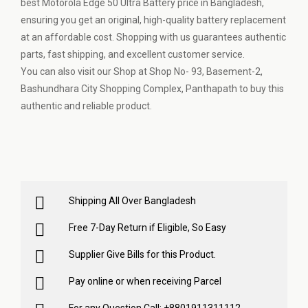
best Motorola Edge 50 Ultra Battery price in Bangladesh,
ensuring you get an original, high-quality battery replacement
at an affordable cost. Shopping with us guarantees authentic
parts, fast shipping, and excellent customer service.
You can also visit our Shop at Shop No- 93, Basement-2,
Bashundhara City Shopping Complex, Panthapath to buy this
authentic and reliable product.
Shipping All Over Bangladesh
Free 7-Day Return if Eligible, So Easy
Supplier Give Bills for this Product.
Pay online or when receiving Parcel
For any Question Call: +8801911311112