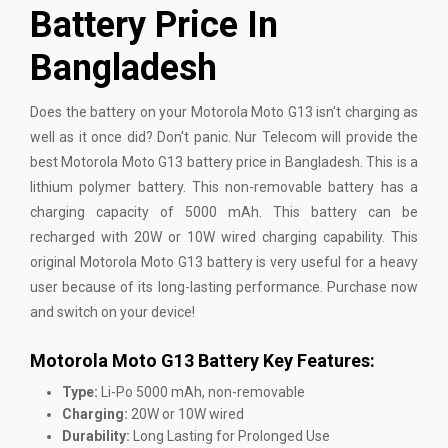
Battery Price In
Bangladesh
Does the battery on your Motorola Moto G13 isn't charging as
well as it once did? Don't panic. Nur Telecom will provide the
best Motorola Moto G13 battery price in Bangladesh. This is a
lithium polymer battery. This non-removable battery has a
charging capacity of 5000 mAh. This battery can be
recharged with 20W or 10W wired charging capability. This
original Motorola Moto G13 battery is very useful for a heavy
user because of its long-lasting performance. Purchase now
and switch on your device!
Motorola Moto G13 Battery Key Features:
Type:
Li-Po 5000 mAh, non-removable
Charging:
20W or 10W wired
Durability:
Long Lasting for Prolonged Use