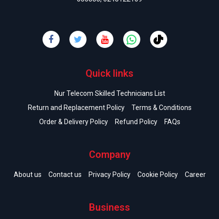
Quick links
Nur Telecom Skilled Technicians List
Return and Replacement Policy
Terms & Conditions
Order & Delivery Policy
Refund Policy
FAQs
Company
About us
Contact us
Privacy Policy
Cookie Policy
Career
Business