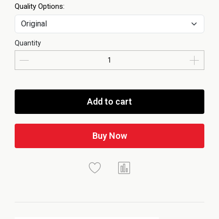
Quality Options:
Quantity
Add to cart
Buy Now