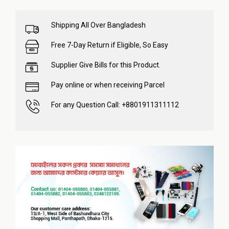
Shipping All Over Bangladesh
Free 7-Day Return if Eligible, So Easy
Supplier Give Bills for this Product.
Pay online or when receiving Parcel
For any Question Call: +8801911311112