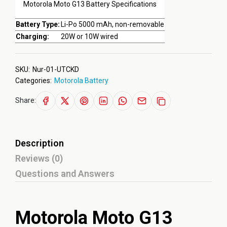
Motorola Moto G13 Battery Specifications
Battery Type:
Li-Po 5000 mAh, non-removable
Charging:
20W or 10W wired
SKU:
Nur-01-UTCKD
Categories:
Motorola Battery
Share:
Description
Reviews (0)
Questions and Answers
Motorola Moto G13