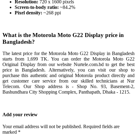
Resolution:
720 x 1600 pixels
Screen-to-body ratio:
~84.2%
Pixel density:
~268 ppi
What is the Motorola Moto G22 Display price in
Bangladesh?
The latest price for the Motorola Moto G22 Display in Bangladesh
starts from 1,699 TK. You can order the Motorola Moto G22
Original Display from our website Nurtele.com.bd to get the best
price in Bangladesh. Alternatively, you can visit our shop to
purchase this authentic and original Motorola product directly and
get customer care service from our skilled technicians at Nur
Telecom. Our Shop address is - Shop No. 93, Basement-2,
Bashundhara City Shopping Complex, Panthapath, Dhaka - 1215.
Add your review
Your email address will not be published. Required fields are
marked *