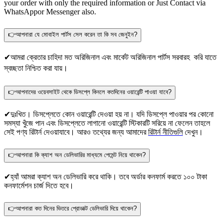
your order with only the required information or Just Contact via
WhatsApp
or Messenger also.
👉আপনারা যে মোবাইল পার্টস সেল করেন তা কি সব জেনুইন?
✔আমরা ক্রেতার চাহিদা মত অরিজিনাল এবং মার্কেট অরিজিনাল পার্টস সরবারহ করি যাতে
স্বচ্ছতা নিশ্চিত করা যায়।
👉আপনাদের ওয়েবসাইট থেকে ডিসপ্লে কিনলে কতদিনের ওয়ারেন্টি পাওয়া যাবে?
✔দুঃখিত। ডিসপ্লেতে কোন ওয়ারেন্টি দেওয়া হয় না। যদি ডিসপ্লে পাওয়ার পর কোনো
সমস্যা খুঁজে পান এবং ডিসপ্লেতে লাগানো ওয়ারেন্টি স্টিকারটি সরিয়ে না ফেলেন তাহলে
সেই পণ্য রিটার্ন দেওয়াযাবে। আরও তথ্যের জন্য আমাদের
রিটার্ন নীতিগুলি
দেখুন।
👉আপনারা কি ক্যাশ অন ডেলিভারির মাধ্যমে পেমেন্ট নিয়ে থাকেন?
✔হ্যাঁ আমরা ক্যাশ অন ডেলিভারি করে থাকি। তবে অর্ডার কনফার্ম করতে ১০০ টাকা
কনফার্মেশন চার্জ দিতে হবে।
👉আপনারা কত দিনের ভিতরে প্রোডাক্ট ডেলিভারি দিয়ে থাকেন?