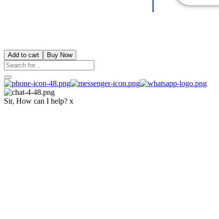
Add to cart
Buy Now
Sir, How can I help?
x