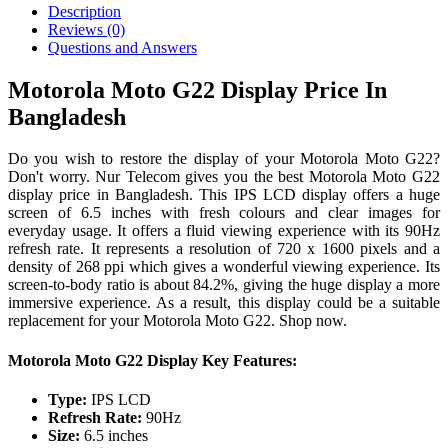
Description
Reviews (0)
Questions and Answers
Motorola Moto G22 Display Price In
Bangladesh
Do you wish to restore the display of your Motorola Moto G22?
Don't worry. Nur Telecom gives you the best Motorola Moto G22
display price in Bangladesh. This IPS LCD display offers a huge
screen of 6.5 inches with fresh colours and clear images for
everyday usage. It offers a fluid viewing experience with its 90Hz
refresh rate. It represents a resolution of 720 x 1600 pixels and a
density of 268 ppi which gives a wonderful viewing experience. Its
screen-to-body ratio is about 84.2%, giving the huge display a more
immersive experience. As a result, this display could be a suitable
replacement for your Motorola Moto G22. Shop now.
Motorola Moto G22 Display Key Features:
Type:
IPS LCD
Refresh Rate:
90Hz
Size:
6.5 inches