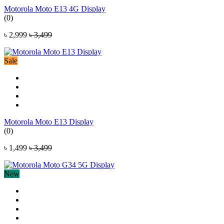
Motorola Moto E13 4G Display
(0)
৳ 2,999
৳ 3,499
Sale
Motorola Moto E13 Display
(0)
৳ 1,499
৳ 3,499
New