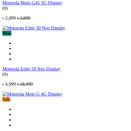
Motorola Moto G45 5G Display
(0)
৳ 2,499
৳ 3,699
New
Motorola Edge 50 Neo Display
(0)
৳ 6,999
৳ 18,999
Sale