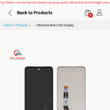
টেলিকম এ আপনাকে স্বাগতম ! আমাদের সব ধরনের মোবাইল পার্টসের উপর বিশেষ ডিসকাউন্ট চলছে। এছ
Back to Products
0
Home
Products
...
Motorola Moto G32 Display