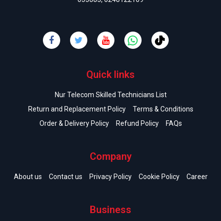
Quick links
Nur Telecom Skilled Technicians List
Return and Replacement Policy
Terms & Conditions
Order & Delivery Policy
Refund Policy
FAQs
Company
About us
Contact us
Privacy Policy
Cookie Policy
Career
Business