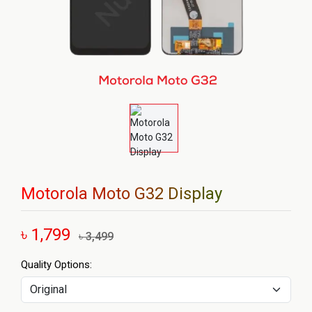
Motorola Moto G32 Display
৳ 1,799
৳ 3,499
Quality Options: