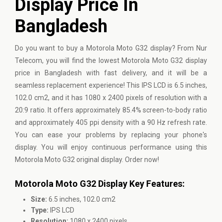
Display Price In
Bangladesh
Do you want to buy a Motorola Moto G32 display? From Nur
Telecom, you will find the lowest Motorola Moto G32 display
price in Bangladesh with fast delivery, and it will be a
seamless replacement experience! This IPS LCD is 6.5 inches,
102.0 cm2, and it has 1080 x 2400 pixels of resolution with a
20:9 ratio. It offers approximately 85.4% screen-to-body ratio
and approximately 405 ppi density with a 90 Hz refresh rate.
You can ease your problems by replacing your phone's
display. You will enjoy continuous performance using this
Motorola Moto G32 original display. Order now!
Motorola Moto G32 Display Key Features:
Size:
6.5 inches, 102.0 cm2
Type:
IPS LCD
Resolution:
1080 x 2400 pixels