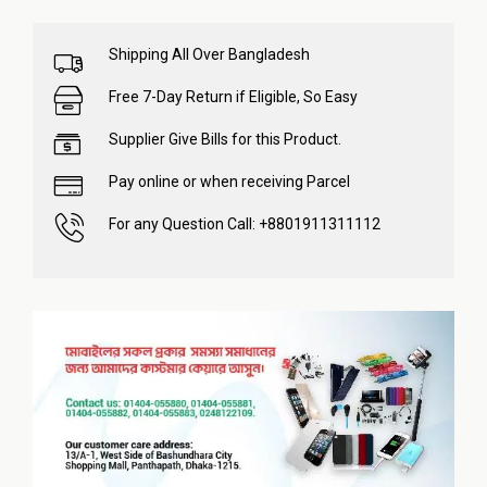
Shipping All Over Bangladesh
Free 7-Day Return if Eligible, So Easy
Supplier Give Bills for this Product.
Pay online or when receiving Parcel
For any Question Call: +8801911311112