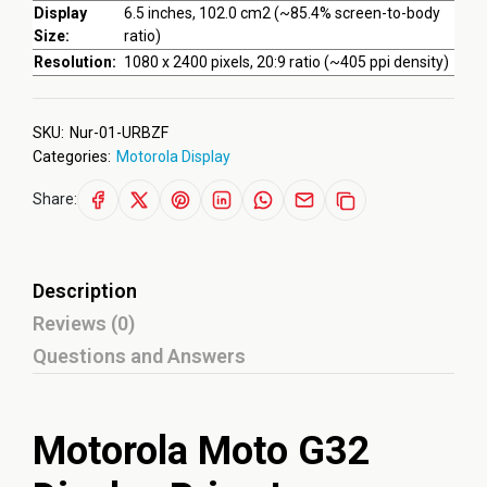
Display
6.5 inches, 102.0 cm2 (~85.4% screen-to-body
Size:
ratio)
Resolution:
1080 x 2400 pixels, 20:9 ratio (~405 ppi density)
SKU:
Nur-01-URBZF
Categories:
Motorola Display
Share:
Description
Reviews (0)
Questions and Answers
Motorola Moto G32