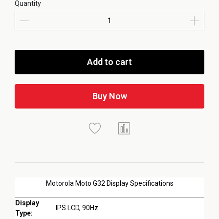
Quantity
Add to cart
Buy Now
Motorola Moto G32 Display Specifications
Display
IPS LCD, 90Hz
Type: