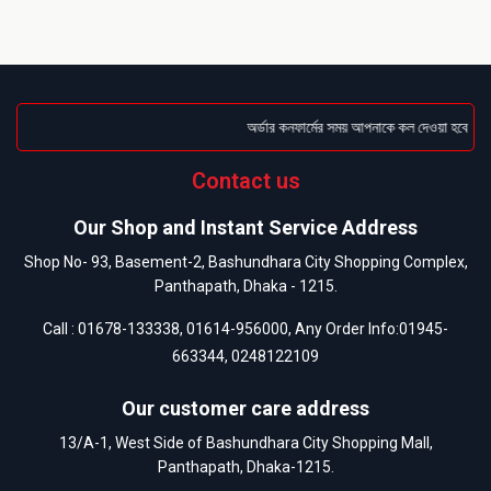
অর্ডার কনফার্মের সময় আপনাকে কল দেওয়া হবে । ডেল
Contact us
Our Shop and Instant Service Address
Shop No- 93, Basement-2, Bashundhara City Shopping Complex,
Panthapath, Dhaka - 1215.
Call :
01678-133338
,
01614-956000
, Any Order Info:
01945-
663344
,
0248122109
Our customer care address
13/A-1, West Side of Bashundhara City Shopping Mall,
Panthapath, Dhaka-1215.