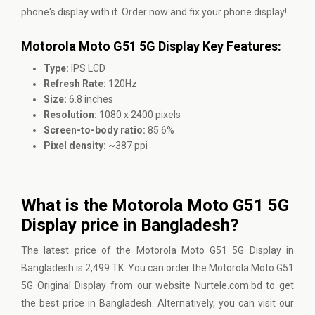
phone's display with it. Order now and fix your phone display!
Motorola Moto G51 5G Display Key Features:
Type:
IPS LCD
Refresh Rate:
120Hz
Size:
6.8 inches
Resolution:
1080 x 2400 pixels
Screen-to-body ratio:
85.6%
Pixel density:
~387 ppi
What is the Motorola Moto G51 5G
Display price in Bangladesh?
The latest price of the Motorola Moto G51 5G Display in
Bangladesh is 2,499 TK. You can order the Motorola Moto G51
5G Original Display from our website Nurtele.com.bd to get
the best price in Bangladesh. Alternatively, you can visit our