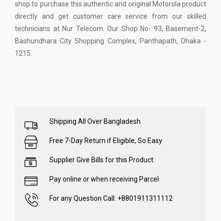
shop to purchase this authentic and original Motorola product
directly and get customer care service from our skilled
technicians at Nur Telecom. Our Shop No- 93, Basement-2,
Bashundhara City Shopping Complex, Panthapath, Dhaka -
1215.
Shipping All Over Bangladesh
Free 7-Day Return if Eligible, So Easy
Supplier Give Bills for this Product.
Pay online or when receiving Parcel
For any Question Call: +8801911311112