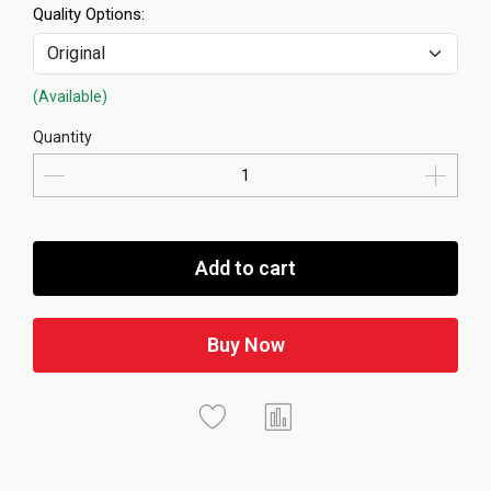
Quality Options:
(Available)
Quantity
Add to cart
Buy Now