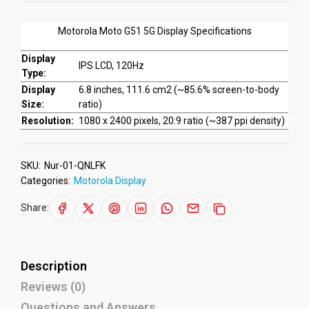
Motorola Moto G51 5G Display Specifications
Display
IPS LCD, 120Hz
Type:
Display
6.8 inches, 111.6 cm2 (~85.6% screen-to-body
Size:
ratio)
Resolution:
1080 x 2400 pixels, 20:9 ratio (~387 ppi density)
SKU:
Nur-01-QNLFK
Categories:
Motorola Display
Share:
Description
Reviews (0)
Questions and Answers