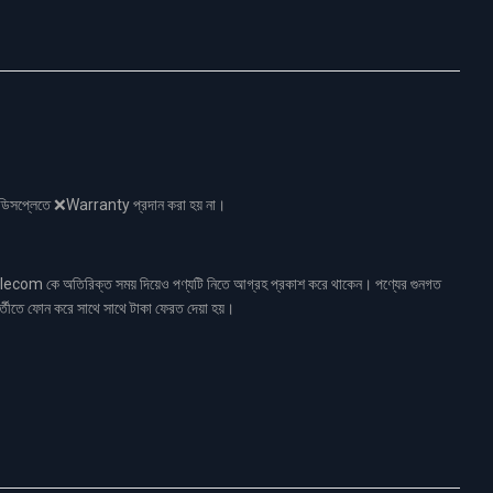
নো ডিসপ্লেতে ❌Warranty প্রদান করা হয় না।
ecom কে অতিরিক্ত সময় দিয়েও পণ্যটি নিতে আগ্রহ প্রকাশ করে থাকেন। পণ্যের গুনগত
র্তীতে ফোন করে সাথে সাথে টাকা ফেরত দেয়া হয়।