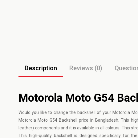
Description
Reviews (0)
Questio
Motorola Moto G54 Back
Would you like to change the backshell of your Motorola M
Motorola Moto G54 Backshell price in Bangladesh. This high
leather) components and it is available in all colours. This
This high-quality backshell is designed specifically for 