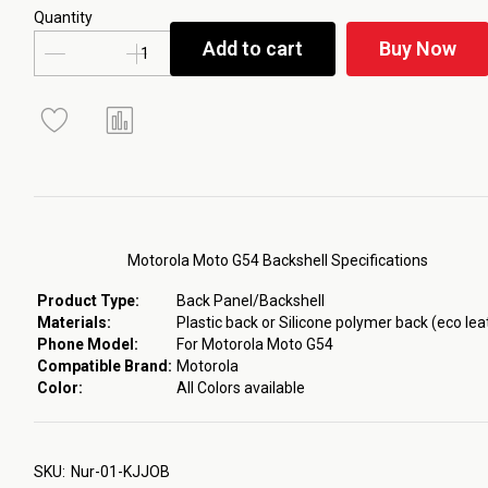
Quantity
Add to cart
Buy Now
Motorola Moto G54 Backshell Specifications
Product Type:
Back Panel/Backshell
Materials:
Plastic back or Silicone polymer back (eco lea
Phone Model:
For Motorola Moto G54
Compatible Brand:
Motorola
Color:
All Colors available
SKU:
Nur-01-KJJOB