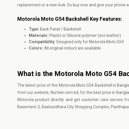
replacement or a new look. So buy now and give your phone a
Motorola Moto G54 Backshell Key Features:
Type:
Back Panel / Backshell
Materials:
Plastic or Silicone polymer (eco leather)
Compatibility:
Designed only for Motorola Moto G54
Colors:
All original colours are available
What is the Motorola Moto G54 Bac
The latest price of the Motorola Moto G54 Backshell in Bangl
from our website, Nurtele.com.bd, for the best price in Banglad
Motorola product directly and get customer care service fr
Basement-2, Bashundhara City Shopping Complex, Panthapat