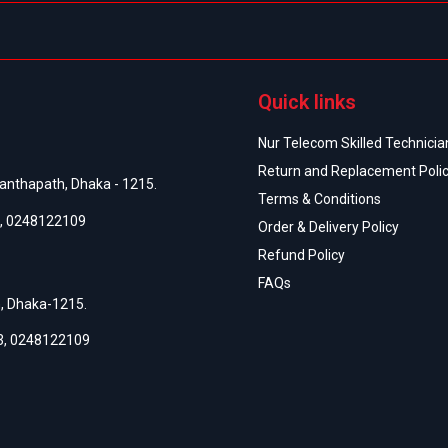
Quick links
Nur Telecom Skilled Technician
Return and Replacement Poli
anthapath, Dhaka - 1215.
Terms & Conditions
,
0248122109
Order & Delivery Policy
Refund Policy
FAQs
h, Dhaka-1215.
3
,
0248122109