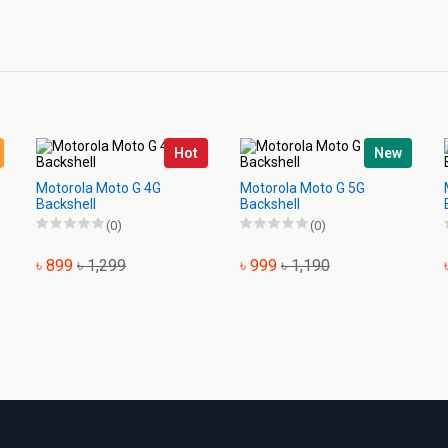
Hot
New
Motorola Moto G 4G
Motorola Moto G 5G
Backshell
Backshell
(0)
(0)
৳ 899
৳ 1,299
৳ 999
৳ 1,190