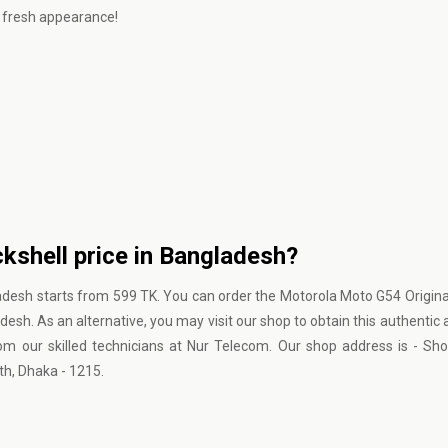
 fresh appearance!
kshell price in Bangladesh?
adesh starts from 599 TK. You can order the Motorola Moto G54 Origina
esh. As an alternative, you may visit our shop to obtain this authentic 
om our skilled technicians at Nur Telecom. Our shop address is - Sho
h, Dhaka - 1215.