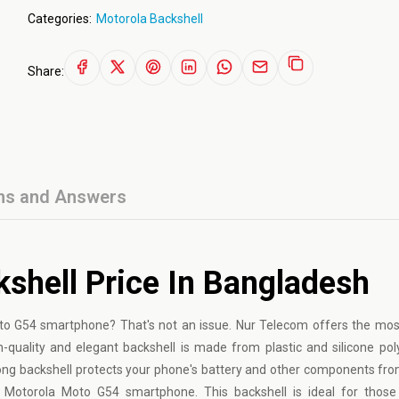
Categories:
Motorola Backshell
Share:
ns and Answers
shell Price In Bangladesh
oto G54 smartphone? That's not an issue. Nur Telecom offers the mos
-quality and elegant backshell is made from plastic and silicone po
 strong backshell protects your phone's battery and other components f
the Motorola Moto G54 smartphone. This backshell is ideal for thos