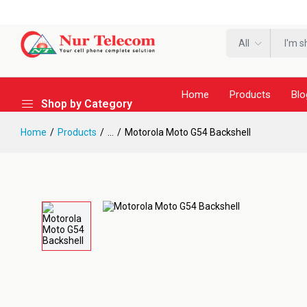
All
Home
Products
Blo
Shop by Category
Home
Products
...
Motorola Moto G54 Backshell