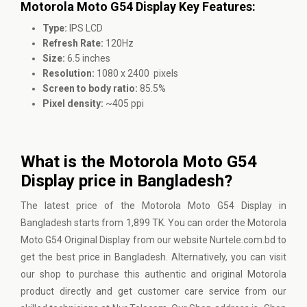
Motorola Moto G54 Display Key Features:
Type:
IPS LCD
Refresh Rate:
120Hz
Size:
6.5 inches
Resolution:
1080 x 2400 pixels
Screen to body ratio:
85.5%
Pixel density:
~405 ppi
What is the Motorola Moto G54
Display price in Bangladesh?
The latest price of the Motorola Moto G54 Display in
Bangladesh starts from 1,899 TK. You can order the Motorola
Moto G54 Original Display from our website Nurtele.com.bd to
get the best price in Bangladesh. Alternatively, you can visit
our shop to purchase this authentic and original Motorola
product directly and get customer care service from our