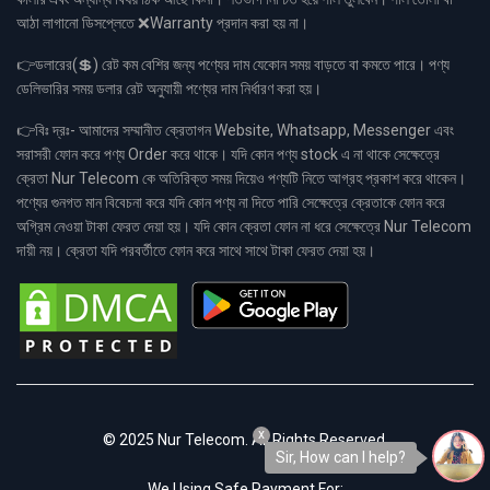
আঠা লাগানো ডিসপ্লেতে ❌Warranty প্রদান করা হয় না।
👉ডলারের(💲) রেট কম বেশির জন্য পণ্যের দাম যেকোন সময় বাড়তে বা কমতে পারে। পণ্য
ডেলিভারির সময় ডলার রেট অনুযায়ী পণ্যের দাম নির্ধারণ করা হয়।
👉বিঃ দ্রঃ- আমাদের সম্মানীত ক্রেতাগন Website, Whatsapp, Messenger এবং
সরাসরী ফোন করে পণ্য Order করে থাকে। যদি কোন পণ্য stock এ না থাকে সেক্ষেত্রে
ক্রেতা Nur Telecom কে অতিরিক্ত সময় দিয়েও পণ্যটি নিতে আগ্রহ প্রকাশ করে থাকেন।
পণ্যের গুনগত মান বিবেচনা করে যদি কোন পণ্য না দিতে পারি সেক্ষেত্রে ক্রেতাকে ফোন করে
অগ্রিম নেওয়া টাকা ফেরত দেয়া হয়। যদি কোন ক্রেতা ফোন না ধরে সেক্ষেত্রে Nur Telecom
দায়ী নয়। ক্রেতা যদি পরবর্তীতে ফোন করে সাথে সাথে টাকা ফেরত দেয়া হয়।
x
© 2025 Nur Telecom. All Rights Reserved.
Sir, How can I help?
We Using Safe Payment For: