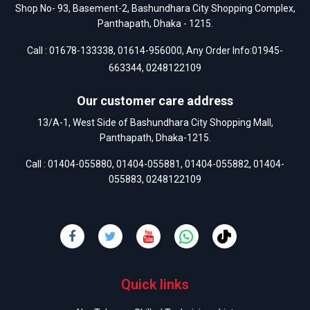
Shop No- 93, Basement-2, Bashundhara City Shopping Complex,
Panthapath, Dhaka - 1215.
Call :
01678-133338
,
01614-956000
, Any Order Info:
01945-
663344
,
0248122109
Our customer care address
13/A-1, West Side of Bashundhara City Shopping Mall,
Panthapath, Dhaka-1215.
Call :
01404-055880
,
01404-055881
,
01404-055882
,
01404-
055883
,
0248122109
Quick links