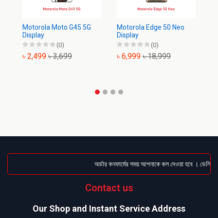
Motorola Moto G45 5G
Motorola Edge 50 Neo
Mo
Display
Display
Di
(0)
(0)
৳ 2,499
৳ 3,699
৳ 6,999
৳ 18,999
৳
অর্ডার কনফার্মের সময় আপনাকে কল দেওয়া হবে । ডেলিভারি 
Contact us
Our Shop and Instant Service Address