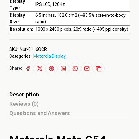
Display
IPS LCD, 120Hz
Type:
Display
6.5 inches, 102.0 cm2 (~85.5% screen-to-body
Size:
ratio)
Resolution:
1080 x 2400 pixels, 20:9 ratio (~405 ppi density)
SKU:
Nur-01-I6OCR
Categories:
Motorola Display
Share:
Description
Reviews (0)
Questions and Answers