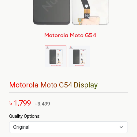
Motorola Moto G54 Display
৳ 1,799
৳ 3,499
Quality Options: