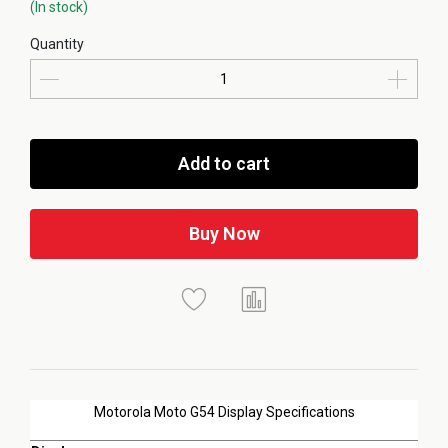
(In stock)
Quantity
Add to cart
Buy Now
Motorola Moto G54 Display Specifications