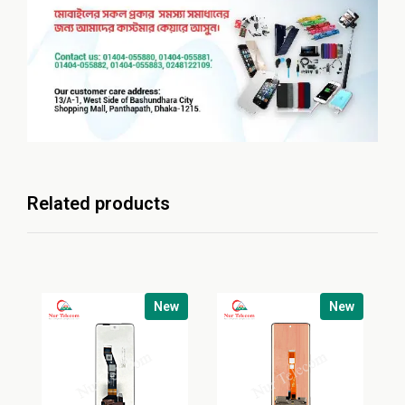
Related products
New
New