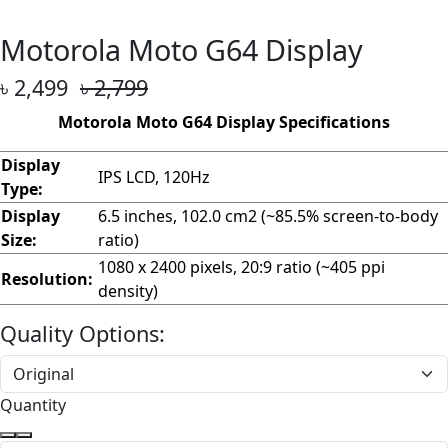
Motorola Moto G64 Display
৳ 2,499
৳ 2,799
Motorola Moto G64 Display Specifications
Display
IPS LCD, 120Hz
Type:
Display
6.5 inches, 102.0 cm2 (~85.5% screen-to-body
Size:
ratio)
1080 x 2400 pixels, 20:9 ratio (~405 ppi
Resolution:
density)
Quality Options:
Quantity