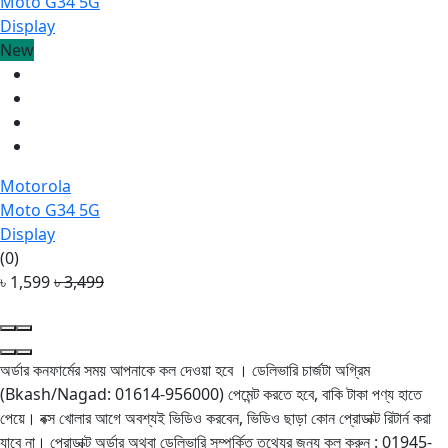
New
Motorola
Moto G34 5G
Display
(0)
৳ 1,599
৳ 3,499
অর্ডার কনফার্মের সময় আপনাকে কল দেওয়া হবে । ডেলিভারি চার্জটা অগ্রিম
(Bkash/Nagad: 01614-956000) পেমেন্ট করতে হবে, বাকি টাকা পণ্য হাতে
পেয়ে। বক্স খোলার আগে অবশ্যই ভিডিও করবেন, ভিডিও ছাড়া কোন প্রোডাক্ট রিটার্ন করা
যাবে না। প্রোডাক্ট অর্ডার অথবা ডেলিভারি সম্পর্কিত তথ্যের জন্য কল করুন : 01945-