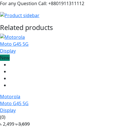
For any Question Call: +8801911311112
Related products
New
Motorola
Moto G45 5G
Display
(0)
৳ 2,499
৳ 3,699