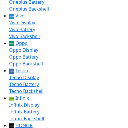
Oneplus Battery
Oneplus Backshell
Vivo
Vivo Display
Vivo Battery
Vivo Backshell
Oppo
Oppo Display
Oppo Battery
Oppo Backshell
Tecno
Tecno Display
Tecno Battery
Tecno Backshell
Infinix
Infinix Display
Infinix Battery
Infinix Backshell
HONOR