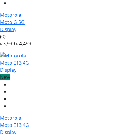
Motorola
Moto G 5G
Display
(0)
৳ 3,999
৳ 4,499
New
Motorola
Moto E13 4G
Display