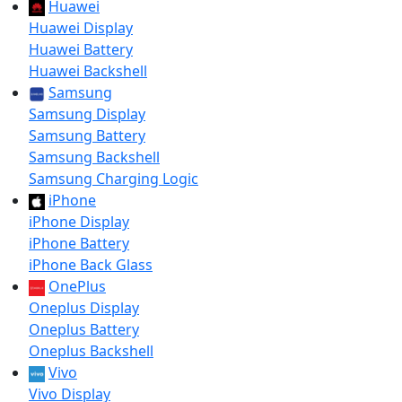
Huawei
Huawei Display
Huawei Battery
Huawei Backshell
Samsung
Samsung Display
Samsung Battery
Samsung Backshell
Samsung Charging Logic
iPhone
iPhone Display
iPhone Battery
iPhone Back Glass
OnePlus
Oneplus Display
Oneplus Battery
Oneplus Backshell
Vivo
Vivo Display