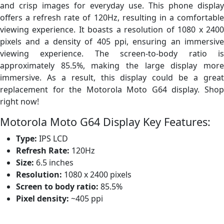
and crisp images for everyday use. This phone display
offers a refresh rate of 120Hz, resulting in a comfortable
viewing experience. It boasts a resolution of 1080 x 2400
pixels and a density of 405 ppi, ensuring an immersive
viewing experience. The screen-to-body ratio is
approximately 85.5%, making the large display more
immersive. As a result, this display could be a great
replacement for the Motorola Moto G64 display. Shop
right now!
Motorola Moto G64 Display Key Features:
Type:
IPS LCD
Refresh Rate:
120Hz
Size:
6.5 inches
Resolution:
1080 x 2400 pixels
Screen to body ratio:
85.5%
Pixel density:
~405 ppi