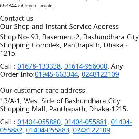
663344 এই নাম্বারে। ধন্যবাদ।
Contact us
Our Shop and Instant Service Address
Shop No- 93, Basement-2, Bashundhara City
Shopping Complex, Panthapath, Dhaka -
1215.
Call :
01678-133338
,
01614-956000
, Any
Order Info:
01945-663344
,
0248122109
Our customer care address
13/A-1, West Side of Bashundhara City
Shopping Mall, Panthapath, Dhaka-1215.
Call :
01404-055880
,
01404-055881
,
01404-
055882
,
01404-055883
,
0248122109