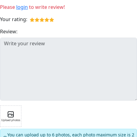
Please
login
to write review!
Your rating:
Review:
Upload photos
You can upload up to 6 photos, each photo maximum size is 2