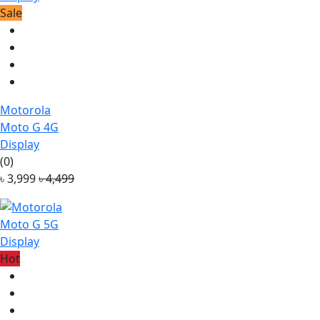
Sale
Motorola
Moto G 4G
Display
(0)
৳ 3,999
৳ 4,499
Hot