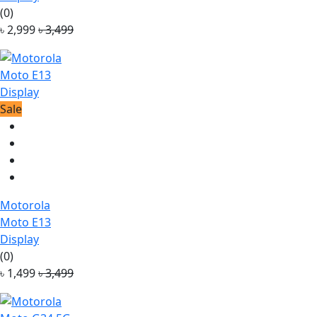
(0)
৳ 2,999
৳ 3,499
Sale
Motorola
Moto E13
Display
(0)
৳ 1,499
৳ 3,499