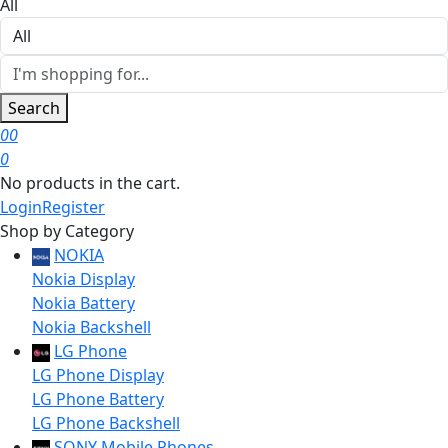
All
Search
0
0
0
No products in the cart.
Login
Register
Shop by Category
NOKIA
Nokia Display
Nokia Battery
Nokia Backshell
LG Phone
LG Phone Display
LG Phone Battery
LG Phone Backshell
SONY Mobile Phones