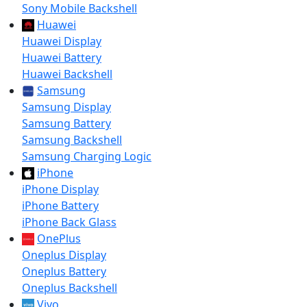
Sony Mobile Backshell
Huawei
Huawei Display
Huawei Battery
Huawei Backshell
Samsung
Samsung Display
Samsung Battery
Samsung Backshell
Samsung Charging Logic
iPhone
iPhone Display
iPhone Battery
iPhone Back Glass
OnePlus
Oneplus Display
Oneplus Battery
Oneplus Backshell
Vivo