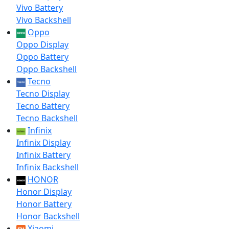
Vivo Battery
Vivo Backshell
Oppo
Oppo Display
Oppo Battery
Oppo Backshell
Tecno
Tecno Display
Tecno Battery
Tecno Backshell
Infinix
Infinix Display
Infinix Battery
Infinix Backshell
HONOR
Honor Display
Honor Battery
Honor Backshell
Xiaomi