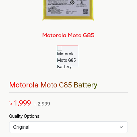
Motorola Moto G85 Battery
৳ 1,999
৳ 2,999
Quality Options: