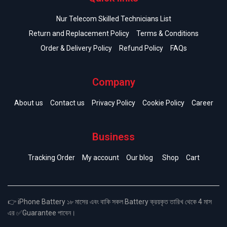
Nur Telecom Skilled Technicians List
Return and Replacement Policy
Terms & Conditions
Order & Delivery Policy
Refund Policy
FAQs
Company
About us
Contact us
Privacy Policy
Cookie Policy
Career
Business
Tracking Order
My account
Our blog
Shop
Cart
👉 iPhone Battery ১৮ মাসের এবং বাকি সকল Battery ক্রয়কৃত তারিখ থেকে 4 মাস
এর ✅Guarantee পাবেন।