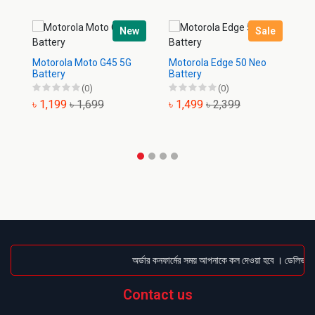
New
Sale
Motorola Moto G45 5G
Motorola Edge 50 Neo
Mo
Battery
Battery
Ba
(0)
(0)
৳ 1,199
৳ 1,699
৳ 1,499
৳ 2,399
৳
অর্ডার কনফার্মের সময় আপনাকে কল দেওয়া হবে । ডেলিভারি চ
Contact us