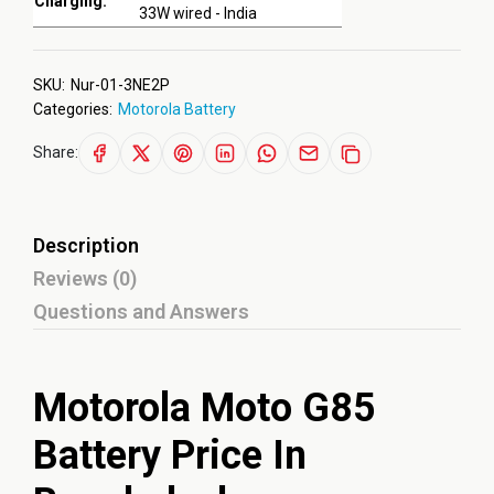
Charging:
33W wired - India
SKU:
Nur-01-3NE2P
Categories:
Motorola Battery
Share:
Description
Reviews (0)
Questions and Answers
Motorola Moto G85
Battery Price In