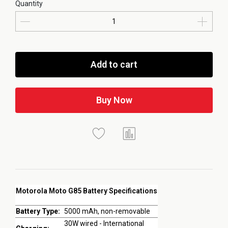
Quantity
Add to cart
Buy Now
Motorola Moto G85 Battery Specifications
Battery Type:
5000 mAh, non-removable
30W wired - International