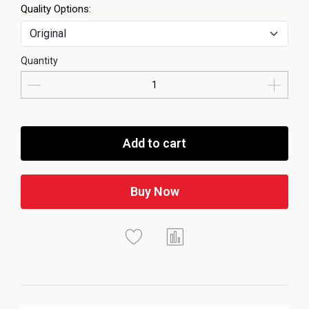
Quality Options:
Quantity
Add to cart
Buy Now