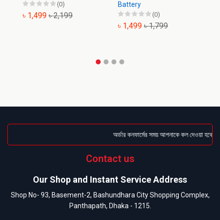
(0)
Battery
৳ 1,499
৳ 2,199
(0)
৳
৳ 1,499
৳ 1,799
অর্ডার কনফার্মের সময় আপনাকে কল দেওয়া হবে । ড
Contact us
Our Shop and Instant Service Address
Shop No- 93, Basement-2, Bashundhara City Shopping Complex,
Panthapath, Dhaka - 1215.