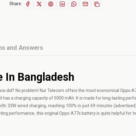
Share:
ns and Answers
e In Bangladesh
 once did? No problem! Nur Telecom offers the most economical Oppo A
 it has a charging capacity of 5000 mAh. It is made for long-lasting per
with 33W wired charging, reaching 100% in just 69 minutes (advertised)
ting performance, this original Oppo A77s battery is quite helpful for h