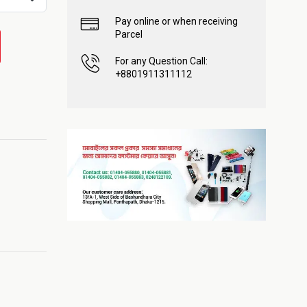
Pay online or when receiving
Parcel
For any Question Call:
+8801911311112