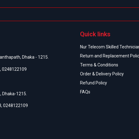
Quick links
Nur Telecom Skilled Technician
Return and Replacement Poli
anthapath, Dhaka - 1215.
Terms & Conditions
,
0248122109
Order & Delivery Policy
Refund Policy
FAQs
h, Dhaka-1215.
3
,
0248122109