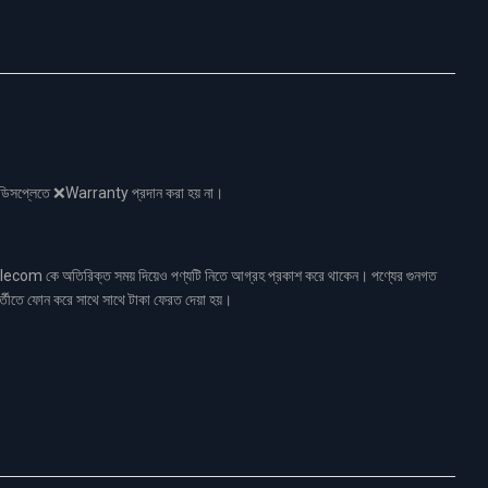
নো ডিসপ্লেতে ❌Warranty প্রদান করা হয় না।
ecom কে অতিরিক্ত সময় দিয়েও পণ্যটি নিতে আগ্রহ প্রকাশ করে থাকেন। পণ্যের গুনগত
র্তীতে ফোন করে সাথে সাথে টাকা ফেরত দেয়া হয়।