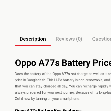
Description
Reviews (0)
Questio
Oppo A77s Battery Pric
Does the battery of the Oppo A77s not charge as well as it
price in Bangladesh. This Li-Po battery is non-removable, and
that you can stay charged all day. You can recharge rapidly 
always prepared for your next journey. Because of its long-las
Get it now by turning on your smartphone.
Oppo A77s Battery Key Features: