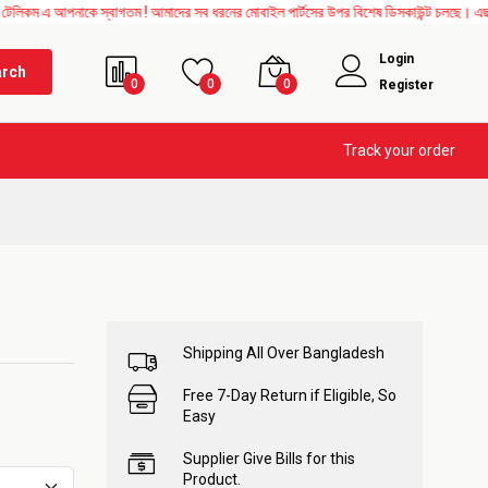
পনাকে স্বাগতম ! আমাদের সব ধরনের মোবাইল পার্টসের উপর বিশেষ ডিসকাউন্ট চলছে। এছাড়াও Mothe
Login
arch
0
0
0
Register
Track your order
Shipping All Over Bangladesh
Free 7-Day Return if Eligible, So
Easy
Supplier Give Bills for this
Product.