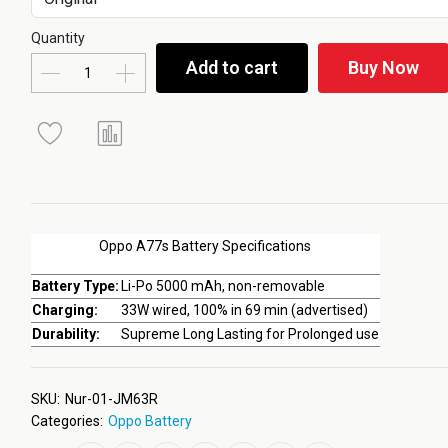
Quantity
Add to cart
Buy Now
Oppo A77s Battery Specifications
Battery Type:
Li-Po 5000 mAh, non-removable
Charging:
33W wired, 100% in 69 min (advertised)
Durability:
Supreme Long Lasting for Prolonged use
SKU:
Nur-01-JM63R
Categories:
Oppo Battery