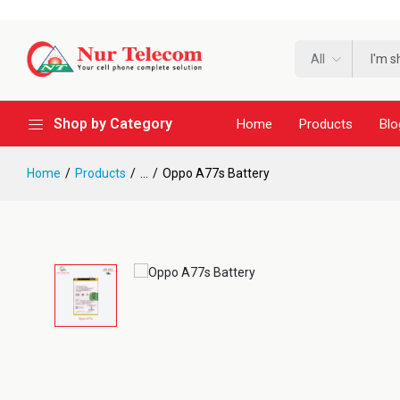
All
Shop by Category
Home
Products
Blo
Home
Products
...
Oppo A77s Battery