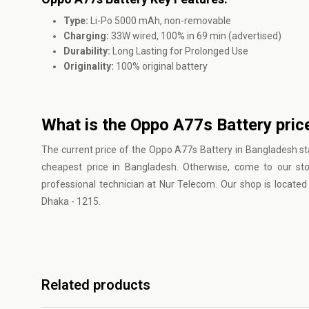
Type:
Li-Po 5000 mAh, non-removable
Charging:
33W wired, 100% in 69 min (advertised)
Durability:
Long Lasting for Prolonged Use
Originality:
100% original battery
What is the Oppo A77s Battery pric
The current price of the Oppo A77s Battery in Bangladesh st
cheapest price in Bangladesh. Otherwise, come to our st
professional technician at Nur Telecom. Our shop is locat
Dhaka - 1215.
Related products