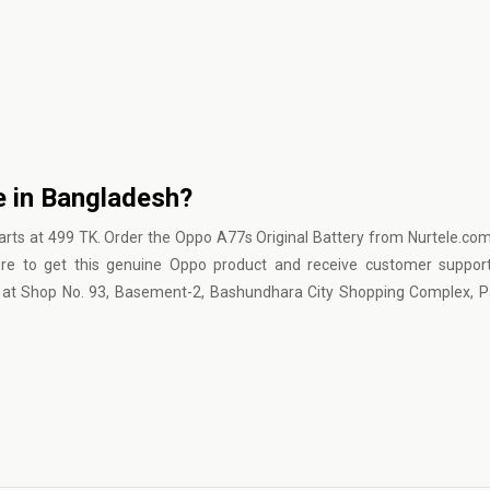
e in Bangladesh?
arts at 499 TK. Order the Oppo A77s Original Battery from Nurtele.com
ore to get this genuine Oppo product and receive customer suppor
ed at Shop No. 93, Basement-2, Bashundhara City Shopping Complex, 