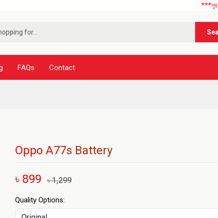
***নূর টেলিকম এ আ
Se
g
FAQs
Contact
Oppo A77s Battery
৳ 899
৳ 1,299
Quality Options: