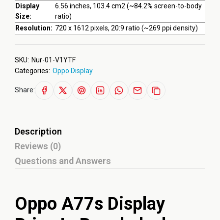
Display
6.56 inches, 103.4 cm2 (~84.2% screen-to-body
Size:
ratio)
Resolution:
720 x 1612 pixels, 20:9 ratio (~269 ppi density)
SKU:
Nur-01-V1YTF
Categories:
Oppo Display
Share:
Description
Reviews (0)
Questions and Answers
Oppo A77s Display