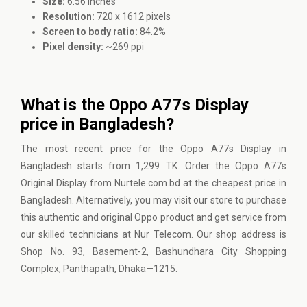
Size:
6.56 inches
Resolution:
720 x 1612 pixels
Screen to body ratio:
84.2%
Pixel density:
~269 ppi
What is the Oppo A77s Display
price in Bangladesh?
The most recent price for the Oppo A77s Display in
Bangladesh starts from 1,299 TK. Order the Oppo A77s
Original Display from Nurtele.com.bd at the cheapest price in
Bangladesh. Alternatively, you may visit our store to purchase
this authentic and original Oppo product and get service from
our skilled technicians at Nur Telecom. Our shop address is
Shop No. 93, Basement-2, Bashundhara City Shopping
Complex, Panthapath, Dhaka—1215.