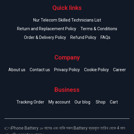
Quick links
Nur Telecom Skilled Technicians List
Return and Replacement Policy
Terms & Conditions
Order & Delivery Policy
Refund Policy
FAQs
Company
About us
Contact us
Privacy Policy
Cookie Policy
Career
Business
Tracking Order
My account
Our blog
Shop
Cart
👉 iPhone Battery ১৮ মাসের এবং বাকি সকল Battery ক্রয়কৃত তারিখ থেকে 4 মাস