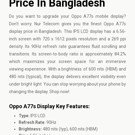
Price In Bangladesh
Do you want to upgrade your Oppo A77s mobile display?
Don't worry. Nur Telecom gives you the finest Oppo A77s
display price in Bangladesh. This IPS LCD display has a 6.56-
inch screen with 720 x 1612 pixels resolution and a 269 ppi
density. Its 90Hz refresh rate guarantees fluid scrolling and
transitions. Its screen-to-body ratio is approximately 84.2%
which maximizes your screen space for an immersive
viewing experience. With a brightness of 600 nits (HBM) and
480 nits (typical), the display delivers excellent visibility even
under bright light. You can stop worrying about your phone by
changing the display. Shop now!
Oppo A77s Display Key Features:
Type:
IPS LCD
Refresh Rate:
90Hz
Brightness:
480 nits (typ), 600 nits (HBM)