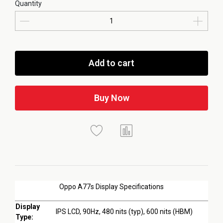
Quantity
Add to cart
Buy Now
Oppo A77s Display Specifications
Display
IPS LCD, 90Hz, 480 nits (typ), 600 nits (HBM)
Type: