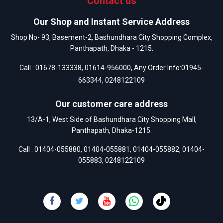
Contact us
Our Shop and Instant Service Address
Shop No- 93, Basement-2, Bashundhara City Shopping Complex,
Panthapath, Dhaka - 1215.
Call :
01678-133338
,
01614-956000
, Any Order Info:
01945-
663344
,
0248122109
Our customer care address
13/A-1, West Side of Bashundhara City Shopping Mall,
Panthapath, Dhaka-1215.
Call :
01404-055880
,
01404-055881
,
01404-055882
,
01404-
055883
,
0248122109