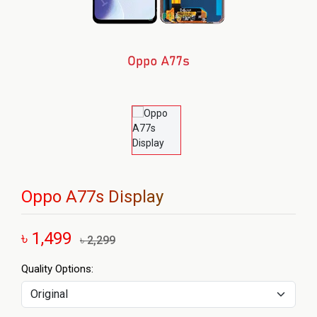
Oppo A77s Display
৳ 1,499
৳ 2,299
Quality Options: