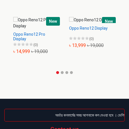
New
New
Oppo Reno12 Display
Op
Oppo Reno12 Pro
Display
(0)
(0)
৳ 13,999
৳ 19,000
৳
৳ 14,999
৳ 19,000
অর্ডার কনফার্মের সময় আপনাকে কল দেওয়া হবে । ডেলিভারি 