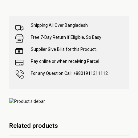
Shipping All Over Bangladesh
Free 7-Day Return if Eligible, So Easy
Supplier Give Bills for this Product.
Pay online or when receiving Parcel
For any Question Call: +8801911311112
Related products