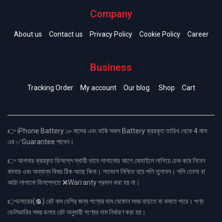
Company
About us
Contact us
Privacy Policy
Cookie Policy
Career
Business
Tracking Order
My account
Our blog
Shop
Cart
👉 iPhone Battery ১৮ মাসের এবং বাকি সকল Battery ক্রয়কৃত তারিখ থেকে 4 মাস
এর ✅Guarantee পাবেন।
👉 আপনার ক্রয়কৃত ডিসপ্লে স্থায়ী ভাবে লাগানোর আগে মোবাইলে লাগিয়ে চেক করে নিবেন
কালার এবং অন্যান্য বিষয় ঠিক আছে কিনা। শতভাগ নিশ্চিত হয়ে পলি তুলবেন। পলি তোলা বা
আঠা লাগানো ডিসপ্লেতে ❌Warranty প্রদান করা হয় না।
👉ডলারের(💲) রেট কম বেশির জন্য পণ্যের দাম যেকোন সময় বাড়তে বা কমতে পারে। পণ্য
ডেলিভারির সময় ডলার রেট অনুযায়ী পণ্যের দাম নির্ধারণ করা হয়।