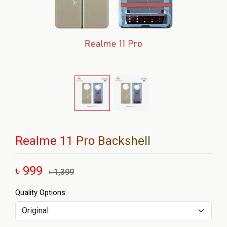
Realme 11 Pro Backshell
৳ 999
৳ 1,399
Quality Options: