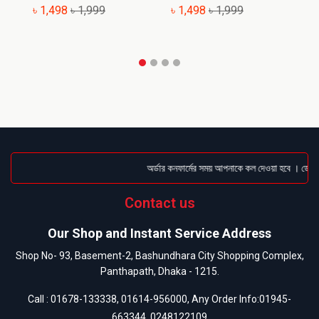
৳ 1,498
৳ 1,999
৳ 1,498
৳ 1,999
৳
অর্ডার কনফার্মের সময় আপনাকে কল দেওয়া হবে । ডেলিভা
Contact us
Our Shop and Instant Service Address
Shop No- 93, Basement-2, Bashundhara City Shopping Complex,
Panthapath, Dhaka - 1215.
Call :
01678-133338
,
01614-956000
, Any Order Info:
01945-
663344
,
0248122109