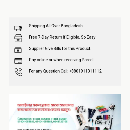
Shipping All Over Bangladesh
Free 7-Day Return if Eligible, So Easy
Supplier Give Bills for this Product.
Pay online or when receiving Parcel
For any Question Call: +8801911311112