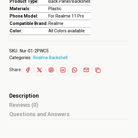
Product Type:
Back Panel/Backshell
Materials:
Plastic
Phone Model:
For Realme 11 Pro
Compatible Brand:
Realme
Color:
All Colors available
SKU:
Nur-01-2PWC5
Categories:
Realme Backshell
Share:
Description
Reviews (0)
Questions and Answers