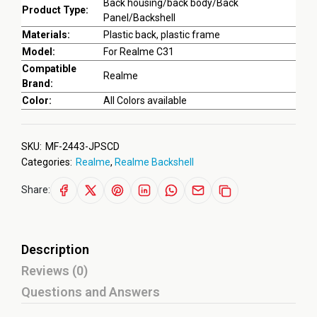
Back housing/back body/Back
Product Type:
Panel/Backshell
Materials:
Plastic back, plastic frame
Model:
For Realme C31
Compatible
Realme
Brand:
Color:
All Colors available
SKU:
MF-2443-JPSCD
Categories:
Realme
,
Realme Backshell
Share:
Description
Reviews (0)
Questions and Answers