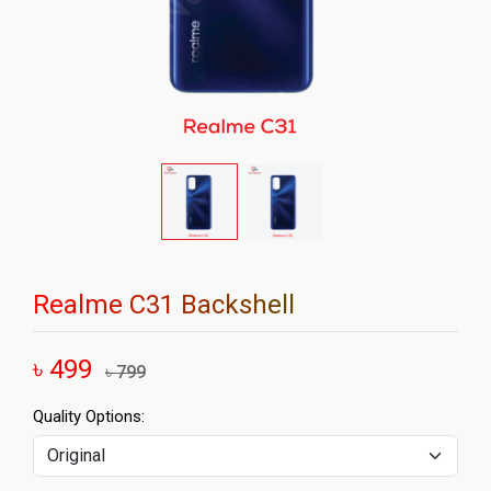
Realme C31 Backshell
৳ 499
৳ 799
Quality Options: