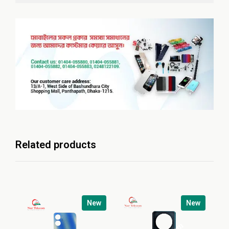
Related products
New
New