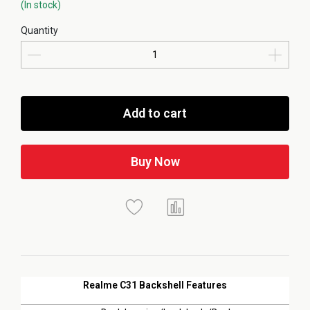
(In stock)
Quantity
Add to cart
Buy Now
Realme C31 Backshell Features