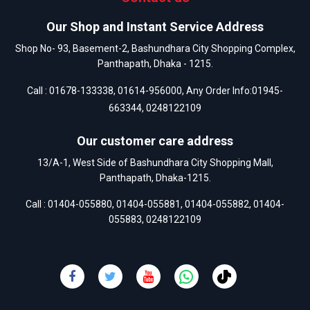
Our Shop and Instant Service Address
Shop No- 93, Basement-2, Bashundhara City Shopping Complex,
Panthapath, Dhaka - 1215.
Call :
01678-133338
,
01614-956000
, Any Order Info:
01945-
663344
,
0248122109
Our customer care address
13/A-1, West Side of Bashundhara City Shopping Mall,
Panthapath, Dhaka-1215.
Call :
01404-055880
,
01404-055881
,
01404-055882
,
01404-
055883
,
0248122109