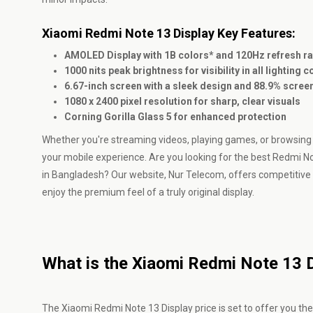
Xiaomi Redmi Note 13 Display Key Features:
AMOLED Display with 1B colors* and 120Hz refresh rat
1000 nits peak brightness for visibility in all lighting 
6.67-inch screen with a sleek design and 88.9% scree
1080 x 2400 pixel resolution for sharp, clear visuals
Corning Gorilla Glass 5 for enhanced protection
Whether you're streaming videos, playing games, or browsing
your mobile experience. Are you looking for the best Redmi Not
in Bangladesh? Our website, Nur Telecom, offers competitive pr
enjoy the premium feel of a truly original display.
What is the Xiaomi Redmi Note 13 D
The Xiaomi Redmi Note 13 Display price is set to offer you th