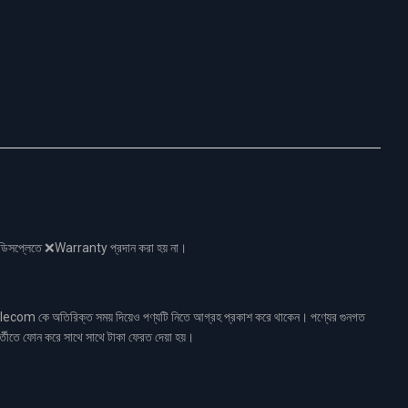
নো ডিসপ্লেতে ❌Warranty প্রদান করা হয় না।
ecom কে অতিরিক্ত সময় দিয়েও পণ্যটি নিতে আগ্রহ প্রকাশ করে থাকেন। পণ্যের গুনগত
র্তীতে ফোন করে সাথে সাথে টাকা ফেরত দেয়া হয়।