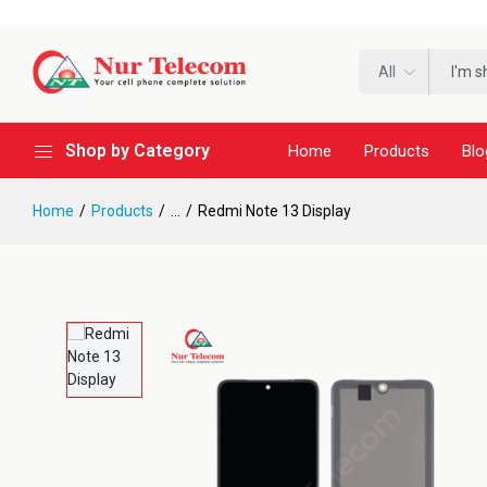
All
Shop by Category
Home
Products
Blo
Home
Products
...
Redmi Note 13 Display