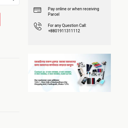
Pay online or when receiving
Parcel
For any Question Call:
+8801911311112