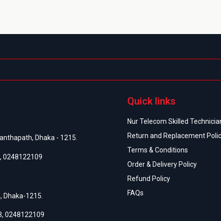
Quick links
Nur Telecom Skilled Technician
Return and Replacement Poli
anthapath, Dhaka - 1215.
Terms & Conditions
,
0248122109
Order & Delivery Policy
Refund Policy
FAQs
h, Dhaka-1215.
3
,
0248122109