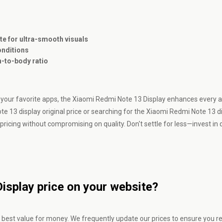
e for ultra-smooth visuals
conditions
n-to-body ratio
 your favorite apps, the Xiaomi Redmi Note 13 Display enhances every 
e 13 display original price or searching for the Xiaomi Redmi Note 13 di
icing without compromising on quality. Don't settle for less—invest in 
isplay price on your website?
e best value for money. We frequently update our prices to ensure you r