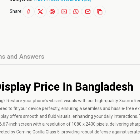
Share:
ns and Answers
isplay Price In Bangladesh
g? Restore your phone's vibrant visuals with our high-quality Xiaomi R
eered to fit your device perfectly, ensuring a seamless and hassle-free e
play offers smooth and fluid visuals, enhancing your daily interactions.
.67-inch screen with a resolution of 1080 x 2400 pixels, delivering shar
tected by Corning Gorilla Glass 5, providing robust defense against scrat