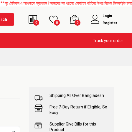
কম এ আপনাকে স্বাগতম ! আমাদের সব ধরনের মোবাইল পার্টসের উপর বিশেষ ডিসকাউন্ট চলছে। এছাড়াও
Login
arch
0
0
0
Register
Track your order
Shipping All Over Bangladesh
Free 7-Day Return if Eligible, So
Easy
Supplier Give Bills for this
Product.