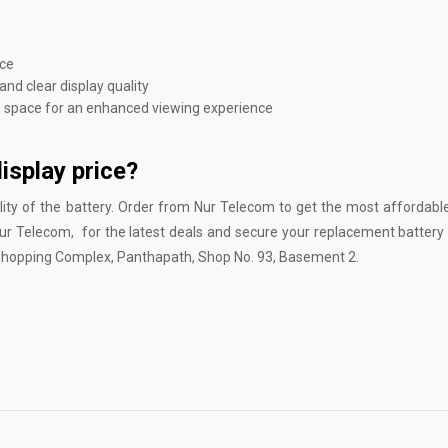
nce
and clear display quality
 space for an enhanced viewing experience
isplay price?
ity of the battery. Order from Nur Telecom to get the most afforda
Nur Telecom, for the latest deals and secure your replacement battery
ty Shopping Complex, Panthapath, Shop No. 93, Basement 2.