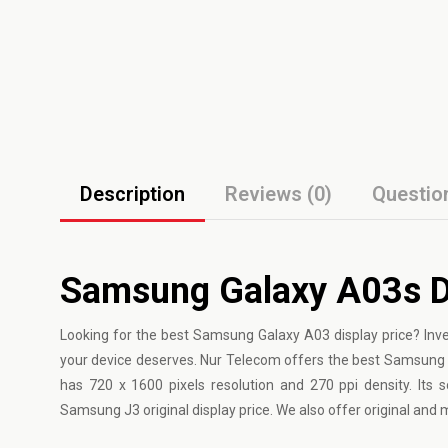
Description
Reviews (0)
Questio
Samsung Galaxy A03s Di
Looking for the best Samsung Galaxy A03 display price? Inv
your device deserves. Nur Telecom offers the best Samsung Ga
has 720 x 1600 pixels resolution and 270 ppi density. Its
Samsung J3 original display price. We also offer original and 