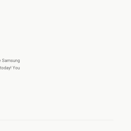
ble Samsung
 today! You