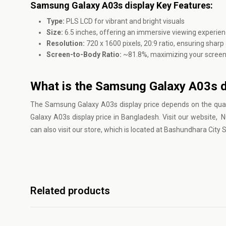
Samsung Galaxy A03s display Key Features:
Type:
PLS LCD for vibrant and bright visuals
Size:
6.5 inches, offering an immersive viewing experie
Resolution:
720 x 1600 pixels, 20:9 ratio, ensuring sharp 
Screen-to-Body Ratio:
~81.8%, maximizing your screen
What is the Samsung Galaxy A03s d
The Samsung Galaxy A03s display price depends on the qual
Galaxy A03s display price in Bangladesh. Visit our website, 
can also visit our store, which is located at Bashundhara Ci
Related products