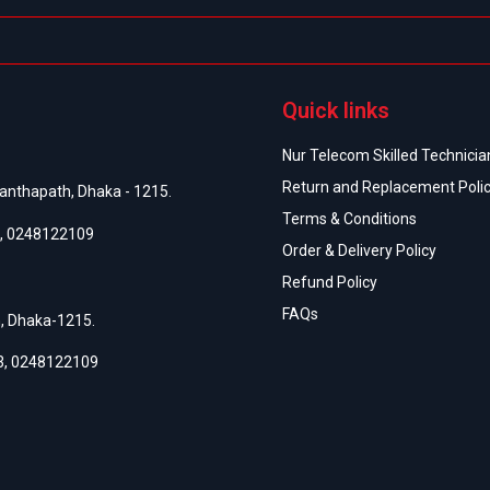
Quick links
Nur Telecom Skilled Technician
Return and Replacement Poli
anthapath, Dhaka - 1215.
Terms & Conditions
,
0248122109
Order & Delivery Policy
Refund Policy
FAQs
h, Dhaka-1215.
3
,
0248122109