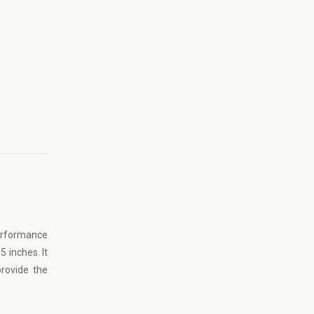
performance
 inches. It
provide the