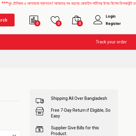
েলিকম এ আপনাকে স্বাগতম ! আমাদের সব ধরনের মোবাইল পার্টসের উপর বিশেষ ডিসকাউন্ট চলছে। এছা
Login
arch
0
0
0
Register
Track your order
Shipping All Over Bangladesh
Free 7-Day Return if Eligible, So
Easy
Supplier Give Bills for this
Product.