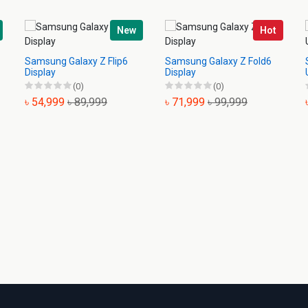
New
Hot
Samsung Galaxy Z Flip6
Samsung Galaxy Z Fold6
Display
Display
(0)
(0)
৳ 54,999
৳ 89,999
৳ 71,999
৳ 99,999