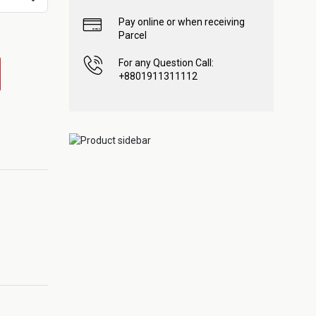
Pay online or when receiving
Parcel
For any Question Call:
+8801911311112