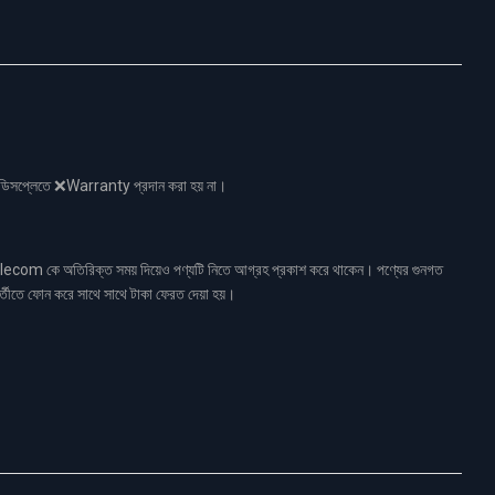
নো ডিসপ্লেতে ❌Warranty প্রদান করা হয় না।
ecom কে অতিরিক্ত সময় দিয়েও পণ্যটি নিতে আগ্রহ প্রকাশ করে থাকেন। পণ্যের গুনগত
র্তীতে ফোন করে সাথে সাথে টাকা ফেরত দেয়া হয়।