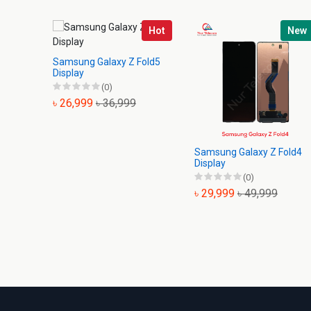
Hot
New
Samsung Galaxy Z Fold5
Display
(0)
৳ 26,999
৳ 36,999
Samsung Galaxy Z Fold4
Display
(0)
৳ 29,999
৳ 49,999