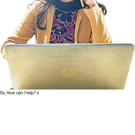
Sir, How can I help?
x