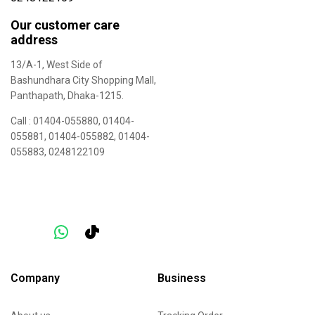
Our customer care
address
13/A-1, West Side of
Bashundhara City Shopping Mall,
Panthapath, Dhaka-1215.
Call :
01404-055880
,
01404-
055881
,
01404-055882
,
01404-
055883
,
0248122109
Company
Business