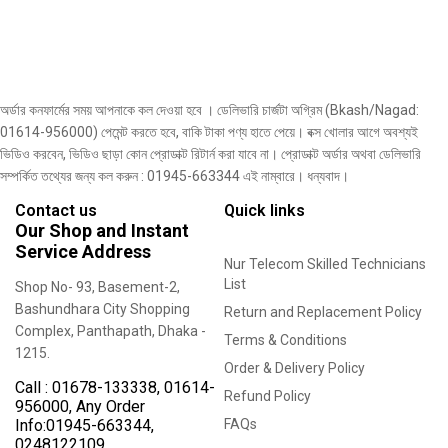
অর্ডার কনফার্মের সময় আপনাকে কল দেওয়া হবে । ডেলিভারি চার্জটা অগ্রিম (Bkash/Nagad:
01614-956000) পেমেন্ট করতে হবে, বাকি টাকা পণ্য হাতে পেয়ে। বক্স খোলার আগে অবশ্যই
ভিডিও করবেন, ভিডিও ছাড়া কোন প্রোডাক্ট রিটার্ন করা যাবে না। প্রোডাক্ট অর্ডার অথবা ডেলিভারি
সম্পর্কিত তথ্যের জন্য কল করুন : 01945-663344 এই নাম্বারে। ধন্যবাদ।
Contact us
Quick links
Our Shop and Instant
Service Address
Nur Telecom Skilled Technicians
List
Shop No- 93, Basement-2,
Bashundhara City Shopping
Return and Replacement Policy
Complex, Panthapath, Dhaka -
Terms & Conditions
1215.
Order & Delivery Policy
Call :
01678-133338
,
01614-
Refund Policy
956000
, Any Order
Info:
01945-663344
,
FAQs
0248122109