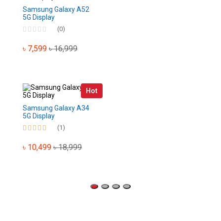
Samsung Galaxy A52
5G Display
(0)
৳ 7,599
৳ 16,999
Hot
Samsung Galaxy A34
5G Display
(1)
৳ 10,499
৳ 18,999