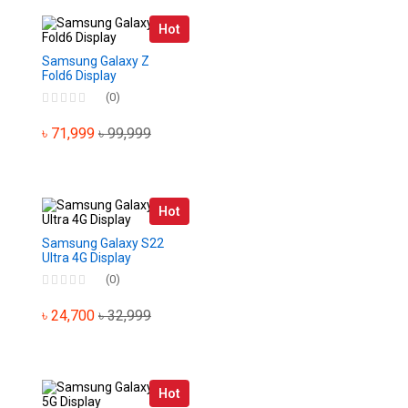
Hot
Samsung Galaxy Z
Fold6 Display
(0)
৳ 71,999
৳ 99,999
Hot
Samsung Galaxy S22
Ultra 4G Display
(0)
৳ 24,700
৳ 32,999
Hot