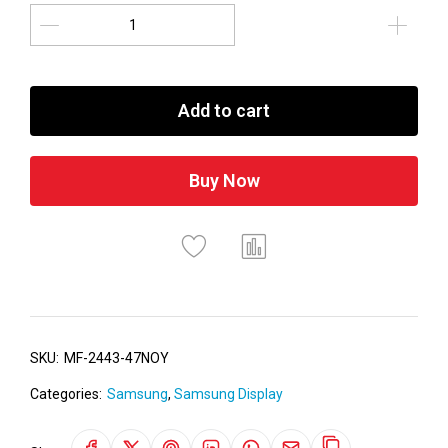
Add to cart
Buy Now
SKU:
MF-2443-47NOY
Categories:
Samsung
,
Samsung Display