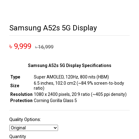
Samsung A52s 5G Display
৳ 9,999
৳ 16,999
Samsung A52s 5G Display Specifications
Type
Super AMOLED, 120Hz, 800 nits (HBM)
6.5 inches, 102.0 cm2 (~84.9% screen-to-body
Size
ratio)
Resolution
1080 x 2400 pixels, 20:9 ratio (~405 ppi density)
Protection
Corning Gorilla Glass 5
Quality Options:
Quantity