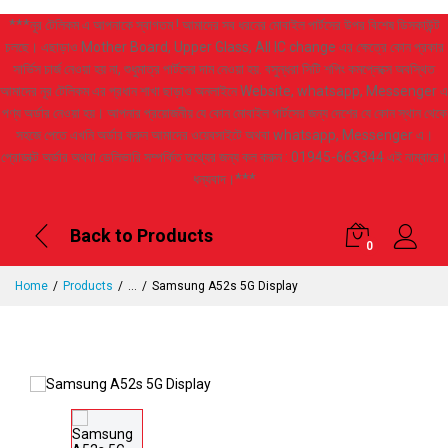
***নূর টেলিকম এ আপনাকে স্বাগতম ! আমাদের সব ধরনের মোবাইল পার্টসের উপর বিশেষ ডিসকাউন্ট
চলছে। এছাড়াও Mother Board, Upper Glass, All IC change এর ক্ষেত্রে কোন প্রকার
সার্ভিস চার্জ নেওয়া হয় না, শুধুমাত্র পার্টসের দাম নেওয়া হয়. বসুন্ধরা সিটি শপিং কমপ্লেক্সে অবস্থিত
আমাদের নূর টেলিকম এর প্রধান শাখা ছাড়াও অনলাইনে Website, whatsapp, Messenger এ
পণ্য অর্ডার নেওয়া হয়। আপনার প্রয়োজনীয় যে কোন মোবাইল পার্টসের জন্য দেশের যে কোন স্থান থেকে
সহজে পেতে এখনি অর্ডার করুন আমাদের ওয়েবসাইটে অথবা whatsapp, Messenger এ।
প্রোডাক্ট অর্ডার অথবা ডেলিভারি সম্পর্কিত তথ্যের জন্য কল করুন : 01945-663344 এই নাম্বারে।
ধন্যবাদ।***
Back to Products
0
Home
Products
...
Samsung A52s 5G Display