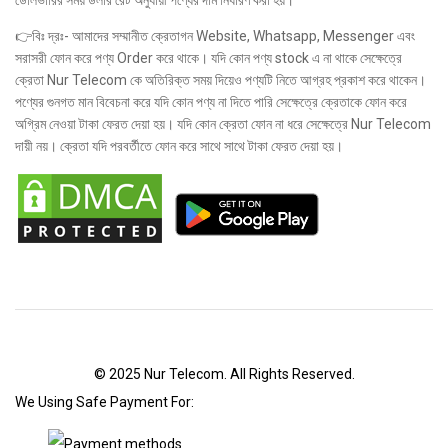
ডেলিভারির সময় ডলার রেট অনুযায়ী পণ্যের দাম নির্ধারণ করা হয়।
👉বিঃ দ্রঃ- আমাদের সম্মানীত ক্রেতাগন Website, Whatsapp, Messenger এবং
সরাসরী ফোন করে পণ্য Order করে থাকে। যদি কোন পণ্য stock এ না থাকে সেক্ষেত্রে
ক্রেতা Nur Telecom কে অতিরিক্ত সময় দিয়েও পণ্যটি নিতে আগ্রহ প্রকাশ করে থাকেন।
পণ্যের গুনগত মান বিবেচনা করে যদি কোন পণ্য না দিতে পারি সেক্ষেত্রে ক্রেতাকে ফোন করে
অগ্রিম নেওয়া টাকা ফেরত দেয়া হয়। যদি কোন ক্রেতা ফোন না ধরে সেক্ষেত্রে Nur Telecom
দায়ী নয়। ক্রেতা যদি পরবর্তীতে ফোন করে সাথে সাথে টাকা ফেরত দেয়া হয়।
© 2025 Nur Telecom. All Rights Reserved.
We Using Safe Payment For: