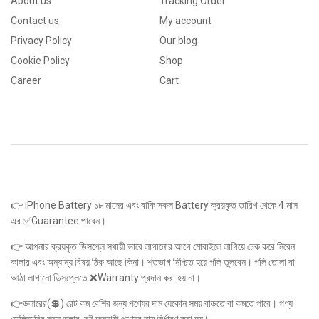
About us
Tracking Order
Contact us
My account
Privacy Policy
Our blog
Cookie Policy
Shop
Career
Cart
👉 iPhone Battery ১৮ মাসের এবং বাকি সকল Battery ক্রয়কৃত তারিখ থেকে 4 মাস
এর ✅Guarantee পাবেন।
👉 আপনার ক্রয়কৃত ডিসপ্লে স্থায়ী ভাবে লাগানোর আগে মোবাইলে লাগিয়ে চেক করে নিবেন
কালার এবং অন্যান্য বিষয় ঠিক আছে কিনা। শতভাগ নিশ্চিত হয়ে পলি তুলবেন। পলি তোলা বা
আঠা লাগানো ডিসপ্লেতে ❌Warranty প্রদান করা হয় না।
👉ডলারের(💲) রেট কম বেশির জন্য পণ্যের দাম যেকোন সময় বাড়তে বা কমতে পারে। পণ্য