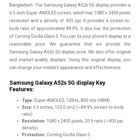
Bangladesh. The Samsung Galaxy A52s 5G display provides a
6.5-inch Super AMOLED screen, which has 1080 x 2400 pixels
resolution and a density of 405 ppi. It provides a screen-to-
body ratio of approximately 84.9%. It also has the protection
of Corning Gorilla Glass 5. You can fix your phone's display at a
reasonable price. We guarantee that we provide the
Samsung Galaxy A52s 5G display price. We also offer original
and market-quality displays. Using this original display, you
can change your mobile's appearance and effectiveness.
Samsung Galaxy A52s 5G display Key
Features:
Type:
Super AMOLED, 120Hz, 800 nits (HBM)
Size:
6.5 inches, 102.0 cm2 (~84.9% screen-to-body
ratio)
Resolution:
1080 x 2400 pixels, 20:9 ratio (~405 ppi
density)
Protection:
Corning Gorilla Glass 5