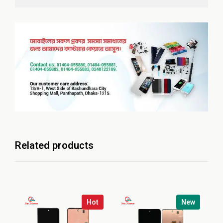
Related products
Hot
New