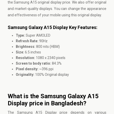
the Samsung A15 original display price. We also offer original
and market-quality displays. You can change the appearance
and effectiveness of your mobile using this original display.
Samsung Galaxy A15 Display Key Features:
Type:
Super AMOLED
Refresh Rate:
90Hz
Brightness:
800 nits (HBM)
Size:
6.5 inches
Resolution:
1080 x 2340 pixels
Screen to body ratio:
84.3%
Pixel density:
~396 ppi
Originality:
100% Original display
What is the Samsung Galaxy A15
Display price in Bangladesh?
The Samsung A15 Display price depends on various