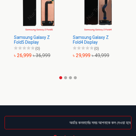
Samsung Galaxy Z
Samsung Galaxy Z
Sa
Fold5 Display
Fold4 Display
Di
(0)
(0)
৳ 26,999
৳ 36,999
৳ 29,999
৳ 49,999
৳
অর্ডার কনফার্মের সময় আপনাকে কল দেওয়া হবে । ডেল