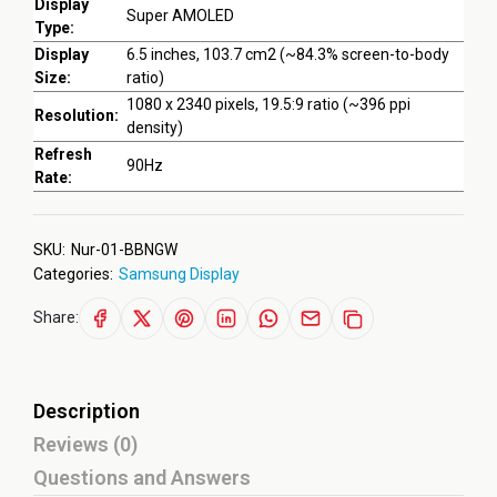
Display
Super AMOLED
Type:
Display
6.5 inches, 103.7 cm2 (~84.3% screen-to-body
Size:
ratio)
1080 x 2340 pixels, 19.5:9 ratio (~396 ppi
Resolution:
density)
Refresh
90Hz
Rate:
SKU:
Nur-01-BBNGW
Categories:
Samsung Display
Share:
Description
Reviews (0)
Questions and Answers