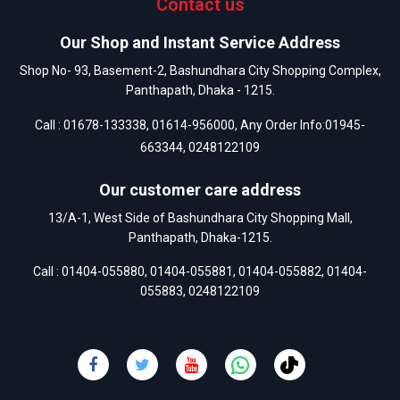
Contact us
Our Shop and Instant Service Address
Shop No- 93, Basement-2, Bashundhara City Shopping Complex,
Panthapath, Dhaka - 1215.
Call :
01678-133338
,
01614-956000
, Any Order Info:
01945-
663344
,
0248122109
Our customer care address
13/A-1, West Side of Bashundhara City Shopping Mall,
Panthapath, Dhaka-1215.
Call :
01404-055880
,
01404-055881
,
01404-055882
,
01404-
055883
,
0248122109