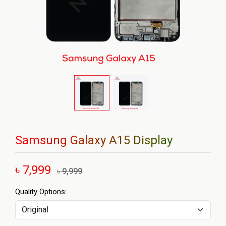
Samsung Galaxy A15 Display
৳ 7,999
৳ 9,999
Quality Options: