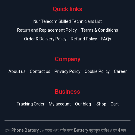
Quick links
Nur Telecom Skilled Technicians List
Return and Replacement Policy
Terms & Conditions
Order & Delivery Policy
Refund Policy
FAQs
Company
About us
Contact us
Privacy Policy
Cookie Policy
Career
Business
Tracking Order
My account
Our blog
Shop
Cart
👉 iPhone Battery ১৮ মাসের এবং বাকি সকল Battery ক্রয়কৃত তারিখ থেকে 4 মাস