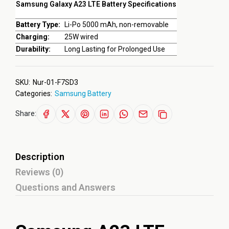
Samsung Galaxy A23 LTE Battery Specifications
Battery Type:
Li-Po 5000 mAh, non-removable
Charging:
25W wired
Durability:
Long Lasting for Prolonged Use
SKU:
Nur-01-F7SD3
Categories:
Samsung Battery
Share:
Description
Reviews (0)
Questions and Answers