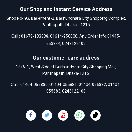
Our Shop and Instant Service Address
Shop No- 93, Basement-2, Bashundhara City Shopping Complex,
Panthapath, Dhaka - 1215.
Call :
01678-133338
,
01614-956000
, Any Order Info:
01945-
663344
,
0248122109
Our customer care address
13/A-1, West Side of Bashundhara City Shopping Mall,
Panthapath, Dhaka-1215.
Call :
01404-055880
,
01404-055881
,
01404-055882
,
01404-
055883
,
0248122109