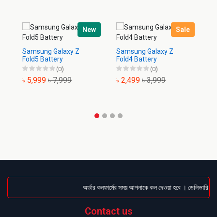
New
Sale
Samsung Galaxy Z
Samsung Galaxy Z
Sa
Fold5 Battery
Fold4 Battery
Ba
(0)
(0)
৳ 5,999
৳ 7,999
৳ 2,499
৳ 3,999
৳
অর্ডার কনফার্মের সময় আপনাকে কল দেওয়া হবে । ডেলিভারি চার্
Contact us