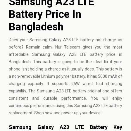
Samsung A23 LTE
Battery Price In
Bangladesh
Does your Samsung Galaxy A23 LTE battery not charge as
before? Remain calm. Nur Telecom gives you the most
affordable Samsung Galaxy A23 LTE battery price in
Bangladesh. This battery is going to be the ideal fix if your
phone isn't holding a charge as it usually does. This battery is
a non-removable Lithium polymer battery. It has 5000 mAh of
charging capacity. It supports 25W wired fast charging
capability. The Samsung A23 LTE battery original one offers
consistent and durable performance. You will enjoy
continuous performance using this Samsung A23 LTE battery
replacement. Shop now and power up your device!
Samsung Galaxy A23 LTE Battery Key