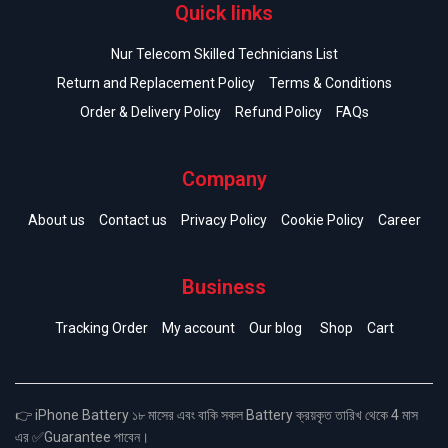
Quick links
Nur Telecom Skilled Technicians List
Return and Replacement Policy
Terms & Conditions
Order & Delivery Policy
Refund Policy
FAQs
Company
About us
Contact us
Privacy Policy
Cookie Policy
Career
Business
Tracking Order
My account
Our blog
Shop
Cart
👉 iPhone Battery ১৮ মাসের এবং বাকি সকল Battery ক্রয়কৃত তারিখ থেকে 4 মাস
এর ✅Guarantee পাবেন।