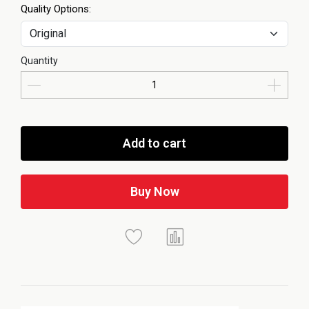
Quality Options:
Quantity
Add to cart
Buy Now