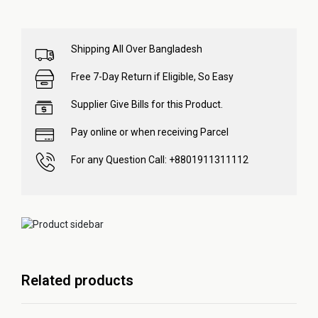
Shipping All Over Bangladesh
Free 7-Day Return if Eligible, So Easy
Supplier Give Bills for this Product.
Pay online or when receiving Parcel
For any Question Call: +8801911311112
Related products