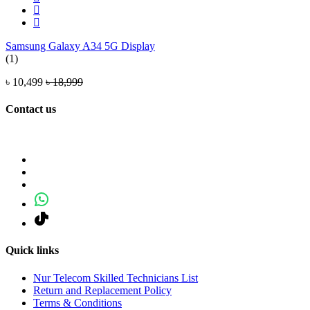
Samsung Galaxy A34 5G Display
(1)
৳ 10,499
৳ 18,999
Contact us
Quick links
Nur Telecom Skilled Technicians List
Return and Replacement Policy
Terms & Conditions