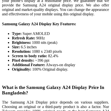
your phone's display at a reasonable price. We guarantee that we
provide the Samsung A24 original display price. We also offer
original and market-quality displays. You can change the appearance
and effectiveness of your mobile using this original display.
Samsung Galaxy A24 Display Key Features:
Type:
Super AMOLED
Refresh Rate:
90Hz
Brightness:
1000 nits (peak)
Size:
6.5 inches
Resolution:
1080 x 2340 pixels
Screen to body ratio:
82.4%
Pixel density:
~396 ppi
Additional Feature:
Always-on display
Originality:
100% Original display.
What is the Samsung Galaxy A24 Display Price In
Bangladesh?
The Samsung A24 Display price depends on various suppliers.
Choosing an original or a third-party product is also a factor. Nur