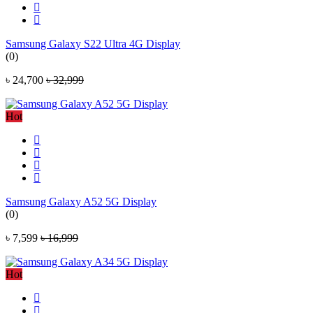
Samsung Galaxy S22 Ultra 4G Display
(0)
৳ 24,700
৳ 32,999
Hot
Samsung Galaxy A52 5G Display
(0)
৳ 7,599
৳ 16,999
Hot