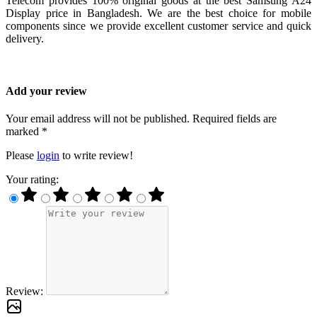
Telecom provides 100% original goods at the best Samsung A24
Display price in Bangladesh. We are the best choice for mobile
components since we provide excellent customer service and quick
delivery.
Add your review
Your email address will not be published. Required fields are
marked *
Please
login
to write review!
Your rating:
Review: