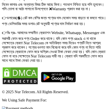
নিবেন কালার এবং অন্যান্য বিষয় ঠিক আছে কিনা। শতভাগ নিশ্চিত হয়ে পলি তুলবেন।
পলি তোলা বা আঠা লাগানো ডিসপ্লেতে ❌Warranty প্রদান করা হয় না।
👉ডলারের(💲) রেট কম বেশির জন্য পণ্যের দাম যেকোন সময় বাড়তে বা কমতে পারে।
পণ্য ডেলিভারির সময় ডলার রেট অনুযায়ী পণ্যের দাম নির্ধারণ করা হয়।
👉বিঃ দ্রঃ- আমাদের সম্মানীত ক্রেতাগন Website, Whatsapp, Messenger এবং
সরাসরী ফোন করে পণ্য Order করে থাকে। যদি কোন পণ্য stock এ না থাকে
সেক্ষেত্রে ক্রেতা Nur Telecom কে অতিরিক্ত সময় দিয়েও পণ্যটি নিতে আগ্রহ
প্রকাশ করে থাকেন। পণ্যের গুনগত মান বিবেচনা করে যদি কোন পণ্য না দিতে পারি
সেক্ষেত্রে ক্রেতাকে ফোন করে অগ্রিম নেওয়া টাকা ফেরত দেয়া হয়। যদি কোন ক্রেতা
ফোন না ধরে সেক্ষেত্রে Nur Telecom দায়ী নয়। ক্রেতা যদি পরবর্তীতে ফোন করে
সাথে সাথে টাকা ফেরত দেয়া হয়।
© 2025 Nur Telecom. All Rights Reserved.
We Using Safe Payment For: