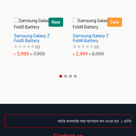
New
Sale
Samsung Galaxy Z
Samsung Galaxy Z
Sa
Fold5 Battery
Fold4 Battery
Ba
(0)
(0)
৳ 5,999
৳ 7,999
৳ 2,499
৳ 3,999
৳
অর্ডার কনফার্মের সময় আপনাকে কল দেওয়া হবে । ডেলিভারি চ