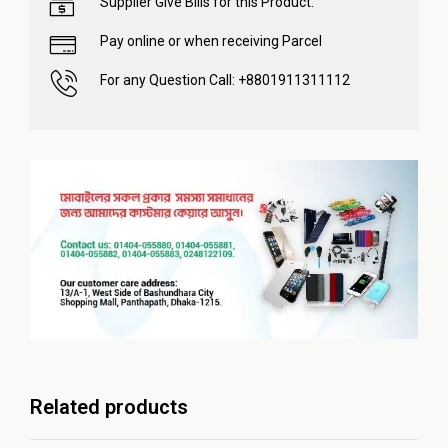
Supplier Give Bills for this Product.
Pay online or when receiving Parcel
For any Question Call: +8801911311112
Related products