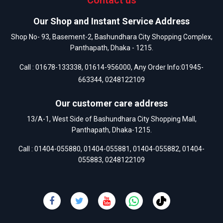
Contact us
Our Shop and Instant Service Address
Shop No- 93, Basement-2, Bashundhara City Shopping Complex,
Panthapath, Dhaka - 1215.
Call :
01678-133338
,
01614-956000
, Any Order Info:
01945-
663344
,
0248122109
Our customer care address
13/A-1, West Side of Bashundhara City Shopping Mall,
Panthapath, Dhaka-1215.
Call :
01404-055880
,
01404-055881
,
01404-055882
,
01404-
055883
,
0248122109