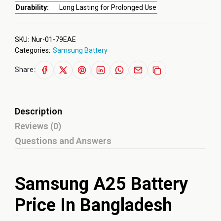
Durability:
Long Lasting for Prolonged Use
SKU:
Nur-01-79EAE
Categories:
Samsung Battery
Share:
Description
Reviews (0)
Questions and Answers
Samsung A25 Battery
Price In Bangladesh