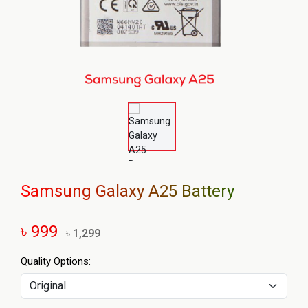
Samsung Galaxy A25 Battery
৳ 999
৳ 1,299
Quality Options: