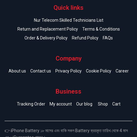
Quick links
Nur Telecom Skilled Technicians List
Return and Replacement Policy
Terms & Conditions
Order & Delivery Policy
Refund Policy
FAQs
Company
About us
Contact us
Privacy Policy
Cookie Policy
Career
Business
Tracking Order
My account
Our blog
Shop
Cart
👉 iPhone Battery ১৮ মাসের এবং বাকি সকল Battery ক্রয়কৃত তারিখ থেকে 4 মাস