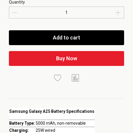
Quantity
Add to cart
Buy Now
Samsung Galaxy A25 Battery Specifications
Battery Type:
5000 mAh, non-removable
Charging:
25W wired