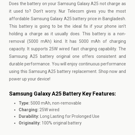
Does the battery on your Samsung Galaxy A25 not charge as
it used to? Don’t worry. Nur Telecom gives you the most
affordable Samsung Galaxy A25 battery price in Bangladesh.
This battery is going to be the ideal fix if your phone isn't
holding a charge as it usually does. This battery is a non-
removal (5000 mAh) kind. It has 5000 mAh of charging
capacity. It supports 25W wired fast charging capability. The
Samsung A25 battery original one offers consistent and
durable performance. You will enjoy continuous performance
using this Samsung A25 battery replacement. Shop now and
power up your device!
Samsung Galaxy A25 Battery Key Features:
Type:
5000 mAh, non-removable
Charging:
25W wired
Durability:
Long Lasting for Prolonged Use
Originality:
100% original battery