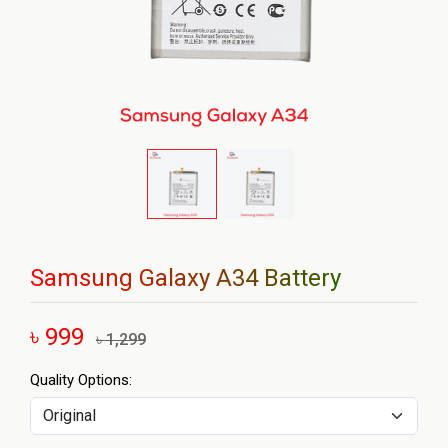
Samsung Galaxy A34 Battery
৳ 999
৳ 1,299
Quality Options: