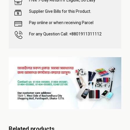
Free 7-Day Return if Eligible, So Easy
Supplier Give Bills for this Product.
Pay online or when receiving Parcel
For any Question Call: +8801911311112
Related products