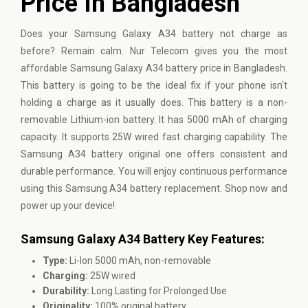
Price In Bangladesh
Does your Samsung Galaxy A34 battery not charge as
before? Remain calm. Nur Telecom gives you the most
affordable Samsung Galaxy A34 battery price in Bangladesh.
This battery is going to be the ideal fix if your phone isn't
holding a charge as it usually does. This battery is a non-
removable Lithium-ion battery. It has 5000 mAh of charging
capacity. It supports 25W wired fast charging capability. The
Samsung A34 battery original one offers consistent and
durable performance. You will enjoy continuous performance
using this Samsung A34 battery replacement. Shop now and
power up your device!
Samsung Galaxy A34 Battery Key Features:
Type:
Li-Ion 5000 mAh, non-removable
Charging:
25W wired
Durability:
Long Lasting for Prolonged Use
Originality:
100% original battery