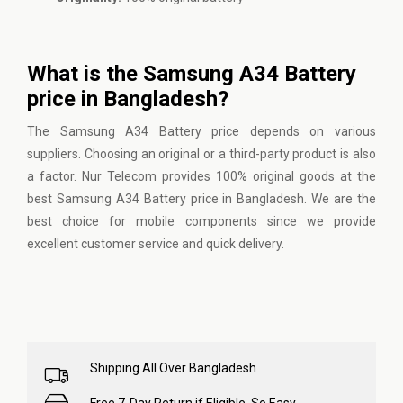
What is the Samsung A34 Battery
price in Bangladesh?
The Samsung A34 Battery price depends on various
suppliers. Choosing an original or a third-party product is also
a factor. Nur Telecom provides 100% original goods at the
best Samsung A34 Battery price in Bangladesh. We are the
best choice for mobile components since we provide
excellent customer service and quick delivery.
Shipping All Over Bangladesh