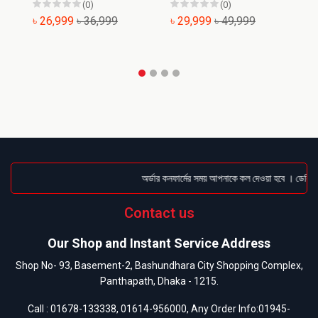
(0)
(0)
৳ 26,999
৳ 36,999
৳ 29,999
৳ 49,999
৳
অর্ডার কনফার্মের সময় আপনাকে কল দেওয়া হবে । ডেলিভারি
Contact us
Our Shop and Instant Service Address
Shop No- 93, Basement-2, Bashundhara City Shopping Complex,
Panthapath, Dhaka - 1215.
Call :
01678-133338
,
01614-956000
, Any Order Info:
01945-