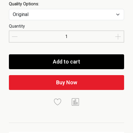
Quality Options:
Quantity
Add to cart
Buy Now