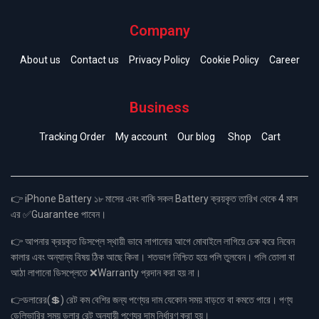
Company
About us
Contact us
Privacy Policy
Cookie Policy
Career
Business
Tracking Order
My account
Our blog
Shop
Cart
👉 iPhone Battery ১৮ মাসের এবং বাকি সকল Battery ক্রয়কৃত তারিখ থেকে 4 মাস
এর ✅Guarantee পাবেন।
👉 আপনার ক্রয়কৃত ডিসপ্লে স্থায়ী ভাবে লাগানোর আগে মোবাইলে লাগিয়ে চেক করে নিবেন
কালার এবং অন্যান্য বিষয় ঠিক আছে কিনা। শতভাগ নিশ্চিত হয়ে পলি তুলবেন। পলি তোলা বা
আঠা লাগানো ডিসপ্লেতে ❌Warranty প্রদান করা হয় না।
👉ডলারের(💲) রেট কম বেশির জন্য পণ্যের দাম যেকোন সময় বাড়তে বা কমতে পারে। পণ্য
ডেলিভারির সময় ডলার রেট অনুযায়ী পণ্যের দাম নির্ধারণ করা হয়।