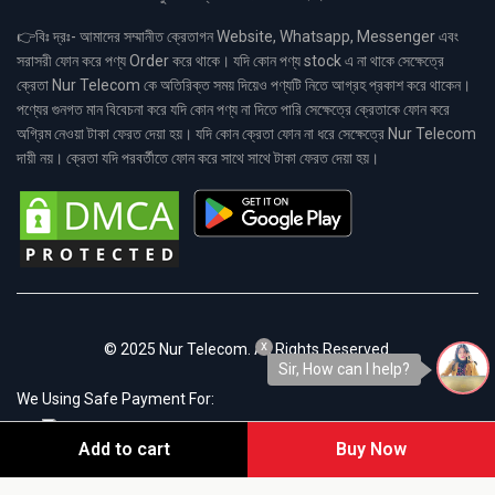
👉বিঃ দ্রঃ- আমাদের সম্মানীত ক্রেতাগন Website, Whatsapp, Messenger এবং
সরাসরী ফোন করে পণ্য Order করে থাকে। যদি কোন পণ্য stock এ না থাকে সেক্ষেত্রে
ক্রেতা Nur Telecom কে অতিরিক্ত সময় দিয়েও পণ্যটি নিতে আগ্রহ প্রকাশ করে থাকেন।
পণ্যের গুনগত মান বিবেচনা করে যদি কোন পণ্য না দিতে পারি সেক্ষেত্রে ক্রেতাকে ফোন করে
অগ্রিম নেওয়া টাকা ফেরত দেয়া হয়। যদি কোন ক্রেতা ফোন না ধরে সেক্ষেত্রে Nur Telecom
দায়ী নয়। ক্রেতা যদি পরবর্তীতে ফোন করে সাথে সাথে টাকা ফেরত দেয়া হয়।
x
© 2025 Nur Telecom. All Rights Reserved.
Sir, How can I help?
We Using Safe Payment For:
Add to cart
Buy Now