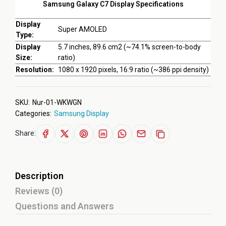
Samsung Galaxy C7 Display Specifications
Display
Super AMOLED
Type:
Display
5.7 inches, 89.6 cm2 (~74.1% screen-to-body
Size:
ratio)
Resolution:
1080 x 1920 pixels, 16:9 ratio (~386 ppi density)
SKU:
Nur-01-WKWGN
Categories:
Samsung Display
Share:
Description
Reviews (0)
Questions and Answers