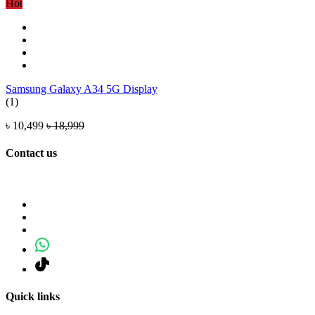
Hot
Samsung Galaxy A34 5G Display
(1)
৳ 10,499
৳ 18,999
Contact us
Quick links