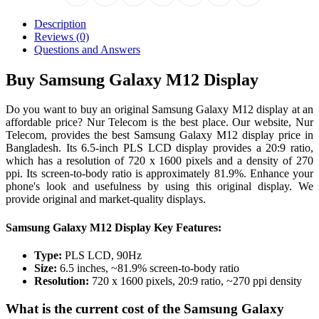
Description
Reviews (0)
Questions and Answers
Buy Samsung Galaxy M12 Display
Do you want to buy an original Samsung Galaxy M12 display at an
affordable price? Nur Telecom is the best place. Our website, Nur
Telecom, provides the best Samsung Galaxy M12 display price in
Bangladesh. Its 6.5-inch PLS LCD display provides a 20:9 ratio,
which has a resolution of 720 x 1600 pixels and a density of 270
ppi. Its screen-to-body ratio is approximately 81.9%. Enhance your
phone's look and usefulness by using this original display. We
provide original and market-quality displays.
Samsung Galaxy M12 Display Key Features:
Type:
PLS LCD, 90Hz
Size:
6.5 inches, ~81.9% screen-to-body ratio
Resolution:
720 x 1600 pixels, 20:9 ratio, ~270 ppi density
What is the current cost of the Samsung Galaxy