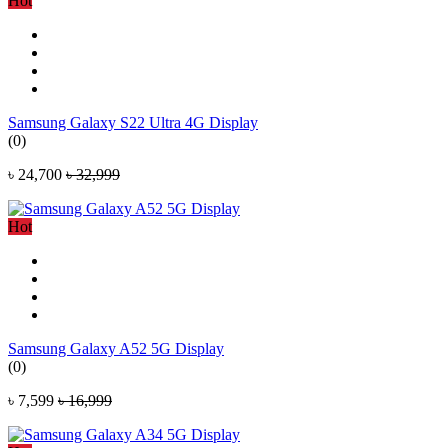
Hot
Samsung Galaxy S22 Ultra 4G Display
(0)
৳ 24,700
৳ 32,999
Hot
Samsung Galaxy A52 5G Display
(0)
৳ 7,599
৳ 16,999