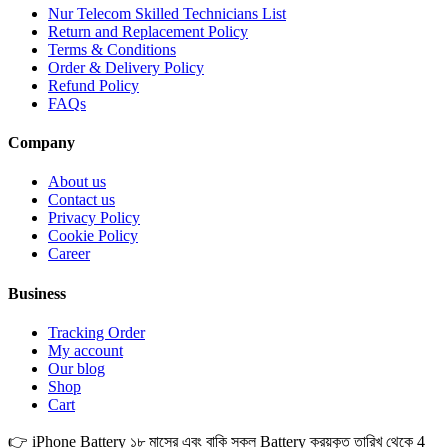
Nur Telecom Skilled Technicians List
Return and Replacement Policy
Terms & Conditions
Order & Delivery Policy
Refund Policy
FAQs
Company
About us
Contact us
Privacy Policy
Cookie Policy
Career
Business
Tracking Order
My account
Our blog
Shop
Cart
👉 iPhone Battery ১৮ মাসের এবং বাকি সকল Battery ক্রয়কৃত তারিখ থেকে 4