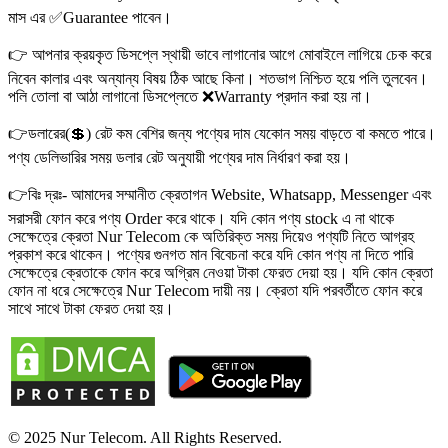
মাস এর ✅Guarantee পাবেন।
👉 আপনার ক্রয়কৃত ডিসপ্লে স্থায়ী ভাবে লাগানোর আগে মোবাইলে লাগিয়ে চেক করে
নিবেন কালার এবং অন্যান্য বিষয় ঠিক আছে কিনা। শতভাগ নিশ্চিত হয়ে পলি তুলবেন।
পলি তোলা বা আঠা লাগানো ডিসপ্লেতে ❌Warranty প্রদান করা হয় না।
👉ডলারের(💲) রেট কম বেশির জন্য পণ্যের দাম যেকোন সময় বাড়তে বা কমতে পারে।
পণ্য ডেলিভারির সময় ডলার রেট অনুযায়ী পণ্যের দাম নির্ধারণ করা হয়।
👉বিঃ দ্রঃ- আমাদের সম্মানীত ক্রেতাগন Website, Whatsapp, Messenger এবং
সরাসরী ফোন করে পণ্য Order করে থাকে। যদি কোন পণ্য stock এ না থাকে
সেক্ষেত্রে ক্রেতা Nur Telecom কে অতিরিক্ত সময় দিয়েও পণ্যটি নিতে আগ্রহ
প্রকাশ করে থাকেন। পণ্যের গুনগত মান বিবেচনা করে যদি কোন পণ্য না দিতে পারি
সেক্ষেত্রে ক্রেতাকে ফোন করে অগ্রিম নেওয়া টাকা ফেরত দেয়া হয়। যদি কোন ক্রেতা
ফোন না ধরে সেক্ষেত্রে Nur Telecom দায়ী নয়। ক্রেতা যদি পরবর্তীতে ফোন করে
সাথে সাথে টাকা ফেরত দেয়া হয়।
© 2025 Nur Telecom. All Rights Reserved.