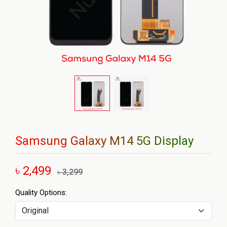
Samsung Galaxy M14 5G Display
৳ 2,499
৳ 3,299
Quality Options: