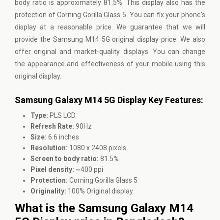
body ratio is approximately 81.5%. This display also has the
protection of Corning Gorilla Glass 5. You can fix your phone's
display at a reasonable price. We guarantee that we will
provide the Samsung M14 5G original display price. We also
offer original and market-quality displays. You can change
the appearance and effectiveness of your mobile using this
original display.
Samsung Galaxy M14 5G Display Key Features:
Type:
PLS LCD
Refresh Rate:
90Hz
Size:
6.6 inches
Resolution:
1080 x 2408 pixels
Screen to body ratio:
81.5%
Pixel density:
~400 ppi
Protection:
Corning Gorilla Glass 5
Originality:
100% Original display
What is the Samsung Galaxy M14