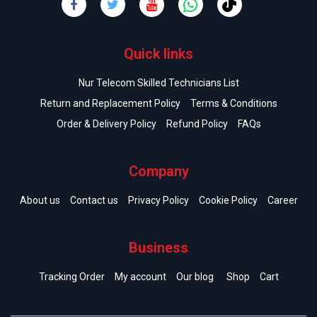
Quick links
Nur Telecom Skilled Technicians List
Return and Replacement Policy
Terms & Conditions
Order & Delivery Policy
Refund Policy
FAQs
Company
About us
Contact us
Privacy Policy
Cookie Policy
Career
Business
Tracking Order
My account
Our blog
Shop
Cart