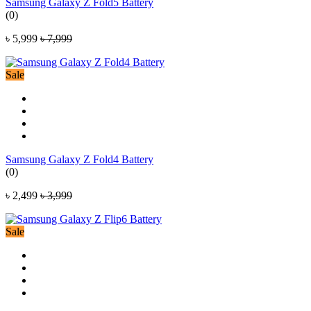
Samsung Galaxy Z Fold5 Battery
(0)
৳ 5,999
৳ 7,999
Sale
Samsung Galaxy Z Fold4 Battery
(0)
৳ 2,499
৳ 3,999
Sale