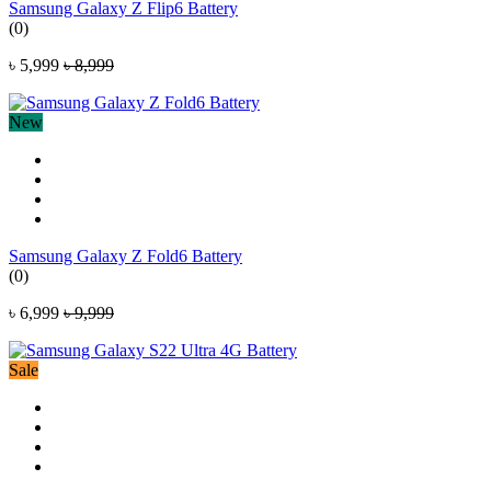
Samsung Galaxy Z Flip6 Battery
(0)
৳ 5,999
৳ 8,999
New
Samsung Galaxy Z Fold6 Battery
(0)
৳ 6,999
৳ 9,999
Sale