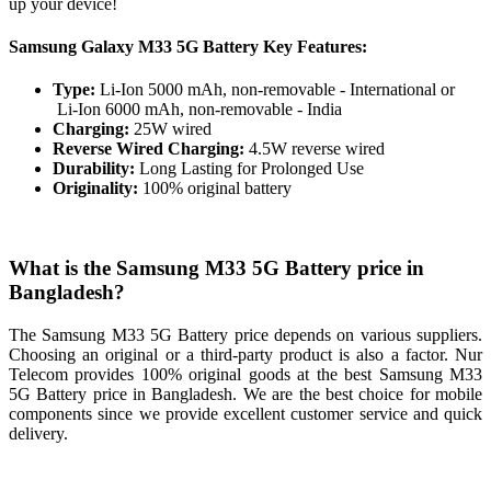
up your device!
Samsung Galaxy M33 5G Battery Key Features:
Type:
Li-Ion 5000 mAh, non-removable - International or
Li-Ion 6000 mAh, non-removable - India
Charging:
25W wired
Reverse Wired Charging:
4.5W reverse wired
Durability:
Long Lasting for Prolonged Use
Originality:
100% original battery
What is the Samsung M33 5G Battery price in
Bangladesh?
The Samsung M33 5G Battery price depends on various suppliers.
Choosing an original or a third-party product is also a factor. Nur
Telecom provides 100% original goods at the best Samsung M33
5G Battery price in Bangladesh. We are the best choice for mobile
components since we provide excellent customer service and quick
delivery.