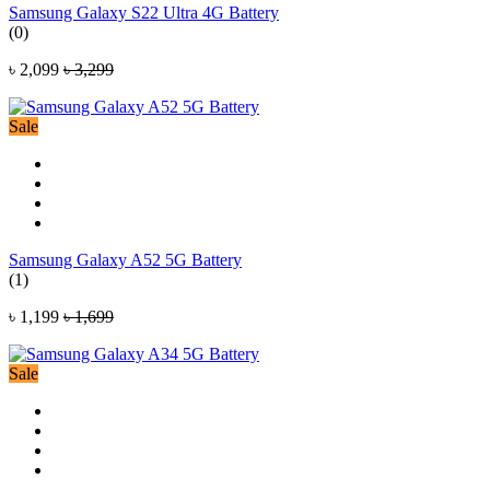
Samsung Galaxy S22 Ultra 4G Battery
(0)
৳ 2,099
৳ 3,299
Sale
Samsung Galaxy A52 5G Battery
(1)
৳ 1,199
৳ 1,699
Sale