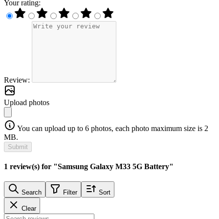
Your rating:
Review:
Upload photos
You can upload up to 6 photos, each photo maximum size is 2
MB.
Submit
1 review(s) for "Samsung Galaxy M33 5G Battery"
Search
Filter
Sort
Clear