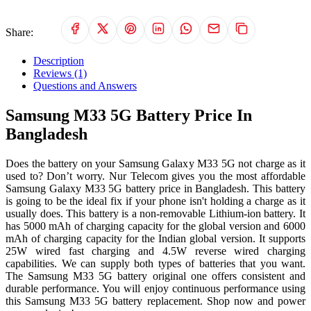
Share:
Description
Reviews (1)
Questions and Answers
Samsung M33 5G Battery Price In
Bangladesh
Does the battery on your Samsung Galaxy M33 5G not charge as it
used to? Don’t worry. Nur Telecom gives you the most affordable
Samsung Galaxy M33 5G battery price in Bangladesh. This battery
is going to be the ideal fix if your phone isn't holding a charge as it
usually does. This battery is a non-removable Lithium-ion battery. It
has 5000 mAh of charging capacity for the global version and 6000
mAh of charging capacity for the Indian global version. It supports
25W wired fast charging and 4.5W reverse wired charging
capabilities. We can supply both types of batteries that you want.
The Samsung M33 5G battery original one offers consistent and
durable performance. You will enjoy continuous performance using
this Samsung M33 5G battery replacement. Shop now and power