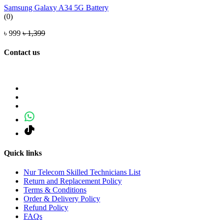
Samsung Galaxy A34 5G Battery
(0)
৳ 999
৳ 1,399
Contact us
Quick links
Nur Telecom Skilled Technicians List
Return and Replacement Policy
Terms & Conditions
Order & Delivery Policy
Refund Policy
FAQs