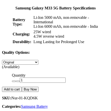
Samsung Galaxy M33 5G Battery Specifications
Li-Ion 5000 mAh, non-removable -
Battery
International
Type:
Li-Ion 6000 mAh, non-removable - India
25W wired
Charging:
4.5W reverse wired
Durability:
Long Lasting for Prolonged Use
Quality Options:
(Available)
Quantity
Add to cart
Buy Now
SKU:
Nur-01-KQD6K
Categories:
Samsung Battery