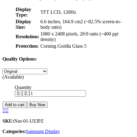
Display
TFT LCD, 120Hz
Type:
Display
6.6 inches, 104.9 cm2 (~82.5% screen-to-
Size:
body ratio)
1080 x 2408 pixels, 20:9 ratio (~400 ppi
Resolution:
density)
Protection:
Corning Gorilla Glass 5
Quality Options:
(Available)
Quantity
Add to cart
Buy Now
SKU:
Nur-01-UEIPZ
Categories:
Samsung Display