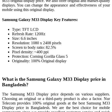
M33 original display price. We also offer original and market-quality
displays. You can change the appearance and effectiveness of your
mobile using this original display.
Samsung Galaxy M33 Display Key Features:
Type: TFT LCD
Refresh Rate: 120Hz
Size: 6.6 inches
Resolution: 1080 x 2408 pixels
Screen to body ratio: 82.5%
Pixel density: ~400 ppi
Protection: Corning Gorilla Glass 5
Originality: 100% Original display
What is the Samsung Galaxy M33 Display price in
Bangladesh?
The Samsung M33 Display price depends on various suppliers.
Choosing an original or a third-party product is also a factor. Nur
Telecom provides 100% original goods at the best Samsung M33
Display price in Bangladesh. We are the best choice for mobile