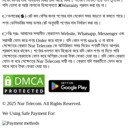
নিবেন কালার এবং অন্যান্য বিষয় ঠিক আছে কিনা। শতভাগ নিশ্চিত হয়ে পলি তুলবেন।
পলি তোলা বা আঠা লাগানো ডিসপ্লেতে ❌Warranty প্রদান করা হয় না।
👉ডলারের(💲) রেট কম বেশির জন্য পণ্যের দাম যেকোন সময় বাড়তে বা কমতে পারে।
পণ্য ডেলিভারির সময় ডলার রেট অনুযায়ী পণ্যের দাম নির্ধারণ করা হয়।
👉বিঃ দ্রঃ- আমাদের সম্মানীত ক্রেতাগন Website, Whatsapp, Messenger এবং
সরাসরী ফোন করে পণ্য Order করে থাকে। যদি কোন পণ্য stock এ না থাকে
সেক্ষেত্রে ক্রেতা Nur Telecom কে অতিরিক্ত সময় দিয়েও পণ্যটি নিতে আগ্রহ
প্রকাশ করে থাকেন। পণ্যের গুনগত মান বিবেচনা করে যদি কোন পণ্য না দিতে পারি
সেক্ষেত্রে ক্রেতাকে ফোন করে অগ্রিম নেওয়া টাকা ফেরত দেয়া হয়। যদি কোন ক্রেতা
ফোন না ধরে সেক্ষেত্রে Nur Telecom দায়ী নয়। ক্রেতা যদি পরবর্তীতে ফোন করে
সাথে সাথে টাকা ফেরত দেয়া হয়।
© 2025 Nur Telecom. All Rights Reserved.
We Using Safe Payment For: