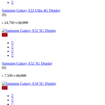
Samsung Galaxy S22 Ultra 4G Display
(0)
৳ 24,700
৳ 32,999
Hot
Samsung Galaxy A52 5G Display
(0)
৳ 7,599
৳ 16,999
Hot