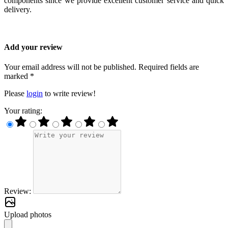
components since we provide excellent customer service and quick
delivery.
Add your review
Your email address will not be published. Required fields are
marked *
Please
login
to write review!
Your rating:
Review:
Upload photos