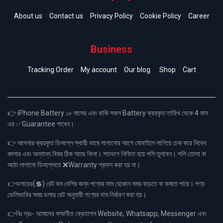
About us
Contact us
Privacy Policy
Cookie Policy
Career
Business
Tracking Order
My account
Our blog
Shop
Cart
👉 iPhone Battery ১৮ মাসের এবং বাকি সকল Battery ক্রয়কৃত তারিখ থেকে 4 মাস
এর ✅Guarantee পাবেন।
👉 আপনার ক্রয়কৃত ডিসপ্লে স্থায়ী ভাবে লাগানোর আগে মোবাইলে লাগিয়ে চেক করে নিবেন
কালার এবং অন্যান্য বিষয় ঠিক আছে কিনা। শতভাগ নিশ্চিত হয়ে পলি তুলবেন। পলি তোলা বা
আঠা লাগানো ডিসপ্লেতে ❌Warranty প্রদান করা হয় না।
👉ডলারের(💲) রেট কম বেশির জন্য পণ্যের দাম যেকোন সময় বাড়তে বা কমতে পারে। পণ্য
ডেলিভারির সময় ডলার রেট অনুযায়ী পণ্যের দাম নির্ধারণ করা হয়।
👉বিঃ দ্রঃ- আমাদের সম্মানীত ক্রেতাগন Website, Whatsapp, Messenger এবং