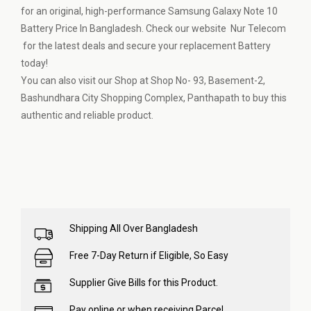
for an original, high-performance Samsung Galaxy Note 10
Battery Price In Bangladesh. Check our website Nur Telecom
for the latest deals and secure your replacement Battery
today!
You can also visit our Shop at Shop No- 93, Basement-2,
Bashundhara City Shopping Complex, Panthapath to buy this
authentic and reliable product.
Shipping All Over Bangladesh
Free 7-Day Return if Eligible, So Easy
Supplier Give Bills for this Product.
Pay online or when receiving Parcel