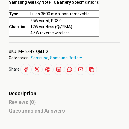
Samsung Galaxy Note 10 Battery Specifications
Type
Li-Ion 3500 mAh, non-removable
25W wired, PD3.0
Charging
12W wireless (Qi/PMA)
4.5W reverse wireless
SKU:
MF-2443-Q6LR2
Categories:
Samsung
,
Samsung Battery
Share:
Description
Reviews (0)
Questions and Answers