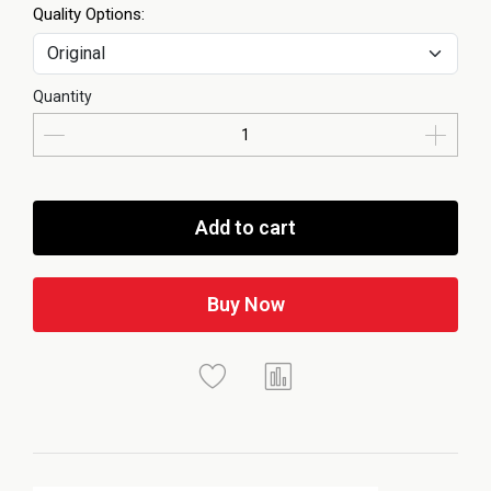
Quality Options:
Quantity
Add to cart
Buy Now