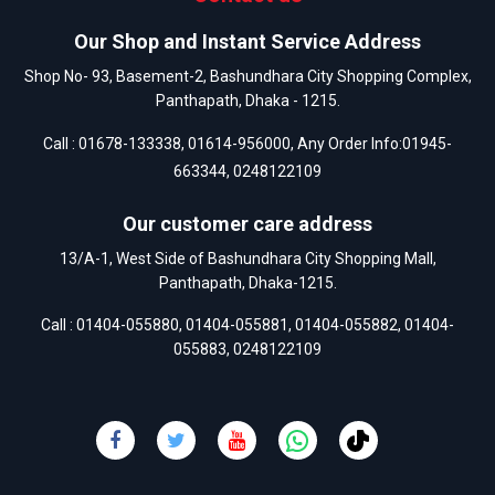
Our Shop and Instant Service Address
Shop No- 93, Basement-2, Bashundhara City Shopping Complex,
Panthapath, Dhaka - 1215.
Call :
01678-133338
,
01614-956000
, Any Order Info:
01945-
663344
,
0248122109
Our customer care address
13/A-1, West Side of Bashundhara City Shopping Mall,
Panthapath, Dhaka-1215.
Call :
01404-055880
,
01404-055881
,
01404-055882
,
01404-
055883
,
0248122109