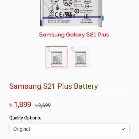
Samsung S21 Plus Battery
৳ 1,899
৳ 2,699
Quality Options: