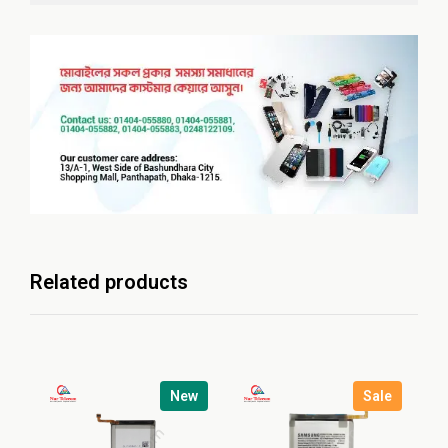
Related products
New
Sale