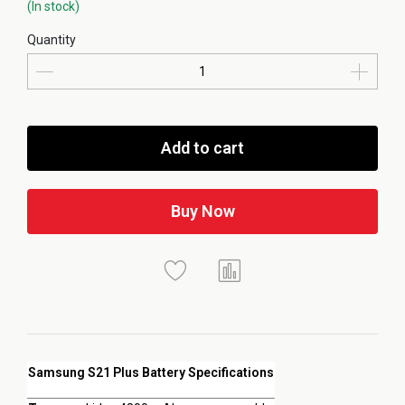
(In stock)
Quantity
Add to cart
Buy Now
Samsung S21 Plus Battery Specifications