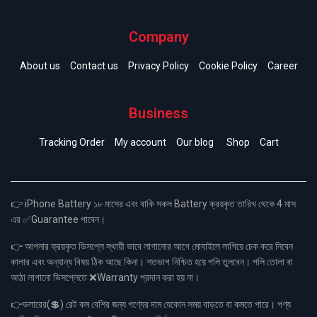
Company
About us
Contact us
Privacy Policy
Cookie Policy
Career
Business
Tracking Order
My account
Our blog
Shop
Cart
👉 iPhone Battery ১৮ মাসের এবং বাকি সকল Battery ক্রয়কৃত তারিখ থেকে 4 মাস
এর ✅Guarantee পাবেন।
👉 আপনার ক্রয়কৃত ডিসপ্লে স্থায়ী ভাবে লাগানোর আগে মোবাইলে লাগিয়ে চেক করে নিবেন
কালার এবং অন্যান্য বিষয় ঠিক আছে কিনা। শতভাগ নিশ্চিত হয়ে পলি তুলবেন। পলি তোলা বা
আঠা লাগানো ডিসপ্লেতে ❌Warranty প্রদান করা হয় না।
👉ডলারের(💲) রেট কম বেশির জন্য পণ্যের দাম যেকোন সময় বাড়তে বা কমতে পারে। পণ্য