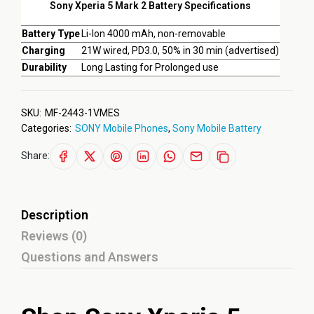
Sony Xperia 5 Mark 2 Battery Specifications
Battery Type
Li-Ion 4000 mAh, non-removable
Charging
21W wired, PD3.0, 50% in 30 min (advertised)
Durability
Long Lasting for Prolonged use
SKU:
MF-2443-1VMES
Categories:
SONY Mobile Phones
,
Sony Mobile Battery
Share:
Description
Reviews (0)
Questions and Answers