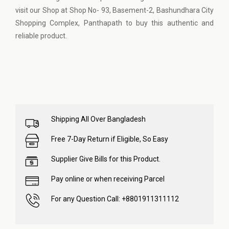
visit our Shop at Shop No- 93, Basement-2, Bashundhara City
Shopping Complex, Panthapath to buy this authentic and
reliable product.
Shipping All Over Bangladesh
Free 7-Day Return if Eligible, So Easy
Supplier Give Bills for this Product.
Pay online or when receiving Parcel
For any Question Call: +8801911311112