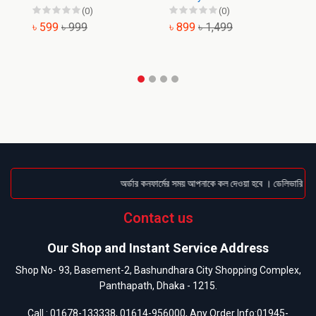
(0)
(0)
৳ 599
৳ 999
৳ 899
৳ 1,499
৳
অর্ডার কনফার্মের সময় আপনাকে কল দেওয়া হবে । ডেলিভারি চার্জ
Contact us
Our Shop and Instant Service Address
Shop No- 93, Basement-2, Bashundhara City Shopping Complex,
Panthapath, Dhaka - 1215.
Call :
01678-133338
,
01614-956000
, Any Order Info:
01945-