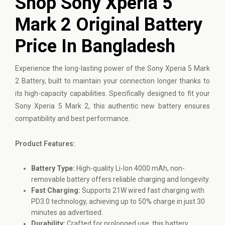
Shop Sony Xperia 5
Mark 2 Original Battery
Price In Bangladesh
Experience the long-lasting power of the
Sony
Xperia 5 Mark
2 Battery, built to maintain your connection longer thanks to
its high-capacity capabilities. Specifically designed to fit your
Sony Xperia 5 Mark 2, this authentic new battery ensures
compatibility and best performance.
Product Features:
Battery Type:
High-quality Li-Ion 4000 mAh, non-
removable battery offers reliable charging and longevity.
Fast Charging:
Supports 21W wired fast charging with
PD3.0 technology, achieving up to 50% charge in just 30
minutes as advertised.
Durability:
Crafted for prolonged use, this battery