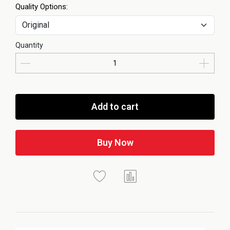
Quality Options:
Quantity
Add to cart
Buy Now