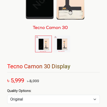
Tecno Camon 30 Display
৳ 5,999
৳ 8,999
Quality Options: