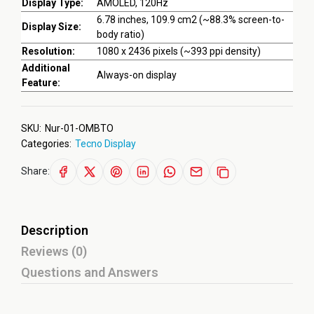
Display Type:
AMOLED, 120Hz
6.78 inches, 109.9 cm2 (~88.3% screen-to-
Display Size:
body ratio)
Resolution:
1080 x 2436 pixels (~393 ppi density)
Additional
Always-on display
Feature:
SKU:
Nur-01-OMBTO
Categories:
Tecno Display
Share:
Description
Reviews (0)
Questions and Answers