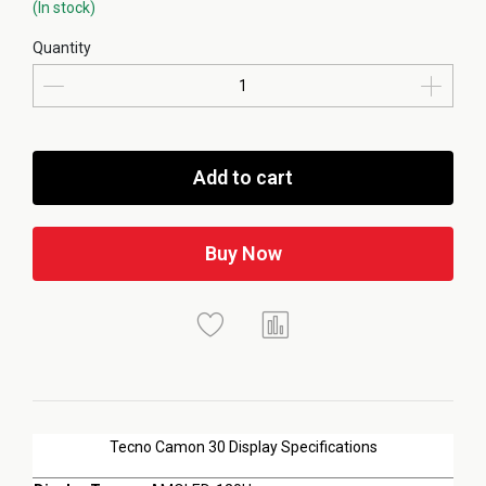
(In stock)
Quantity
Add to cart
Buy Now
Tecno Camon 30 Display Specifications