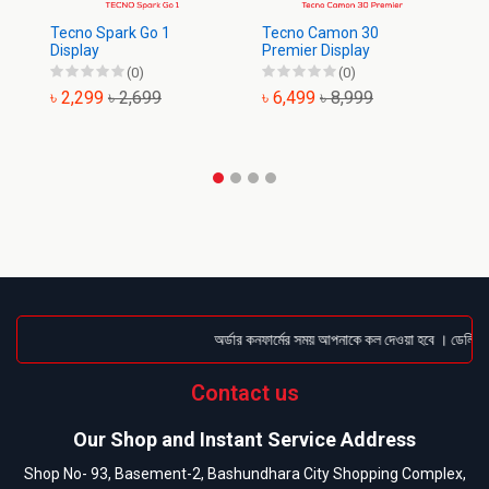
Tecno Spark Go 1
Tecno Camon 30
Te
Display
Premier Display
Di
(0)
(0)
৳ 2,299
৳ 2,699
৳ 6,499
৳ 8,999
৳
অর্ডার কনফার্মের সময় আপনাকে কল দেওয়া হবে । ডেলিভারি 
Contact us
Our Shop and Instant Service Address
Shop No- 93, Basement-2, Bashundhara City Shopping Complex,