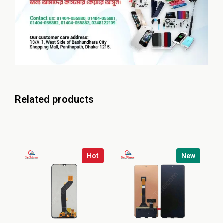
Related products
Hot
New