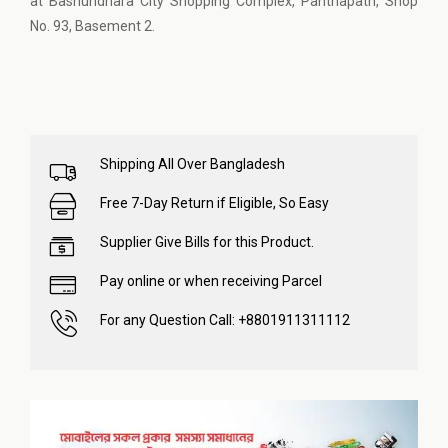
at Bashundhara City Shopping Complex, Panthapath, Shop
No. 93, Basement 2.
Shipping All Over Bangladesh
Free 7-Day Return if Eligible, So Easy
Supplier Give Bills for this Product.
Pay online or when receiving Parcel
For any Question Call: +8801911311112