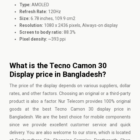
Type:
AMOLED
Refresh Rate:
120Hz
Size:
6.78 inches, 109.9 cm2
Resolution:
1080 x 2436 pixels, Always-on display
Screen to body ratio:
88.3%
Pixel density:
~393 ppi
What is the Tecno Camon 30
Display price in Bangladesh?
The price of the display depends on various suppliers, dollar
rates, and other factors. Choosing an original or a third-party
product is also a factor. Nur Telecom provides 100% original
goods at the best Tecno Camon 30 display price in
Bangladesh. We are the best choice for mobile components
since we provide excellent customer service and quick
delivery. You are also welcome to our store, which is located