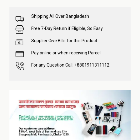
Shipping All Over Bangladesh
Free 7-Day Return if Eligible, So Easy
Supplier Give Bills for this Product.
Pay online or when receiving Parcel
For any Question Call: +8801911311112