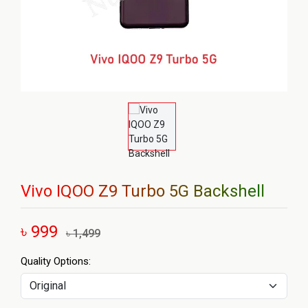
Vivo IQOO Z9 Turbo 5G Backshell
৳ 999
৳ 1,499
Quality Options: