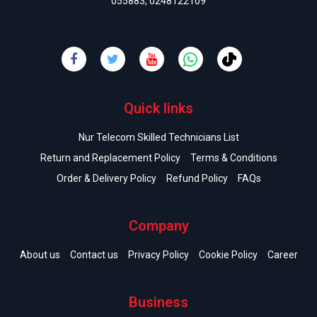
055883
,
0248122109
Quick links
Nur Telecom Skilled Technicians List
Return and Replacement Policy
Terms & Conditions
Order & Delivery Policy
Refund Policy
FAQs
Company
About us
Contact us
Privacy Policy
Cookie Policy
Career
Business