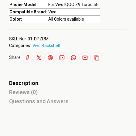
Phone Model:
For Vivo IQOO Z9 Turbo 5G
Compatible Brand:
Vivo
Color:
All Colors available
SKU:
Nur-01-DPZRM
Categories:
Vivo Backshell
Share:
Description
Reviews (0)
Questions and Answers