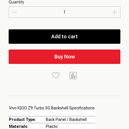
Quantity
Add to cart
Buy Now
Vivo IQOO Z9 Turbo 5G Backshell Specifications
Product Type:
Back Panel / Backshell
Materials:
Plastic